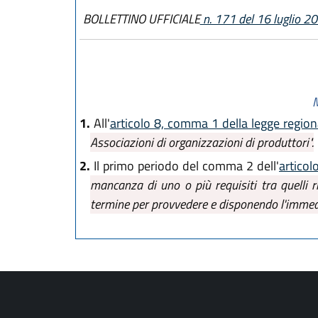
BOLLETTINO UFFICIALE
n. 171 del 16 luglio 2
M
1.
All'
articolo 8, comma 1 della legge region
Associazioni di organizzazioni di produttori".
2.
Il primo periodo del comma 2 dell'
articol
mancanza di uno o più requisiti tra quelli ri
termine per provvedere e disponendo l'immedi