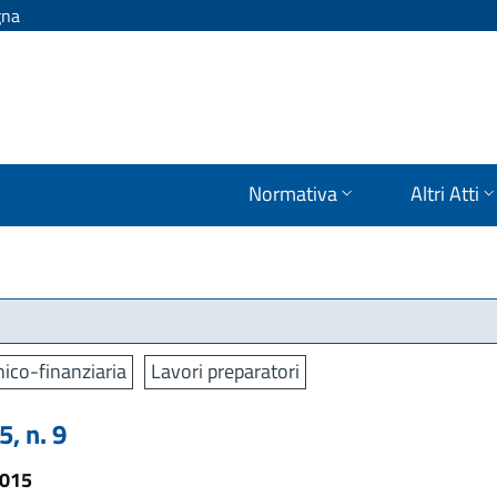
gna
Normativa
Altri Atti
ico-finanziaria
Lavori preparatori
, n. 9
2015