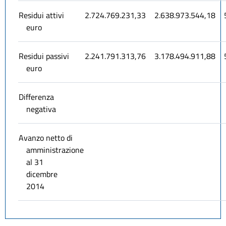
Residui attivi
2.724.769.231,33
2.638.973.544,18
euro
Residui passivi
2.241.791.313,76
3.178.494.911,88
euro
Differenza
negativa
Avanzo netto di
amministrazione
al 31
dicembre
2014