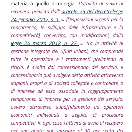
materia a quello di energia.
L'attività di avvio al
recupero, prevista dall'
articolo 25 del decreto-legge
24 gennaio 2012, n. 1
(Disposizioni urgenti per la
concorrenza, lo sviluppo delle infrastrutture e la
competitività), convertito, con modificazioni, dalla
legge 24 marzo 2012, n. 27
tra le attività di
gestione integrata dei rifiuti urbani, che comprende
tutte le operazioni e i trattamenti preliminari al
riciclo, è svolta dal concessionario del servizio. Il
concessionario può svolgere detta attività attraverso
impianti propri o di società collegate o controllate, o
di imprese ad esso associate in raggruppamento
temporaneo di imprese per la gestione del servizio,
ovvero attraverso subaffidamento ad operatori
economici individuati a seguito di procedura
competitiva. In ogni caso l'attività di avvio al recupero
per una quota non inferiore al 30 per cento del