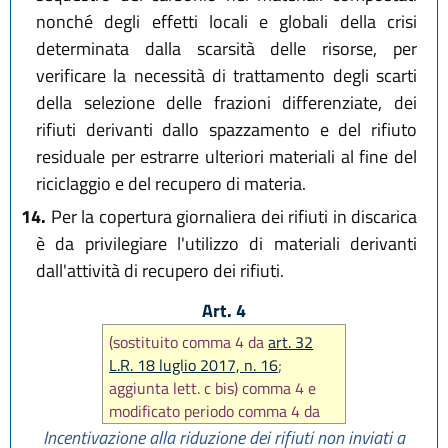
nonché degli effetti locali e globali della crisi
determinata dalla scarsità delle risorse, per
verificare la necessità di trattamento degli scarti
della selezione delle frazioni differenziate, dei
rifiuti derivanti dallo spazzamento e del rifiuto
residuale per estrarre ulteriori materiali al fine del
riciclaggio e del recupero di materia.
14.
Per la copertura giornaliera dei rifiuti in discarica
è da privilegiare l'utilizzo di materiali derivanti
dall'attività di recupero dei rifiuti.
Art. 4
(sostituito comma 4 da
art. 32
L.R. 18 luglio 2017, n. 16
;
aggiunta lett. c bis) comma 4 e
modificato periodo comma 4 da
art. 11 L.R. 10 dicembre 2019, n.
Incentivazione alla riduzione dei rifiuti non inviati a