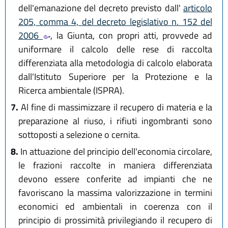
dell'emanazione del decreto previsto dall'
articolo
205, comma 4, del decreto legislativo n. 152 del
2006
, la Giunta, con propri atti, provvede ad
uniformare il calcolo delle rese di raccolta
differenziata alla metodologia di calcolo elaborata
dall'Istituto Superiore per la Protezione e la
Ricerca ambientale (ISPRA).
7.
Al fine di massimizzare il recupero di materia e la
preparazione al riuso, i rifiuti ingombranti sono
sottoposti a selezione o cernita.
8.
In attuazione del principio dell'economia circolare,
le frazioni raccolte in maniera differenziata
devono essere conferite ad impianti che ne
favoriscano la massima valorizzazione in termini
economici ed ambientali in coerenza con il
principio di prossimità privilegiando il recupero di