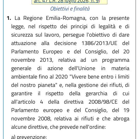
art. 47 L.R. 28 luglio 2026, n. 9
)
Obiettivi e finalità
1.
La Regione Emilia-Romagna, con la presente
legge, nel rispetto dei principi di legalità e di
sicurezza sul lavoro, persegue l'obiettivo di dare
attuazione alla decisione 1386/2013/UE del
Parlamento Europeo e del Consiglio, del 20
novembre 2013, relativa ad un programma
generale di azione dell'Unione in materia
ambientale fino al 2020 "Vivere bene entro i limiti
del nostro pianeta" e, nella gestione dei rifiuti, di
garantire il rispetto della gerarchia di cui
all'articolo 4 della direttiva 2008/98/CE del
Parlamento europeo e del Consiglio, del 19
novembre 2008, relativa ai rifiuti e che abroga
alcune direttive, che prevede nell'ordine:
a)
prevenzione;