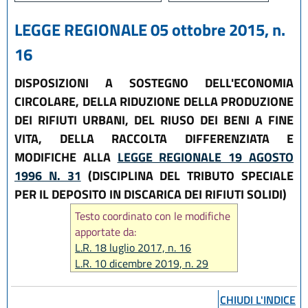
LEGGE REGIONALE 05 ottobre 2015, n.
16
DISPOSIZIONI A SOSTEGNO DELL'ECONOMIA
CIRCOLARE, DELLA RIDUZIONE DELLA PRODUZIONE
DEI RIFIUTI URBANI, DEL RIUSO DEI BENI A FINE
VITA, DELLA RACCOLTA DIFFERENZIATA E
MODIFICHE ALLA
LEGGE REGIONALE 19 AGOSTO
1996 N. 31
(DISCIPLINA DEL TRIBUTO SPECIALE
PER IL DEPOSITO IN DISCARICA DEI RIFIUTI SOLIDI)
Testo coordinato con le modifiche
apportate da:
L.R. 18 luglio 2017, n. 16
L.R. 10 dicembre 2019, n. 29
L.R. 29 dicembre 2020, n. 11
L.R. 27 dicembre 2022, n. 23
CHIUDI L'INDICE