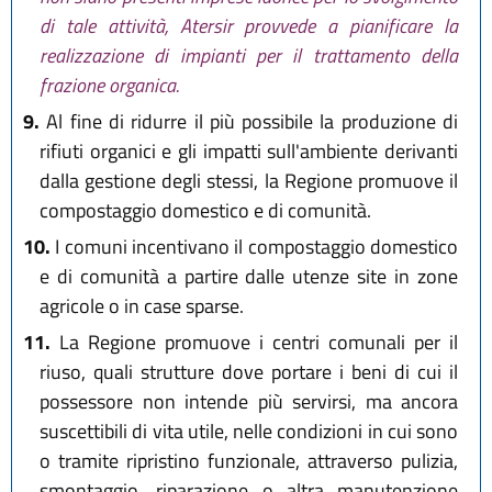
di tale attività, Atersir provvede a pianificare la
realizzazione di impianti per il trattamento della
frazione organica.
9.
Al fine di ridurre il più possibile la produzione di
rifiuti organici e gli impatti sull'ambiente derivanti
dalla gestione degli stessi, la Regione promuove il
compostaggio domestico e di comunità.
10.
I comuni incentivano il compostaggio domestico
e di comunità a partire dalle utenze site in zone
agricole o in case sparse.
11.
La Regione promuove i centri comunali per il
riuso, quali strutture dove portare i beni di cui il
possessore non intende più servirsi, ma ancora
suscettibili di vita utile, nelle condizioni in cui sono
o tramite ripristino funzionale, attraverso pulizia,
smontaggio, riparazione o altra manutenzione