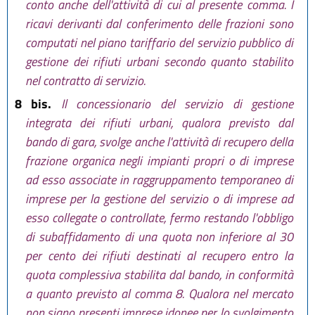
conto anche dell'attività di cui al presente comma. I
ricavi derivanti dal conferimento delle frazioni sono
computati nel piano tariffario del servizio pubblico di
gestione dei rifiuti urbani secondo quanto stabilito
nel contratto di servizio.
8 bis.
Il concessionario del servizio di gestione
integrata dei rifiuti urbani, qualora previsto dal
bando di gara, svolge anche l'attività di recupero della
frazione organica negli impianti propri o di imprese
ad esso associate in raggruppamento temporaneo di
imprese per la gestione del servizio o di imprese ad
esso collegate o controllate, fermo restando l'obbligo
di subaffidamento di una quota non inferiore al 30
per cento dei rifiuti destinati al recupero entro la
quota complessiva stabilita dal bando, in conformità
a quanto previsto al comma 8. Qualora nel mercato
non siano presenti imprese idonee per lo svolgimento