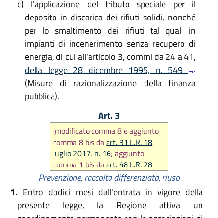
c)
l'applicazione del tributo speciale per il
deposito in discarica dei rifiuti solidi, nonché
per lo smaltimento dei rifiuti tal quali in
impianti di incenerimento senza recupero di
energia, di cui all'articolo 3, commi da 24 a 41,
della legge 28 dicembre 1995, n. 549
(Misure di razionalizzazione della finanza
pubblica).
Art. 3
(modificato comma 8 e aggiunto
comma 8 bis da
art. 31 L.R. 18
luglio 2017, n. 16
; aggiunto
comma 1 bis da
art. 48 L.R. 28
luglio 2026, n. 9
)
Prevenzione, raccolta differenziata, riuso
1.
Entro dodici mesi dall'entrata in vigore della
presente legge, la Regione attiva un