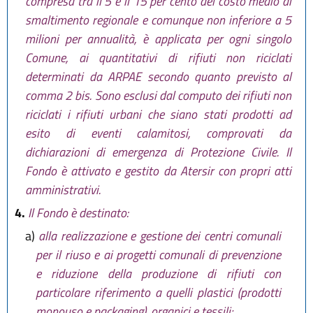
compresa tra il 5 e il 15 per cento del costo medio di
smaltimento regionale e comunque non inferiore a 5
milioni per annualità, è applicata per ogni singolo
Comune, ai quantitativi di rifiuti non riciclati
determinati da ARPAE secondo quanto previsto al
comma 2 bis. Sono esclusi dal computo dei rifiuti non
riciclati i rifiuti urbani che siano stati prodotti ad
esito di eventi calamitosi, comprovati da
dichiarazioni di emergenza di Protezione Civile. Il
Fondo è attivato e gestito da Atersir con propri atti
amministrativi.
4.
Il Fondo è destinato:
a)
alla realizzazione e gestione dei centri comunali
per il riuso e ai progetti comunali di prevenzione
e riduzione della produzione di rifiuti con
particolare riferimento a quelli plastici (prodotti
monouso e packaging), organici e tessili;