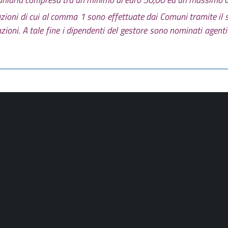
azioni di cui al comma 1 sono effettuate dai Comuni tramite il s
unzioni. A tale fine i dipendenti del gestore sono nominati agent