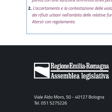
2.
L'accertamento e la contestazione delle viol
dei rifiuti urbani nell'ambito delle relative f
Atersir con regolamento.
Viale Aldo Moro, 50 - 40127 Bologna
Tel. 051 5275226