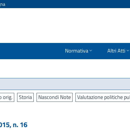
gna
Normativa
Altri Atti
o orig.
Storia
Nascondi Note
Valutazione politiche pu
15, n. 16