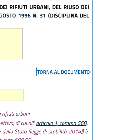
I RIFIUTI URBANI, DEL RIUSO DEI
GOSTO 1996 N. 31
(DISCIPLINA DEL
TORNA AL DOCUMENTO
 rifiuti urbani
ttiva, di cui all'
articolo 1, comma 668,
dello Stato (legge di stabilità 2014)) è
i euro 500,00.