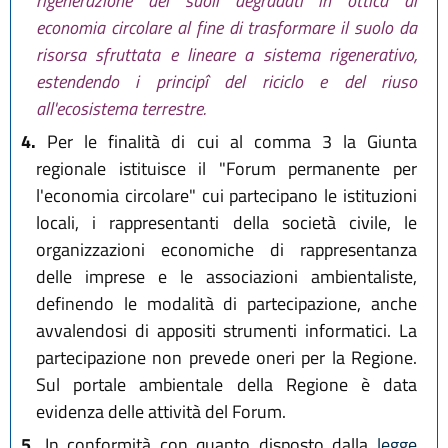
rigenerazione dei suoli degradati in ottica di
economia circolare al fine di trasformare il suolo da
risorsa sfruttata e lineare a sistema rigenerativo,
estendendo i principî del riciclo e del riuso
all'ecosistema terrestre.
4.
Per le finalità di cui al comma 3 la Giunta
regionale istituisce il "Forum permanente per
l'economia circolare" cui partecipano le istituzioni
locali, i rappresentanti della società civile, le
organizzazioni economiche di rappresentanza
delle imprese e le associazioni ambientaliste,
definendo le modalità di partecipazione, anche
avvalendosi di appositi strumenti informatici. La
partecipazione non prevede oneri per la Regione.
Sul portale ambientale della Regione è data
evidenza delle attività del Forum.
5.
In conformità con quanto disposto dalla
legge