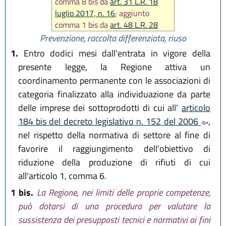
comma 8 bis da
art. 31 L.R. 18
luglio 2017, n. 16
; aggiunto
comma 1 bis da
art. 48 L.R. 28
luglio 2026, n. 9
)
Prevenzione, raccolta differenziata, riuso
1.
Entro dodici mesi dall'entrata in vigore della
presente legge, la Regione attiva un
coordinamento permanente con le associazioni di
categoria finalizzato alla individuazione da parte
delle imprese dei sottoprodotti di cui all'
articolo
184 bis del decreto legislativo n. 152 del 2006
,
nel rispetto della normativa di settore al fine di
favorire il raggiungimento dell'obiettivo di
riduzione della produzione di rifiuti di cui
all'articolo 1, comma 6.
1 bis.
La Regione, nei limiti delle proprie competenze,
può dotarsi di una procedura per valutare la
sussistenza dei presupposti tecnici e normativi ai fini