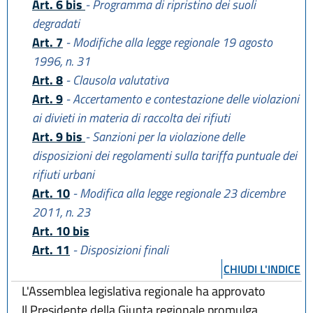
Art. 6 bis
- Programma di ripristino dei suoli
degradati
Art. 7
- Modifiche alla legge regionale 19 agosto
1996, n. 31
Art. 8
- Clausola valutativa
Art. 9
- Accertamento e contestazione delle violazioni
ai divieti in materia di raccolta dei rifiuti
Art. 9 bis
- Sanzioni per la violazione delle
disposizioni dei regolamenti sulla tariffa puntuale dei
rifiuti urbani
Art. 10
- Modifica alla legge regionale 23 dicembre
2011, n. 23
Art. 10 bis
Art. 11
- Disposizioni finali
CHIUDI L'INDICE
L'Assemblea legislativa regionale ha approvato
Il Presidente della Giunta regionale promulga