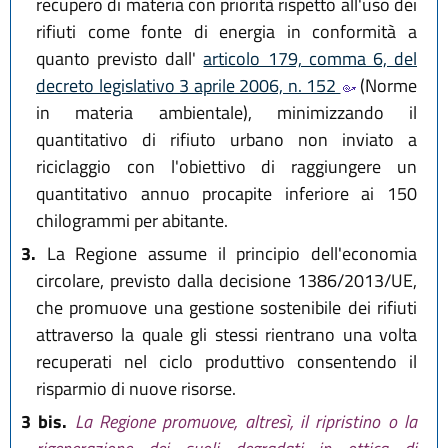
recupero di materia con priorità rispetto all'uso dei
rifiuti come fonte di energia in conformità a
quanto previsto dall'
articolo 179, comma 6, del
decreto legislativo 3 aprile 2006, n. 152
(Norme
in materia ambientale), minimizzando il
quantitativo di rifiuto urbano non inviato a
riciclaggio con l'obiettivo di raggiungere un
quantitativo annuo procapite inferiore ai 150
chilogrammi per abitante.
3.
La Regione assume il principio dell'economia
circolare, previsto dalla decisione 1386/2013/UE,
che promuove una gestione sostenibile dei rifiuti
attraverso la quale gli stessi rientrano una volta
recuperati nel ciclo produttivo consentendo il
risparmio di nuove risorse.
3 bis.
La Regione promuove, altresì, il ripristino o la