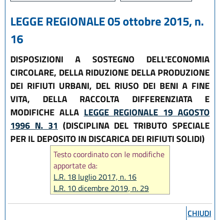
LEGGE REGIONALE 05 ottobre 2015, n.
16
DISPOSIZIONI A SOSTEGNO DELL'ECONOMIA
CIRCOLARE, DELLA RIDUZIONE DELLA PRODUZIONE
DEI RIFIUTI URBANI, DEL RIUSO DEI BENI A FINE
VITA, DELLA RACCOLTA DIFFERENZIATA E
MODIFICHE ALLA
LEGGE REGIONALE 19 AGOSTO
1996 N. 31
(DISCIPLINA DEL TRIBUTO SPECIALE
PER IL DEPOSITO IN DISCARICA DEI RIFIUTI SOLIDI)
Testo coordinato con le modifiche
apportate da:
L.R. 18 luglio 2017, n. 16
L.R. 10 dicembre 2019, n. 29
L.R. 29 dicembre 2020, n. 11
L.R. 27 dicembre 2022, n. 23
CHIUDI