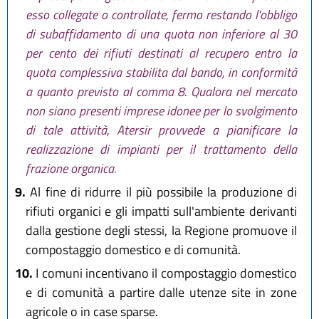
esso collegate o controllate, fermo restando l'obbligo
di subaffidamento di una quota non inferiore al 30
per cento dei rifiuti destinati al recupero entro la
quota complessiva stabilita dal bando, in conformità
a quanto previsto al comma 8. Qualora nel mercato
non siano presenti imprese idonee per lo svolgimento
di tale attività, Atersir provvede a pianificare la
realizzazione di impianti per il trattamento della
frazione organica.
9.
Al fine di ridurre il più possibile la produzione di
rifiuti organici e gli impatti sull'ambiente derivanti
dalla gestione degli stessi, la Regione promuove il
compostaggio domestico e di comunità.
10.
I comuni incentivano il compostaggio domestico
e di comunità a partire dalle utenze site in zone
agricole o in case sparse.