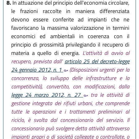
8.
In attuazione del principio dell'economia circolare,
le frazioni raccolte in maniera differenziata
devono essere conferite ad impianti che ne
favoriscano la massima valorizzazione in termini
economici ed ambientali in coerenza con il
principio di prossimità privilegiando il recupero di
materia a quello di energia.
L'attività di avvio al
recupero, prevista dall'
articolo 25 del decreto-legge
24 gennaio 2012, n. 1
(Disposizioni urgenti per la
concorrenza, lo sviluppo delle infrastrutture e la
competitività), convertito, con modificazioni, dalla
legge 24 marzo 2012, n. 27
tra le attività di
gestione integrata dei rifiuti urbani, che comprende
tutte le operazioni e i trattamenti preliminari al
riciclo, è svolta dal concessionario del servizio. Il
concessionario può svolgere detta attività attraverso
impianti propri o di società collegate o controllate, o