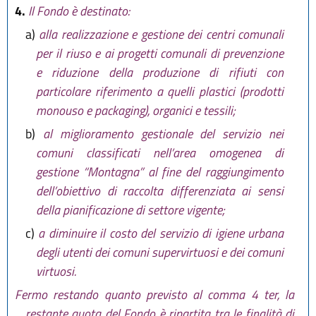
4.
Il Fondo è destinato:
a)
alla realizzazione e gestione dei centri comunali
per il riuso e ai progetti comunali di prevenzione
e riduzione della produzione di rifiuti con
particolare riferimento a quelli plastici (prodotti
monouso e packaging), organici e tessili;
b)
al miglioramento gestionale del servizio nei
comuni classificati nell’area omogenea di
gestione “Montagna” al fine del raggiungimento
dell’obiettivo di raccolta differenziata ai sensi
della pianificazione di settore vigente;
c)
a diminuire il costo del servizio di igiene urbana
degli utenti dei comuni supervirtuosi e dei comuni
virtuosi.
Fermo restando quanto previsto al comma 4 ter, la
restante quota del Fondo è ripartita tra le finalità di