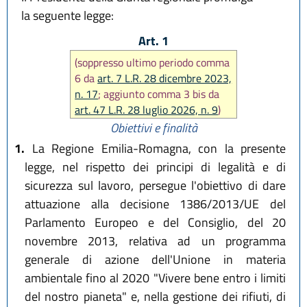
la seguente legge:
Art. 1
(soppresso ultimo periodo comma
6 da
art. 7 L.R. 28 dicembre 2023,
n. 17
; aggiunto comma 3 bis da
art. 47 L.R. 28 luglio 2026, n. 9
)
Obiettivi e finalità
1.
La Regione Emilia-Romagna, con la presente
legge, nel rispetto dei principi di legalità e di
sicurezza sul lavoro, persegue l'obiettivo di dare
attuazione alla decisione 1386/2013/UE del
Parlamento Europeo e del Consiglio, del 20
novembre 2013, relativa ad un programma
generale di azione dell'Unione in materia
ambientale fino al 2020 "Vivere bene entro i limiti
del nostro pianeta" e, nella gestione dei rifiuti, di