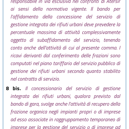
responsabile in via esclusiva nei confronti di Atersir
ai sensi della normativa vigente. Il bando per
l'affidamento della concessione del servizio di
gestione integrata dei rifiuti urbani deve prevedere la
percentuale massima di attività complessivamente
oggetto di subaffidamento del servizio, tenendo
conto anche dell'attività di cui al presente comma. I
ricavi derivanti dal conferimento delle frazioni sono
computati nel piano tariffario del servizio pubblico di
gestione dei rifiuti urbani secondo quanto stabilito
nel contratto di servizio.
8 bis.
Il concessionario del servizio di gestione
integrata dei rifiuti urbani, qualora previsto dal
bando di gara, svolge anche l'attività di recupero della
frazione organica negli impianti propri o di imprese
ad esso associate in raggruppamento temporaneo di
imprese per la gestione del servizio o di imprese ad