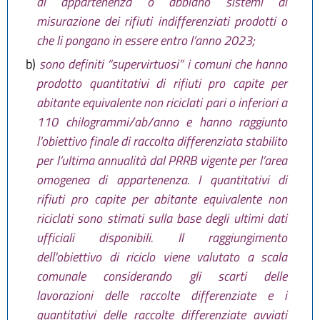
di appartenenza o abbiano sistemi di
misurazione dei rifiuti indifferenziati prodotti o
che li pongano in essere entro l’anno 2023;
b)
sono definiti “supervirtuosi” i comuni che hanno
prodotto quantitativi di rifiuti pro capite per
abitante equivalente non riciclati pari o inferiori a
110 chilogrammi/ab/anno e hanno raggiunto
l’obiettivo finale di raccolta differenziata stabilito
per l’ultima annualità dal PRRB vigente per l’area
omogenea di appartenenza. I quantitativi di
rifiuti pro capite per abitante equivalente non
riciclati sono stimati sulla base degli ultimi dati
ufficiali disponibili. Il raggiungimento
dell'obiettivo di riciclo viene valutato a scala
comunale considerando gli scarti delle
lavorazioni delle raccolte differenziate e i
quantitativi delle raccolte differenziate avviati