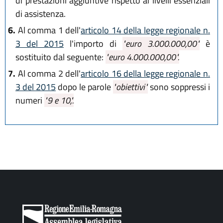
di prestazioni aggiuntive rispetto ai livelli essenziali
di assistenza.
6.
Al comma 1 dell'
articolo 14 della legge regionale n.
3 del 2015
l'importo di
"euro 3.000.000,00"
è
sostituito dal seguente:
"euro 4.000.000,00".
7.
Al comma 2 dell'
articolo 16 della legge regionale n.
3 del 2015
dopo le parole
"obiettivi"
sono soppressi i
numeri
"9 e 10,".