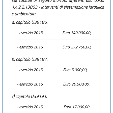
sui capitoli di seguito indicati, afferenti alla U.P.B.
1.4.2.2.13863 - Interventi di sistemazione idraulica
e ambientale:
a)
capitolo U39186:
- esercizio 2015
Euro 140.000,00,
- esercizio 2016
Euro 272.750,00;
b)
capitolo U39187:
- esercizio 2015
Euro 5.000,00,
- esercizio 2016
Euro 20.500,00;
c)
capitolo U39191:
- esercizio 2015
Euro 17.000,00