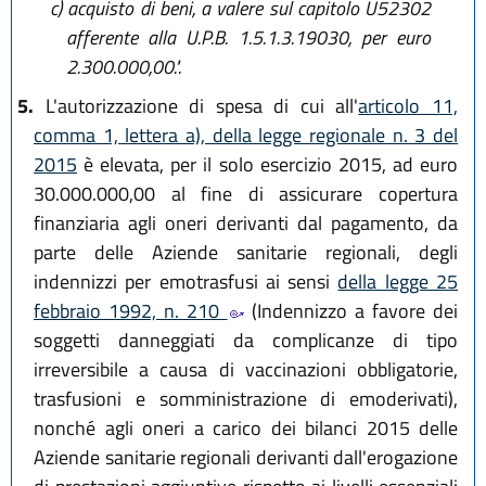
c)
acquisto di beni, a valere sul capitolo U52302
afferente alla U.P.B. 1.5.1.3.19030, per euro
2.300.000,00.".
5.
L'autorizzazione di spesa di cui all'
articolo 11,
comma 1, lettera a), della legge regionale n. 3 del
2015
è elevata, per il solo esercizio 2015, ad euro
30.000.000,00 al fine di assicurare copertura
finanziaria agli oneri derivanti dal pagamento, da
parte delle Aziende sanitarie regionali, degli
indennizzi per emotrasfusi ai sensi
della legge 25
febbraio 1992, n. 210
(Indennizzo a favore dei
soggetti danneggiati da complicanze di tipo
irreversibile a causa di vaccinazioni obbligatorie,
trasfusioni e somministrazione di emoderivati),
nonché agli oneri a carico dei bilanci 2015 delle
Aziende sanitarie regionali derivanti dall'erogazione