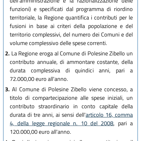
dell'amministrazione e la razionalizzazione delle
funzioni) e specificati dal programma di riordino
territoriale, la Regione quantifica i contributi per le
fusioni in base ai criteri della popolazione e del
territorio complessivi, del numero dei Comuni e del
volume complessivo delle spese correnti.
2.
La Regione eroga al Comune di Polesine Zibello un
contributo annuale, di ammontare costante, della
durata complessiva di quindici anni, pari a
72.000,00 euro all'anno.
3.
Al Comune di Polesine Zibello viene concesso, a
titolo di compartecipazione alle spese iniziali, un
contributo straordinario in conto capitale della
durata di tre anni, ai sensi dell'
articolo 16, comma
4, della legge regionale n. 10 del 2008
, pari a
120.000,00 euro all'anno.