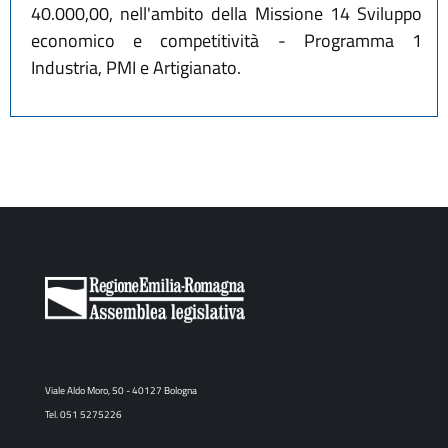
40.000,00, nell'ambito della Missione 14 Sviluppo
economico e competitività - Programma 1
Industria, PMI e Artigianato.
Viale Aldo Moro, 50 - 40127 Bologna
Tel. 051 5275226