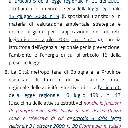
all'
articolo 5 della legge regionale n. 20 del 2000
,
attribuite alle Province ai sensi
della legge regionale
13 giugno 2008, n. 9
(Disposizioni transitorie in
materia di valutazione ambientale strategica e
norme urgenti per l'applicazione del
decreto
legislativo 3 aprile 2006, n. 152
), previa
istruttoria dell'Agenzia regionale per la prevenzione,
l'ambiente e l'energia di cui all'articolo 16 della
presente legge.
6.
La Città metropolitana di Bologna e le Province
esercitano le funzioni di pianificazione infra-
regionale delle attività estrattive di cui all'
articolo 6
della legge regionale 18 luglio 1991, n. 17
(Disciplina delle attività estrattive)
nonché le funzioni
di pianificazione della localizzazione dell'emittenza
radio e televisiva di cui all'
articolo 3 della legge
regionale 31 ottobre 2000, n. 30
(Norme per la tutela