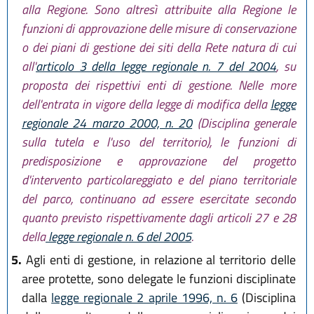
alla Regione. Sono altresì attribuite alla Regione le
funzioni di approvazione delle misure di conservazione
o dei piani di gestione dei siti della Rete natura di cui
all'
articolo 3 della legge regionale n. 7 del 2004
, su
proposta dei rispettivi enti di gestione. Nelle more
dell'entrata in vigore della legge di modifica della
legge
regionale 24 marzo 2000, n. 20
(Disciplina generale
sulla tutela e l'uso del territorio), le funzioni di
predisposizione e approvazione del progetto
d'intervento particolareggiato e del piano territoriale
del parco, continuano ad essere esercitate secondo
quanto previsto rispettivamente dagli articoli 27 e 28
della
legge regionale n. 6 del 2005
.
5.
Agli enti di gestione, in relazione al territorio delle
aree protette, sono delegate le funzioni disciplinate
dalla
legge regionale 2 aprile 1996, n. 6
(Disciplina