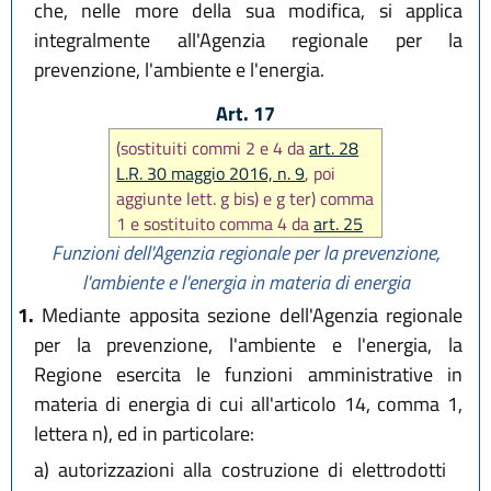
che, nelle more della sua modifica, si applica
integralmente all'Agenzia regionale per la
prevenzione, l'ambiente e l'energia.
Art. 17
(sostituiti commi 2 e 4 da
art. 28
L.R. 30 maggio 2016, n. 9
, poi
aggiunte lett. g bis) e g ter) comma
1 e sostituito comma 4 da
art. 25
L.R. 18 luglio 2017, n. 14
)
Funzioni dell'Agenzia regionale per la prevenzione,
l'ambiente e l'energia in materia di energia
1.
Mediante apposita sezione dell'Agenzia regionale
per la prevenzione, l'ambiente e l'energia, la
Regione esercita le funzioni amministrative in
materia di energia di cui all'articolo 14, comma 1,
lettera n), ed in particolare:
a)
autorizzazioni alla costruzione di elettrodotti