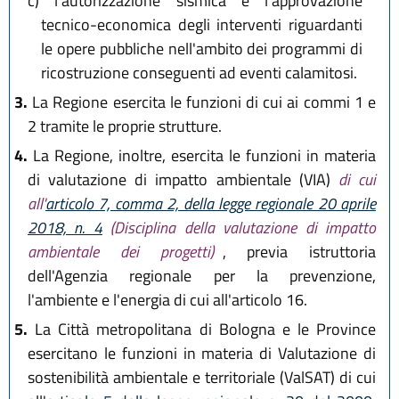
c)
l'autorizzazione sismica e l'approvazione
tecnico-economica degli interventi riguardanti
le opere pubbliche nell'ambito dei programmi di
ricostruzione conseguenti ad eventi calamitosi.
3.
La Regione esercita le funzioni di cui ai commi 1 e
2 tramite le proprie strutture.
4.
La Regione, inoltre, esercita le funzioni in materia
di valutazione di impatto ambientale (VIA)
di cui
all'
articolo 7, comma 2, della legge regionale 20 aprile
2018, n. 4
(Disciplina della valutazione di impatto
ambientale dei progetti)
, previa istruttoria
dell'Agenzia regionale per la prevenzione,
l'ambiente e l'energia di cui all'articolo 16.
5.
La Città metropolitana di Bologna e le Province
esercitano le funzioni in materia di Valutazione di
sostenibilità ambientale e territoriale (ValSAT) di cui