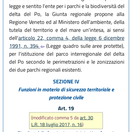
legge e sentito l'ente per i parchi e la biodiversità del
delta del Po, la Giunta regionale propone alla
Regione Veneto ed al Ministero dell'ambiente, della
tutela del territorio e del mare un'intesa, ai sensi
dell'
articolo 22, comma 4, della legge 6 dicembre
1991, n. 394
(Legge quadro sulle aree protette),
per l'istituzione del parco interregionale del delta
del Po secondo le perimetrazioni e le zonizzazioni
dei due parchi regionali esistenti.
SEZIONE IV
Funzioni in materia di sicurezza territoriale e
protezione civile
Art. 19
(modificato comma 5 da
art. 30
L.R. 18 liuglio 2017, n. 16
)