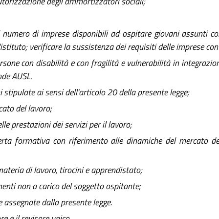
 autorizzazione degli ammortizzatori sociali;
umero di imprese disponibili ad ospitare giovani assunti con 
l'istituto; verificare la sussistenza dei requisiti delle imprese co
ersone con disabilità e con fragilità e vulnerabilità in integrazio
ende AUSL.
stipulate ai sensi dell'articolo 20 della presente legge;
ato del lavoro;
le prestazioni dei servizi per il lavoro;
ta formativa con riferimento alle dinamiche del mercato del 
teria di lavoro, tirocini e apprendistato;
menti non a carico del soggetto ospitante;
ne assegnate dalla presente legge.
e e il revisore unico.