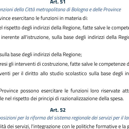
Art. 51
nzioni della Città metropolitana di Bologna e delle Province
ince esercitano le funzioni in materia di:
 rispetto degli indirizzi della Regione, fatte salve le compe
erente all'istruzione, sulla base degli indirizzi della Reg
ulla base degli indirizzi della Regione;
presi gli interventi di costruzione, fatte salve le competenze
i per il diritto allo studio scolastico sulla base degli ind
rovince possono esercitare le funzioni loro riservate at
e nel rispetto dei principi di razionalizzazione della spesa.
Art. 52
osizioni per la riforma del sistema regionale dei servizi per il l
dei servizi, l'integrazione con le politiche formative e la g