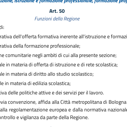
uzione, istruzione e formazione professionale, formazione pro
Art. 50
Funzioni della Regione
i:
va dell'offerta formativa inerente all'istruzione e formaz
tiva della formazione professionale;
 comunitarie negli ambiti di cui alla presente sezione;
e in materia di offerta di istruzione e di rete scolastica;
e in materia di diritto allo studio scolastico;
e in materia di edilizia scolastica;
delle politiche attive e dei servizi per il lavoro.
via convenzione, affida alla Città metropolitana di Bologna e
dalla regolamentazione europea e dalla normativa nazional
ntrollo e vigilanza da parte della Regione.