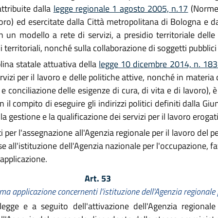
ttribuite dalla
legge regionale 1 agosto 2005, n.17
(Norme 
lavoro) ed esercitate dalla Città metropolitana di Bologna 
 un modello a rete di servizi, a presidio territoriale delle 
 territoriali, nonché sulla collaborazione di soggetti pubblici 
plina statale attuativa della
legge 10 dicembre 2014, n. 18
vizi per il lavoro e delle politiche attive, nonché in materia d
la e conciliazione delle esigenze di cura, di vita e di lavoro),
n il compito di eseguire gli indirizzi politici definiti dalla G
i la gestione e la qualificazione dei servizi per il lavoro erogat
per l'assegnazione all'Agenzia regionale per il lavoro del p
se all'istituzione dell'Agenzia nazionale per l'occupazione, fa
 applicazione.
Art. 53
ima applicazione concernenti l'istituzione dell'Agenzia regionale 
egge e a seguito dell'attivazione dell'Agenzia regionale