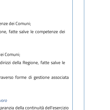
tenze dei Comuni;
ione, fatte salve le competenze dei
 dei Comuni;
irizzi della Regione, fatte salve le
traverso forme di gestione associata
avoro
aranzia della continuità dell'esercizio