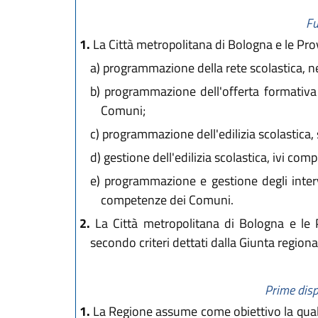
Fu
1.
La Città metropolitana di Bologna e le Prov
a)
programmazione della rete scolastica, nel
b)
programmazione dell'offerta formativa in
Comuni;
c)
programmazione dell'edilizia scolastica, s
d)
gestione dell'edilizia scolastica, ivi com
e)
programmazione e gestione degli intervent
competenze dei Comuni.
2.
La Città metropolitana di Bologna e le P
secondo criteri dettati dalla Giunta regional
Prime disp
1.
La Regione assume come obiettivo la qualità 