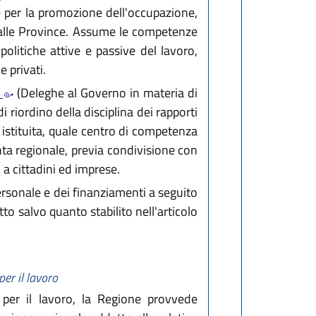
per la promozione dell'occupazione,
e dalle Province. Assume le competenze
politiche attive e passive del lavoro,
e privati.
3
(Deleghe al Governo in materia di
i riordino della disciplina dei rapporti
 è istituita, quale centro di competenza
iunta regionale, previa condivisione con
i a cittadini ed imprese.
ersonale e dei finanziamenti a seguito
tto salvo quanto stabilito nell'articolo
per il lavoro
 per il lavoro, la Regione provvede