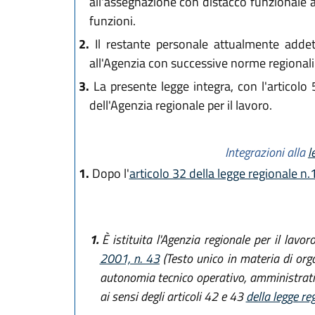
all'assegnazione con distacco funzionale a
funzioni.
2.
Il restante personale attualmente addett
all'Agenzia con successive norme regionali c
3.
La presente legge integra, con l'articolo 
dell'Agenzia regionale per il lavoro.
Integrazioni alla
l
1.
Dopo l'
articolo 32 della legge regionale n
1.
È istituita l'Agenzia regionale per il lavoro
2001, n. 43
(Testo unico in materia di orga
autonomia tecnico operativo, amministrativ
ai sensi degli articoli 42 e 43
della legge re