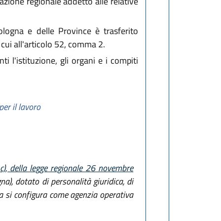
zione regionale addetto alle relative
ologna e delle Province è trasferito
 cui all'articolo 52, comma 2.
i l'istituzione, gli organi e i compiti
per il lavoro
 c), della legge regionale 26 novembre
), dotato di personalità giuridica, di
ia si configura come agenzia operativa