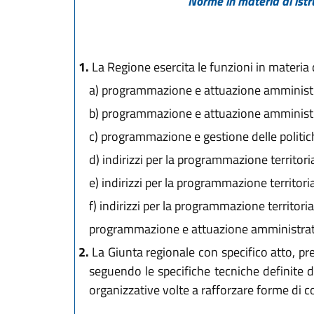
Norme in materia di istr
1.
La Regione esercita le funzioni in materia d
a)
programmazione e attuazione amministrati
b)
programmazione e attuazione amministra
c)
programmazione e gestione delle politiche
d)
indirizzi per la programmazione territorial
e)
indirizzi per la programmazione territorial
f)
indirizzi per la programmazione territorial
programmazione e attuazione amministrativa 
2.
La Giunta regionale con specifico atto, pre
seguendo le specifiche tecniche definite 
organizzative volte a rafforzare forme di co