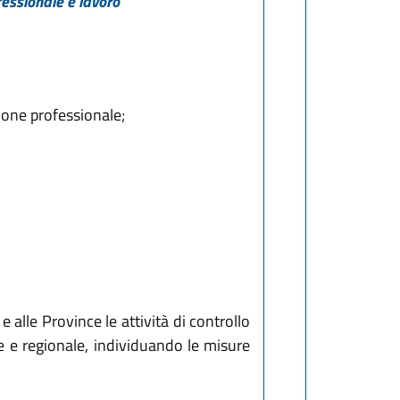
fessionale e lavoro
ione professionale;
 alle Province le attività di controllo
e e regionale, individuando le misure