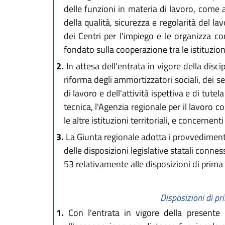
delle funzioni in materia di lavoro, come a
della qualità, sicurezza e regolarità del 
dei Centri per l'impiego e le organizza con
fondato sulla cooperazione tra le istituzioni
2.
In attesa dell'entrata in vigore della disci
riforma degli ammortizzatori sociali, dei ser
di lavoro e dell'attività ispettiva e di tute
tecnica, l'Agenzia regionale per il lavoro co
le altre istituzioni territoriali, e concernent
3.
La Giunta regionale adotta i provvedimenti 
delle disposizioni legislative statali connes
53 relativamente alle disposizioni di prima
Disposizioni di pr
1.
Con l'entrata in vigore della presente l