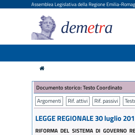
Assemblea Legislativa della Regione Emilia-Roma
dem
e
t
r
a
Documento storico: Testo Coordinato
Argomenti
Rif. attivi
Rif. passivi
Test
LEGGE REGIONALE 30 luglio 2015
RIFORMA DEL SISTEMA DI GOVERNO RE