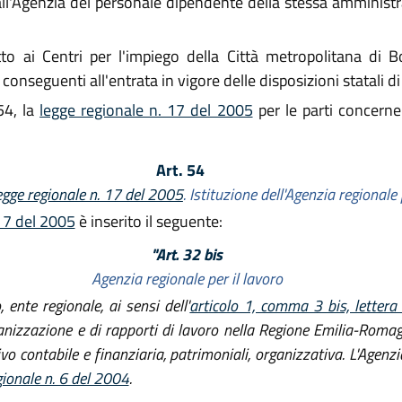
ll'Agenzia del personale dipendente della stessa amministra
o ai Centri per l'impiego della Città metropolitana di B
onseguenti all'entrata in vigore delle disposizioni statali di
54, la
legge regionale n. 17 del 2005
per le parti concernent
Art. 54
egge regionale n. 17 del 2005
. Istituzione dell'Agenzia regionale 
.17 del 2005
è inserito il seguente:
"Art. 32 bis
Agenzia regionale per il lavoro
, ente regionale, ai sensi dell'
articolo 1, comma 3 bis, lettera
nizzazione e di rapporti di lavoro nella Regione Emilia-Romagna
o contabile e finanziaria, patrimoniali, organizzativa. L'Agenz
gionale n. 6 del 2004
.