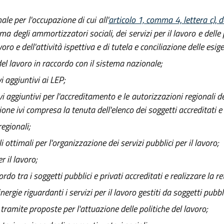
le per l'occupazione di cui all'
articolo 1, comma 4, lettera c),
a degli ammortizzatori sociali, dei servizi per il lavoro e delle 
oro e dell'attività ispettiva e di tutela e conciliazione delle esige
el lavoro in raccordo con il sistema nazionale;
 aggiuntivi ai LEP;
 aggiuntivi per l'accreditamento e le autorizzazioni regionali dei
ne ivi compresa la tenuta dell'elenco dei soggetti accreditati e 
regionali;
i ottimali per l'organizzazione dei servizi pubblici per il lavoro;
r il lavoro;
o tra i soggetti pubblici e privati accreditati e realizzare la ret
rgie riguardanti i servizi per il lavoro gestiti da soggetti pubblic
amite proposte per l'attuazione delle politiche del lavoro;