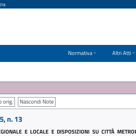
gna
Normativa
Altri Atti
o orig.
Nascondi Note
, n. 13
GIONALE E LOCALE E DISPOSIZIONI SU CITTÀ METRO