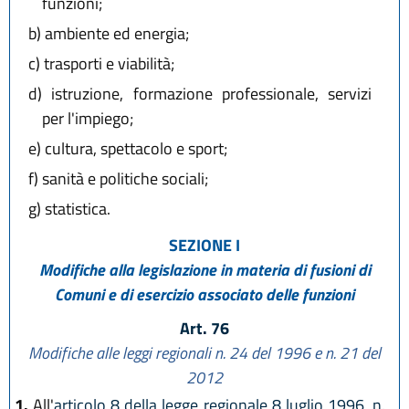
funzioni;
b)
ambiente ed energia;
c)
trasporti e viabilità;
d)
istruzione, formazione professionale, servizi
per l'impiego;
e)
cultura, spettacolo e sport;
f)
sanità e politiche sociali;
g)
statistica.
SEZIONE I
Modifiche alla legislazione in materia di fusioni di
Comuni e di esercizio associato delle funzioni
Art. 76
Modifiche alle leggi regionali n. 24 del 1996 e n. 21 del
2012
1.
All'
articolo 8 della legge regionale 8 luglio 1996, n.