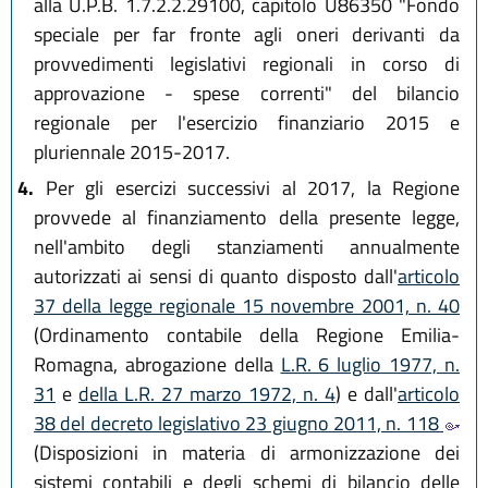
alla U.P.B. 1.7.2.2.29100, capitolo U86350 "Fondo
speciale per far fronte agli oneri derivanti da
provvedimenti legislativi regionali in corso di
approvazione - spese correnti" del bilancio
regionale per l'esercizio finanziario 2015 e
pluriennale 2015-2017.
4.
Per gli esercizi successivi al 2017, la Regione
provvede al finanziamento della presente legge,
nell'ambito degli stanziamenti annualmente
autorizzati ai sensi di quanto disposto dall'
articolo
37 della legge regionale 15 novembre 2001, n. 40
(Ordinamento contabile della Regione Emilia-
Romagna, abrogazione della
L.R. 6 luglio 1977, n.
31
e
della L.R. 27 marzo 1972, n. 4
) e dall'
articolo
38 del decreto legislativo 23 giugno 2011, n. 118
(Disposizioni in materia di armonizzazione dei
sistemi contabili e degli schemi di bilancio delle