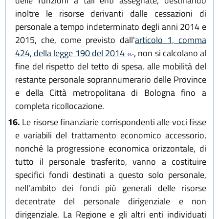
delle funzioni a tali enti assegnate, destinando
inoltre le risorse derivanti dalle cessazioni di
personale a tempo indeterminato degli anni 2014 e
2015, che, come previsto dall'
articolo 1, comma
424, della legge 190 del 2014
, non si calcolano al
fine del rispetto del tetto di spesa, alle mobilità del
restante personale soprannumerario delle Province
e della Città metropolitana di Bologna fino a
completa ricollocazione.
16.
Le risorse finanziarie corrispondenti alle voci fisse
e variabili del trattamento economico accessorio,
nonché la progressione economica orizzontale, di
tutto il personale trasferito, vanno a costituire
specifici fondi destinati a questo solo personale,
nell'ambito dei fondi più generali delle risorse
decentrate del personale dirigenziale e non
dirigenziale. La Regione e gli altri enti individuati