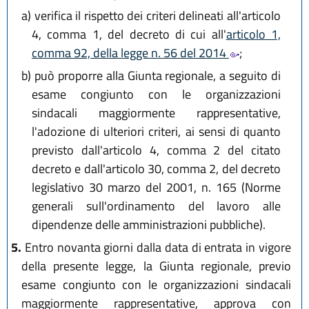
a)
verifica il rispetto dei criteri delineati all'articolo
4, comma 1, del decreto di cui all'
articolo 1,
comma 92, della legge n. 56 del 2014
;
b)
può proporre alla Giunta regionale, a seguito di
esame congiunto con le organizzazioni
sindacali maggiormente rappresentative,
l'adozione di ulteriori criteri, ai sensi di quanto
previsto dall'articolo 4, comma 2 del citato
decreto e dall'articolo 30, comma 2, del decreto
legislativo 30 marzo del 2001, n. 165 (Norme
generali sull'ordinamento del lavoro alle
dipendenze delle amministrazioni pubbliche).
5.
Entro novanta giorni dalla data di entrata in vigore
della presente legge, la Giunta regionale, previo
esame congiunto con le organizzazioni sindacali
maggiormente rappresentative, approva con