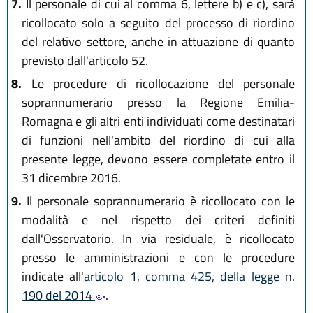
7.
Il personale di cui al comma 6, lettere b) e c), sarà
ricollocato solo a seguito del processo di riordino
del relativo settore, anche in attuazione di quanto
previsto dall'articolo 52.
8.
Le procedure di ricollocazione del personale
soprannumerario presso la Regione Emilia-
Romagna e gli altri enti individuati come destinatari
di funzioni nell'ambito del riordino di cui alla
presente legge, devono essere completate entro il
31 dicembre 2016.
9.
Il personale soprannumerario è ricollocato con le
modalità e nel rispetto dei criteri definiti
dall'Osservatorio. In via residuale, è ricollocato
presso le amministrazioni e con le procedure
indicate all'
articolo 1, comma 425, della legge n.
190 del 2014
.