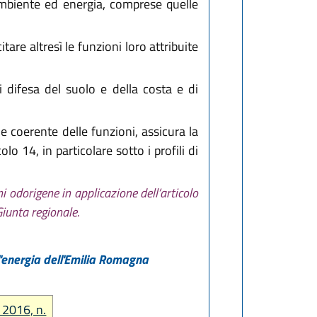
 ambiente ed energia, comprese quelle
are altresì le funzioni loro attribuite
i difesa del suolo e della costa e di
 e coerente delle funzioni, assicura la
olo 14, in particolare sotto i profili di
i odorigene in applicazione dell’articolo
iunta regionale.
l'energia dell'Emilia Romagna
o 2016, n.