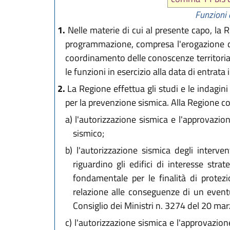
Funzioni 
1.
Nelle materie di cui al presente capo, la Re
programmazione, compresa l'erogazione di 
coordinamento delle conoscenze territoriali
le funzioni in esercizio alla data di entrat
2.
La Regione effettua gli studi e le indagini s
per la prevenzione sismica. Alla Regione c
a)
l'autorizzazione sismica e l'approvazion
sismico;
b)
l'autorizzazione sismica degli interven
riguardino gli edifici di interesse stra
fondamentale per le finalità di protezi
relazione alle conseguenze di un eventu
Consiglio dei Ministri n. 3274 del 20 ma
c)
l'autorizzazione sismica e l'approvazion