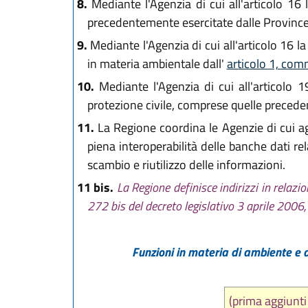
8.
Mediante l'Agenzia di cui all'articolo 16
precedentemente esercitate dalle Province 
9.
Mediante l'Agenzia di cui all'articolo 16 la
in materia ambientale dall'
articolo 1, comm
10.
Mediante l'Agenzia di cui all'articolo 1
protezione civile, comprese quelle precede
11.
La Regione coordina le Agenzie di cui agli 
piena interoperabilità delle banche dati relat
scambio e riutilizzo delle informazioni.
11 bis.
La Regione definisce indirizzi in relazi
272 bis del decreto legislativo 3 aprile 2006
Funzioni in materia di ambiente e d
(prima aggiunti