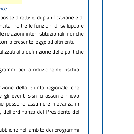
ince
osite direttive, di pianificazione e di
ita inoltre le funzioni di sviluppo e
e relazioni inter-istituzionali, nonché
on la presente legge ad altri enti.
lizzati alla definizione delle politiche
grammi per la riduzione del rischio
razione della Giunta regionale, che
te gli eventi sismici assume rilievo
i che possono assumere rilevanza in
, dell'ordinanza del Presidente del
pubbliche nell'ambito dei programmi