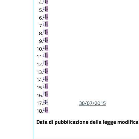
4.
5.
6.
7.
8.
9.
10.
11.
12.
13.
14.
15.
16.
17.
30/07/2015
18.
Data di pubblicazione della legge modific