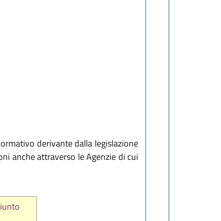
normativo derivante dalla legislazione
ioni anche attraverso le Agenzie di cui
giunto