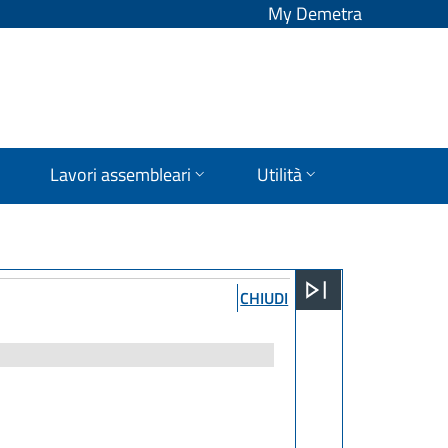
My Demetra
Lavori assembleari
Utilità
CHIUDI