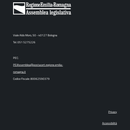
Viale Aldo Moro, 50 - 40127 Bologna
Tel. 051 5275226
PEC:
PEIAssemblea@postacert.regione.emilia-
romagna.it
Codice Fiscale: 80062590379
Privacy
Accessibilità