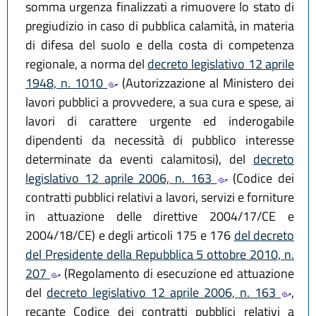
somma urgenza finalizzati a rimuovere lo stato di
pregiudizio in caso di pubblica calamità, in materia
di difesa del suolo e della costa di competenza
regionale, a norma del
decreto legislativo 12 aprile
1948, n. 1010
(Autorizzazione al Ministero dei
lavori pubblici a provvedere, a sua cura e spese, ai
lavori di carattere urgente ed inderogabile
dipendenti da necessità di pubblico interesse
determinate da eventi calamitosi), del
decreto
legislativo 12 aprile 2006, n. 163
(Codice dei
contratti pubblici relativi a lavori, servizi e forniture
in attuazione delle direttive 2004/17/CE e
2004/18/CE) e degli articoli 175 e 176
del decreto
del Presidente della Repubblica 5 ottobre 2010, n.
207
(Regolamento di esecuzione ed attuazione
del
decreto legislativo 12 aprile 2006, n. 163
,
recante Codice dei contratti pubblici relativi a