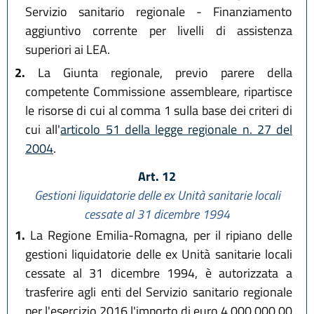
Servizio sanitario regionale - Finanziamento
aggiuntivo corrente per livelli di assistenza
superiori ai LEA.
2.
La Giunta regionale, previo parere della
competente Commissione assembleare, ripartisce
le risorse di cui al comma 1 sulla base dei criteri di
cui all'
articolo 51 della legge regionale n. 27 del
2004
.
Art. 12
Gestioni liquidatorie delle ex Unità sanitarie locali
cessate al 31 dicembre 1994
1.
La Regione Emilia-Romagna, per il ripiano delle
gestioni liquidatorie delle ex Unità sanitarie locali
cessate al 31 dicembre 1994, è autorizzata a
trasferire agli enti del Servizio sanitario regionale
per l'esercizio 2016 l'importo di euro 4.000.000,00