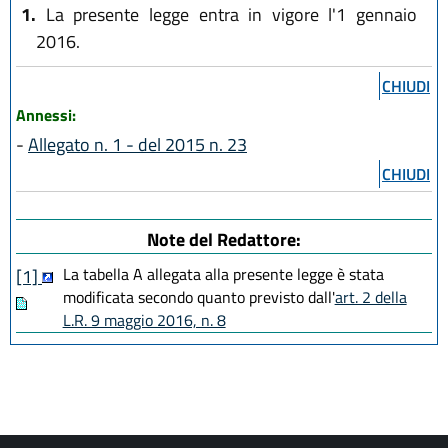
1.
La presente legge entra in vigore l'1 gennaio
2016.
CHIUDI
Annessi:
-
Allegato n. 1 - del 2015 n. 23
CHIUDI
Note del Redattore:
La tabella A allegata alla presente legge è stata
[1]
modificata secondo quanto previsto dall'
art. 2 della
L.R. 9 maggio 2016, n. 8