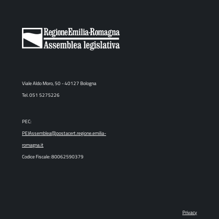
Viale Aldo Moro, 50 - 40127 Bologna
Tel. 051 5275226
PEC:
PEIAssemblea@postacert.regione.emilia-
romagna.it
Codice Fiscale: 80062590379
Privacy