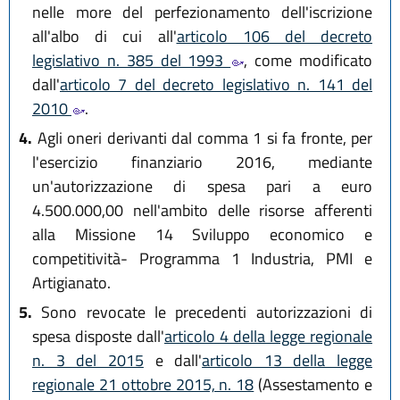
nelle more del perfezionamento dell'iscrizione
all'albo di cui all'
articolo 106 del decreto
legislativo n. 385 del 1993
, come modificato
dall'
articolo 7 del decreto legislativo n. 141 del
2010
.
4.
Agli oneri derivanti dal comma 1 si fa fronte, per
l'esercizio finanziario 2016, mediante
un'autorizzazione di spesa pari a euro
4.500.000,00 nell'ambito delle risorse afferenti
alla Missione 14 Sviluppo economico e
competitività- Programma 1 Industria, PMI e
Artigianato.
5.
Sono revocate le precedenti autorizzazioni di
spesa disposte dall'
articolo 4 della legge regionale
n. 3 del 2015
e dall'
articolo 13 della legge
regionale 21 ottobre 2015, n. 18
(Assestamento e