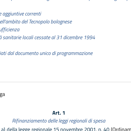
e aggiuntive correnti
ell'ambito del Tecnopolo bolognese
ufficienza
tà sanitarie locali cessate al 31 dicembre 1994
nziati dal documento unico di programmazione
lga
Art. 1
Rifinanziamento delle leggi regionali di spesa
a a) della legge regionale 15 novembre 2001, n. 40
(Ordiname