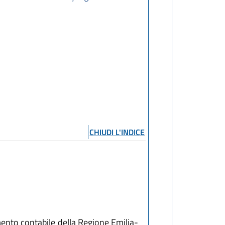
CHIUDI L'INDICE
nto contabile della Regione Emilia-