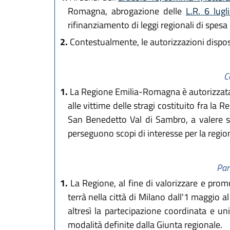
Romagna, abrogazione delle
L.R. 6 lug
rifinanziamento di leggi regionali di spesa p
2.
Contestualmente, le autorizzazioni disposte 
C
1.
La Regione Emilia-Romagna è autorizzata a
alle vittime delle stragi costituito fra l
San Benedetto Val di Sambro, a valere sul
perseguono scopi di interesse per la regio
Par
1.
La Regione, al fine di valorizzare e promu
terrà nella città di Milano dall'1 maggio a
altresì la partecipazione coordinata e uni
modalità definite dalla Giunta regionale.