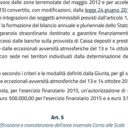
vore delle zone terremotate del maggio 2012 e per acceler
15) convertito, con modificazioni, dalla
legge 24 giugno 20
 integrazioni dei soggetti ammissibili previsti dall'articolo
 la formazione del bilancio annuale e pluriennale dello Stato
aranzia straordinario destinato a garantire finanziamenti
cessi dalle banche sulla provvista di Cassa depositi e presti
 dalle eccezionali avversità atmosferiche del 13 e 14 ottobr
on sede nei territori individuati dalla determinazione del
secondo i criteri e le modalità definiti dalla Giunta, per gli
lle eccezionali avversità atmosferiche del 13 e 14 ottobre 2
sta, per l'esercizio finanziario 2015, un'autorizzazione d
 euro 500.000,00 per l'esercizio finanziario 2015 e a euro 3.
Art. 5
ificazione e manutenzione dell'area invernale Corno alle Scale