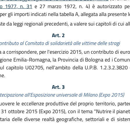
lio 1977, n. 31
e 27 marzo 1972, n. 4) è autorizzato per
er gli importi indicati nella tabella A, allegata alla presente 
da leggi regionali precedenti, a valere sui capitoli di cui al
Art. 2
ontributo al Comitato di solidarietà alle vittime delle stragi
 corrispondere, per l'esercizio 2015, un contributo di euro
a Regione Emilia-Romagna, la Provincia di Bologna ed i Comun
 capitolo U02705, nell'ambito della U.P.B. 1.2.3.2.3820 - 
ne.
Art. 3
tecipazione all'Esposizione universale di Milano (Expo 2015)
overe le eccellenze produttive del proprio territorio, parte
l 31 ottobre 2015 (Expo 2015), con il tema "Nutrire il pianeta
taria delle diverse realtà geografiche, settoriali e di sist