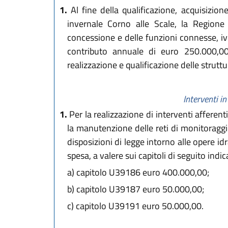
1.
Al fine della qualificazione, acquisizio
invernale Corno alle Scale, la Regione 
concessione e delle funzioni connesse, iv
contributo annuale di euro 250.000,00,
realizzazione e qualificazione delle struttu
Interventi i
1.
Per la realizzazione di interventi afferenti
la manutenzione delle reti di monitoraggi
disposizioni di legge intorno alle opere id
spesa, a valere sui capitoli di seguito indi
a)
capitolo U39186 euro 400.000,00;
b)
capitolo U39187 euro 50.000,00;
c)
capitolo U39191 euro 50.000,00.