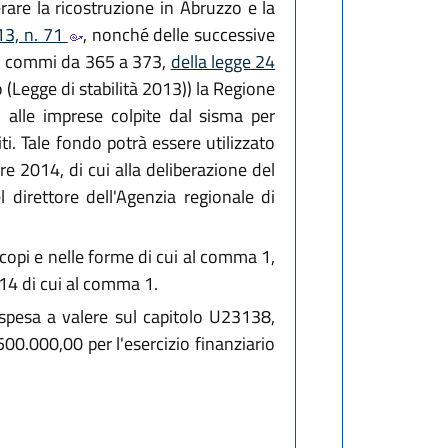
are la ricostruzione in Abruzzo e la
13, n. 71
, nonché delle successive
 1, commi da 365 a 373,
della legge 24
 (Legge di stabilità 2013)) la Regione
 alle imprese colpite dal sisma per
ti. Tale fondo potrà essere utilizzato
e 2014, di cui alla deliberazione del
 direttore dell'Agenzia regionale di
 scopi e nelle forme di cui al comma 1,
014 di cui al comma 1.
i spesa a valere sul capitolo U23138,
500.000,00 per l'esercizio finanziario