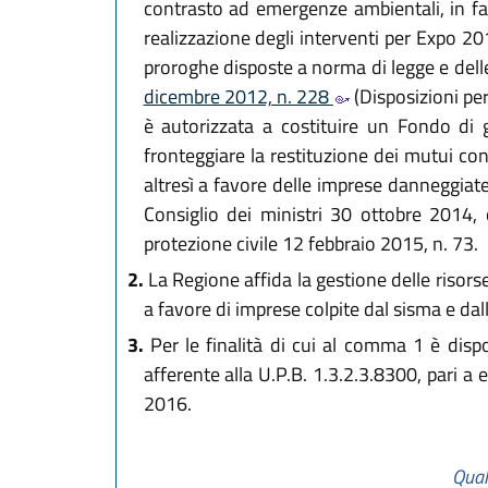
contrasto ad emergenze ambientali, in fa
realizzazione degli interventi per Expo 20
proroghe disposte a norma di legge e delle
dicembre 2012, n. 228
(Disposizioni per
è autorizzata a costituire un Fondo di g
fronteggiare la restituzione dei mutui con
altresì a favore delle imprese danneggiate
Consiglio dei ministri 30 ottobre 2014, c
protezione civile 12 febbraio 2015, n. 73.
2.
La Regione affida la gestione delle risorse 
a favore di imprese colpite dal sisma e da
3.
Per le finalità di cui al comma 1 è dispo
afferente alla U.P.B. 1.3.2.3.8300, pari a
2016.
Qual