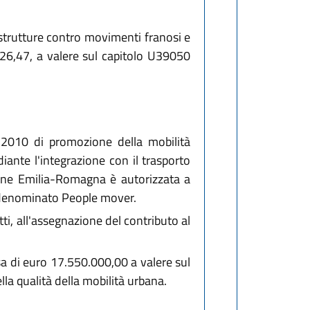
frastrutture contro movimenti franosi e
.726,47, a valere sul capitolo U39050
98-2010 di promozione della mobilità
iante l'integrazione con il trasporto
egione Emilia-Romagna è autorizzata a
, denominato People mover.
i, all'assegnazione del contributo al
esa di euro 17.550.000,00 a valere sul
lla qualità della mobilità urbana.