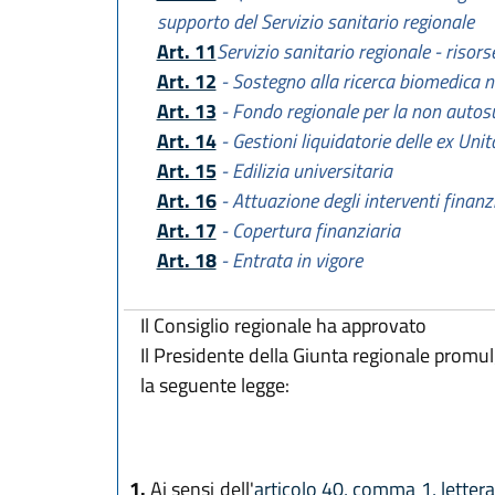
supporto del Servizio sanitario regionale
Art. 11
Servizio sanitario regionale - risors
Art. 12
- Sostegno alla ricerca biomedica n
Art. 13
- Fondo regionale per la non autos
Art. 14
- Gestioni liquidatorie delle ex Uni
Art. 15
- Edilizia universitaria
Art. 16
- Attuazione degli interventi fina
Art. 17
- Copertura finanziaria
Art. 18
- Entrata in vigore
Il Consiglio regionale ha approvato
Il Presidente della Giunta regionale promu
la seguente legge:
1.
Ai sensi dell'
articolo 40, comma 1, letter