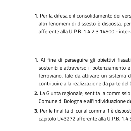
1.
Per la difesa e il consolidamento dei versa
altri fenomeni di dissesto è disposta, pe
afferente alla U.P.B. 1.4.2.3.14500 - inter
1.
Al fine di perseguire gli obiettivi fiss
sostenibile attraverso il potenziamento e 
ferroviario, tale da attivare un sistema 
contribuire alla realizzazione da parte d
2.
La Giunta regionale, sentita la commissio
Comune di Bologna e all'individuazione de
3.
Per le finalità di cui al comma 1 è dispos
capitolo U43272 afferente alla U.P.B. 1.4.3