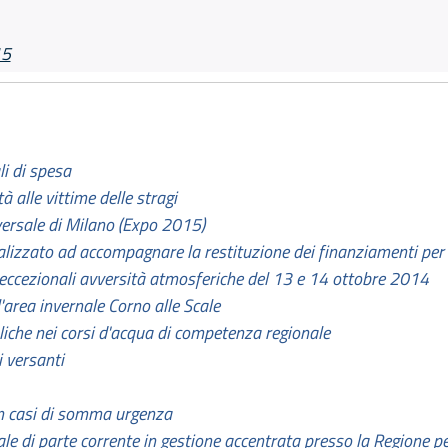
15
li di spesa
à alle vittime delle stragi
versale di Milano (Expo 2015)
lizzato ad accompagnare la restituzione dei finanziamenti per fa
 eccezionali avversità atmosferiche del 13 e 14 ottobre 2014
area invernale Corno alle Scale
uliche nei corsi d'acqua di competenza regionale
i versanti
in casi di somma urgenza
e di parte corrente in gestione accentrata presso la Regione per 