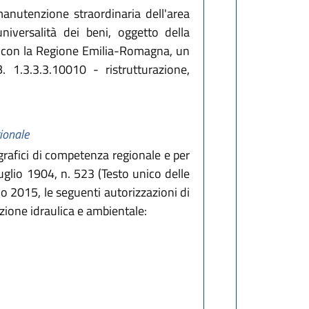
manutenzione straordinaria dell'area
niversalità dei beni, oggetto della
ne con la Regione Emilia-Romagna, un
 1.3.3.3.10010 - ristrutturazione,
gionale
rografici di competenza regionale e per
uglio 1904, n. 523 (Testo unico delle
zio 2015, le seguenti autorizzazioni di
mazione idraulica e ambientale: