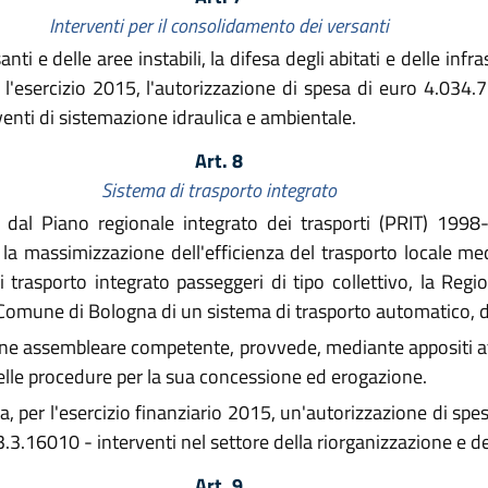
Interventi per il consolidamento dei versanti
nti e delle aree instabili, la difesa degli abitati e delle in
r l'esercizio 2015, l'autorizzazione di spesa di euro 4.034
venti di sistemazione idraulica e ambientale.
Art. 8
Sistema di trasporto integrato
ati dal Piano regionale integrato dei trasporti (PRIT) 19
la massimizzazione dell'efficienza del trasporto locale med
di trasporto integrato passeggeri di tipo collettivo, la R
el Comune di Bologna di un sistema di trasporto automatico
ne assembleare competente, provvede, mediante appositi att
lle procedure per la sua concessione ed erogazione.
ta, per l'esercizio finanziario 2015, un'autorizzazione di sp
.3.16010 - interventi nel settore della riorganizzazione e de
Art. 9