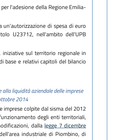
i per l'adesione della Regione Emilia-
ta un'autorizzazione di spesa di euro
itolo U23712, nell'ambito dell'UPB
niziative sul territorio regionale in
 base e relativi capitoli del bilancio
alla liquidità aziendale delle imprese
 ottobre 2014
lle imprese colpite dal sisma del 2012
unzionamento degli enti territoriali,
odificazioni, dalla
legge 7 dicembre
 dell'area industriale di Piombino, di