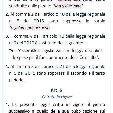
sostituite dalle parole:
"fino a due volte".
2.
Al comma 2 dell'
articolo 18 della legge regionale
n. 5 del 2015
sono soppresse le parole
"regolamento di cui al".
3.
Il comma 4 dell'
articolo 18 della legge regionale
n. 5 del 2015
è sostituito dal seguente:
"4.
L'Assemblea legislativa, con legge, disciplina
le spese per il funzionamento della Consulta.".
4.
Al comma 3 dell'
articolo 21 della legge regionale
n. 5 del 2015
sono soppressi il secondo e il terzo
periodo.
Art. 6
Entrata in vigore
1.
La presente legge entra in vigore il giorno
successivo a quello della sua pubblicazione sul