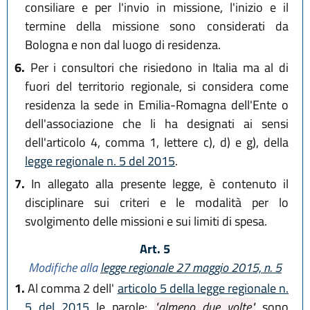
consiliare e per l'invio in missione, l'inizio e il
termine della missione sono considerati da
Bologna e non dal luogo di residenza.
6.
Per i consultori che risiedono in Italia ma al di
fuori del territorio regionale, si considera come
residenza la sede in Emilia-Romagna dell'Ente o
dell'associazione che li ha designati ai sensi
dell'articolo 4, comma 1, lettere c), d) e g), della
legge regionale n. 5 del 2015
.
7.
In allegato alla presente legge, è contenuto il
disciplinare sui criteri e le modalità per lo
svolgimento delle missioni e sui limiti di spesa.
Art. 5
Modifiche alla
legge regionale 27 maggio 2015, n. 5
1.
Al comma 2 dell'
articolo 5 della legge regionale n.
5 del 2015
le parole:
"almeno due volte"
sono