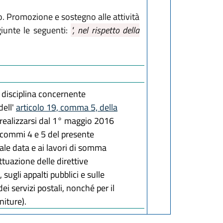
 Promozione e sostegno alle attività
unte le seguenti:
", nel rispetto della
 disciplina concernente
dell'
articolo 19, comma 5, della
a realizzarsi dal 1° maggio 2016
ai commi 4 e 5 del presente
ale data e ai lavori di somma
ttuazione delle direttive
gli appalti pubblici e sulle
ei servizi postali, nonché per il
niture).