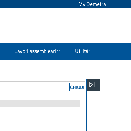
My Demetra
Lavori assembleari
Utilità
CHIUDI