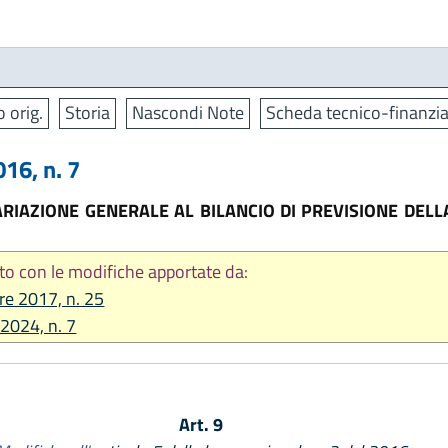
o orig.
Storia
Nascondi Note
Scheda tecnico-finanzia
6, n. 7
ARIAZIONE GENERALE AL BILANCIO DI PREVISIONE DEL
to con le modifiche apportate da:
re 2017, n. 25
 2024, n. 7
Art. 9