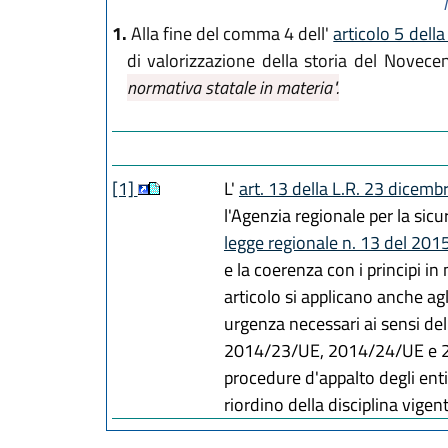
1.
Alla fine del comma 4 dell'
articolo 5 dell
di valorizzazione della storia del Novec
normativa statale in materia".
[1]
L'
art. 13 della L.R. 23 dicemb
l'Agenzia regionale per la sicur
legge regionale n. 13 del 201
e la coerenza con i principi i
articolo si applicano anche a
urgenza necessari ai sensi dell
2014/23/UE, 2014/24/UE e 2014
procedure d'appalto degli enti e
riordino della disciplina vigente