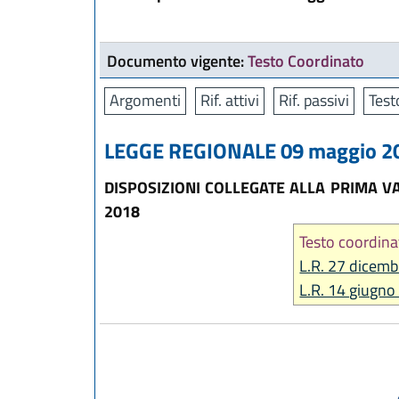
Documento vigente:
Testo Coordinato
Argomenti
Rif. attivi
Rif. passivi
Test
LEGGE REGIONALE 09 maggio 201
DISPOSIZIONI COLLEGATE ALLA PRIMA V
2018
Testo coordina
L.R. 27 dicemb
L.R. 14 giugno