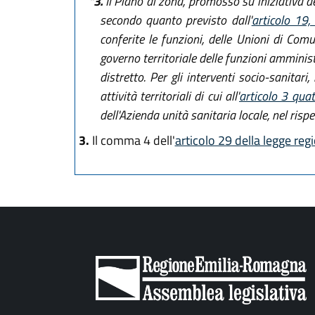
"3.
Il Piano di zona, promosso su iniziativa d
secondo quanto previsto dall'
articolo 19
conferite le funzioni, delle Unioni di Comun
governo territoriale delle funzioni amminist
distretto. Per gli interventi socio-sanitar
attività territoriali di cui all'
articolo 3 qua
dell'Azienda unità sanitaria locale, nel rispe
3.
Il comma 4 dell'
articolo 29 della legge reg