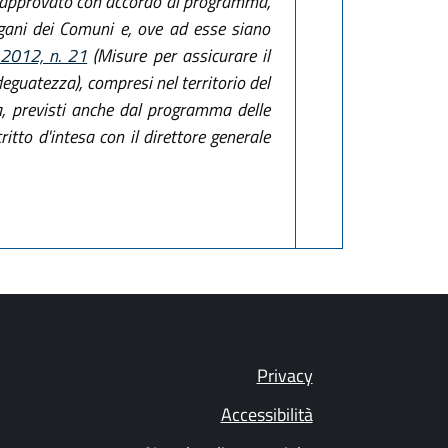
, è approvato con accordo di programma,
gani dei Comuni e, ove ad esse siano
 2012, n. 21
(Misure per assicurare il
deguatezza), compresi nel territorio del
ria, previsti anche dal programma delle
critto d'intesa con il direttore generale
Privacy
Accessibilità