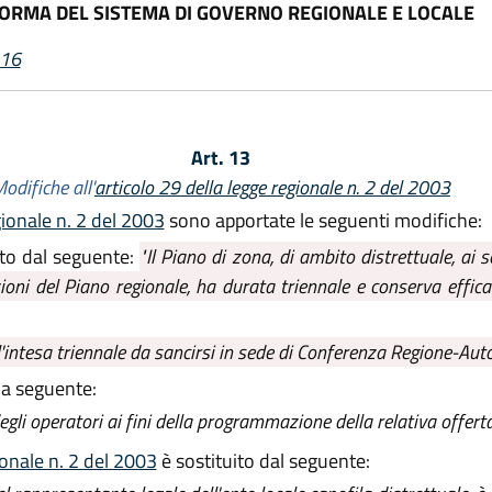
FORMA DEL SISTEMA DI GOVERNO REGIONALE E LOCALE
016
Art. 13
odifiche all'
articolo 29 della legge regionale n. 2 del 2003
gionale n. 2 del 2003
sono apportate le seguenti modifiche:
ito dal seguente:
"Il Piano di zona, di ambito distrettuale, ai se
ioni del Piano regionale, ha durata triennale e conserva efficac
'intesa triennale da sancirsi in sede di Conferenza Regione-Auto
lla seguente:
gli operatori ai fini della programmazione della relativa offerta
ionale n. 2 del 2003
è sostituito dal seguente: