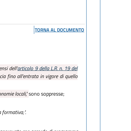
TORNA AL DOCUMENTO
nsi dell'
articolo 9 della L.R. n. 19 del
ia fino all'entrata in vigore di quello
nomie locali,"
sono soppresse;
 formativa;".