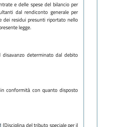
entrate e delle spese del bilancio per
sultanti dal rendiconto generale per
 dei residui presunti riportato nello
 presente legge.
il disavanzo determinato dal debito
3 in conformità con quanto disposto
1
(Disciplina del tributo speciale per il