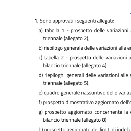
1.
Sono approvati i seguenti allegati:
a)
tabella 1 - prospetto delle variazioni a
triennale (allegato 2);
b)
riepilogo generale delle variazioni alle en
c)
tabella 2 - prospetto delle variazioni a
bilancio triennale (allegato 4);
d)
riepiloghi generali delle variazioni alle
triennale (allegato 5);
e)
quadro generale riassuntivo delle variazioni
f)
prospetto dimostrativo aggiornato dell'equ
g)
prospetto aggiornato concernente la co
bilancio triennale (allegato 8);
h)
prospetto aggiornato dei limiti di indeb