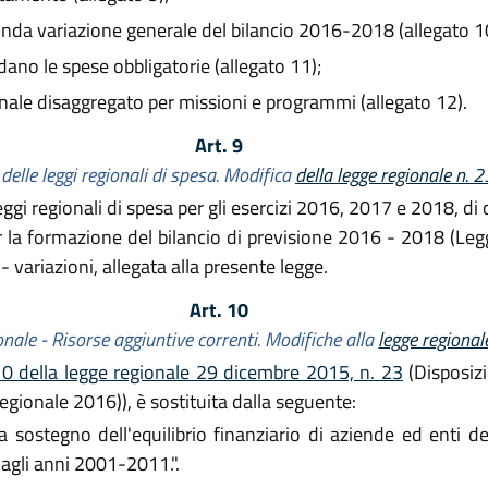
nda variazione generale del bilancio 2016-2018 (allegato 1
dano le spese obbligatorie (allegato 11);
nale disaggregato per missioni e programmi (allegato 12).
Art. 9
elle leggi regionali di spesa. Modifica
della legge regionale n. 
ggi regionali di spesa per gli esercizi 2016, 2017 e 2018, di c
 la formazione del bilancio di previsione 2016 - 2018 (Legg
- variazioni, allegata alla presente legge.
Art. 10
onale - Risorse aggiuntive correnti. Modifiche alla
legge regional
10 della legge regionale 29 dicembre 2015, n. 23
(Disposizi
egionale 2016)), è sostituita dalla seguente:
sostegno dell'equilibrio finanziario di aziende ed enti del
 agli anni 2001-2011.".