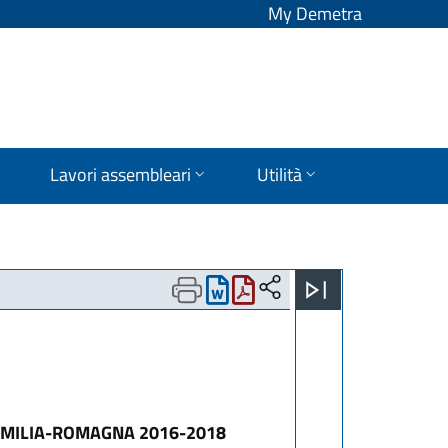
My Demetra
Lavori assembleari
Utilità
 EMILIA-ROMAGNA 2016-2018