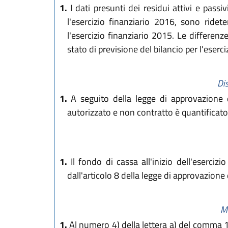
1.
I dati presunti dei residui attivi e passi
l'esercizio finanziario 2016, sono ridete
l'esercizio finanziario 2015. Le differen
stato di previsione del bilancio per l'eserc
Di
1.
A seguito della legge di approvazione d
autorizzato e non contratto è quantificat
1.
Il fondo di cassa all'inizio dell'eserc
dall'articolo 8 della legge di approvazione
Mo
1.
Al numero 4) della lettera a) del comma 1