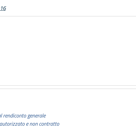
016
dal rendiconto generale
autorizzato e non contratto