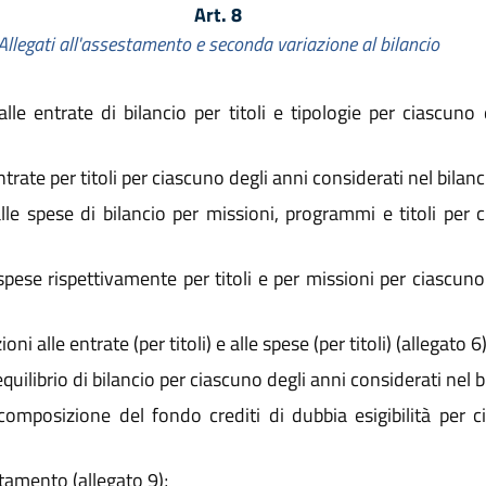
Art. 8
Allegati all'assestamento e seconda variazione al bilancio
lle entrate di bilancio per titoli e tipologie per ciascuno 
trate per titoli per ciascuno degli anni considerati nel bilanc
lle spese di bilancio per missioni, programmi e titoli per 
 spese rispettivamente per titoli e per missioni per ciascuno
 alle entrate (per titoli) e alle spese (per titoli) (allegato 6)
ilibrio di bilancio per ciascuno degli anni considerati nel bi
mposizione del fondo crediti di dubbia esigibilità per ci
itamento (allegato 9);