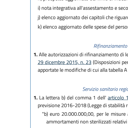
i)
nota integrativa all'assestamento e seco
j)
elenco aggiornato dei capitoli che riguar
k)
elenco aggiornato delle spese del perso
Rifinanziamento d
1.
Alle autorizzazioni di rifinanziamento di le
29 dicembre 2015, n. 23
(Disposizioni per
apportate le modifiche di cui alla tabella A 
Servizio sanitario regi
1.
La lettera b) del comma 1 dell'
articolo 
previsione 2016-2018 (Legge di stabilità r
"b)
euro 20.000.000,00, per le misure a 
ammortamenti non sterilizzati relativi