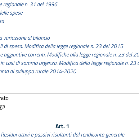
ge regionale n. 31 del 1996
delle spese
sa
 variazione al bilancio
li di spesa. Modifica della legge regionale n. 23 del 2015
se aggiuntive correnti. Modifiche alla legge regionale n. 23 del 2
in casi di somma urgenza. Modifica della legge regionale n. 23
ramma di sviluppo rurale 2014-2020
vato
lga
Art. 1
Residui attivi e passivi risultanti dal rendiconto generale