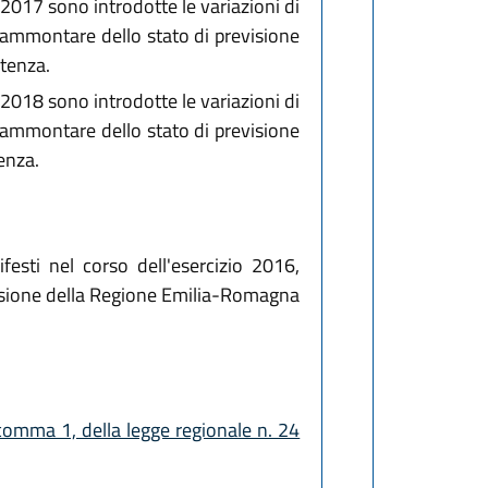
o 2017 sono introdotte le variazioni di
 l'ammontare dello stato di previsione
etenza.
o 2018 sono introdotte le variazioni di
 l'ammontare dello stato di previsione
enza.
esti nel corso dell'esercizio 2016,
visione della Regione Emilia-Romagna
 comma 1, della legge regionale n. 24