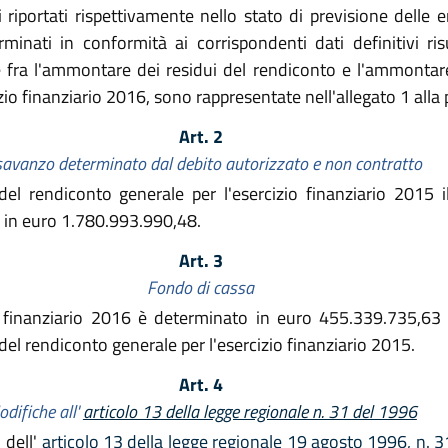
vi riportati rispettivamente nello stato di previsione delle 
rminati in conformità ai corrispondenti dati definitivi ri
ze fra l'ammontare dei residui del rendiconto e l'ammontare
izio finanziario 2016, sono rappresentate nell'allegato 1 alla
Art. 2
savanzo determinato dal debito autorizzato e non contratto
el rendiconto generale per l'esercizio finanziario 2015 
o in euro 1.780.993.990,48.
Art. 3
Fondo di cassa
izio finanziario 2016 è determinato in euro 455.339.735,6
 del rendiconto generale per l'esercizio finanziario 2015.
Art. 4
difiche all'
articolo 13 della legge regionale n. 31 del 1996
 dell'
articolo 13 della legge regionale 19 agosto 1996, n. 3