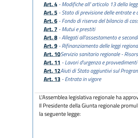
Art. 4
- Modifiche all' articolo 13 della leg
Art. 5
- Stato di previsione delle entrate e 
Art. 6
- Fondo di riserva del bilancio di cas
Art. 7
- Mutui e prestiti
Art. 8
- Allegati all'assestamento e seconda
Art. 9
- Rifinanziamento delle leggi regiona
Art. 10
Servizio sanitario regionale - Risor
Art. 11
- Lavori d'urgenza e provvedimenti 
Art. 12
Aiuti di Stato aggiuntivi sul Prog
Art. 13
- Entrata in vigore
L'Assemblea legislativa regionale ha appro
Il Presidente della Giunta regionale promu
la seguente legge: