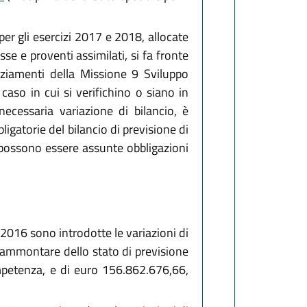
per gli esercizi 2017 e 2018, allocate
se e proventi assimilati, si fa fronte
nziamenti della Missione 9 Sviluppo
 caso in cui si verifichino o siano in
 necessaria variazione di bilancio, è
ligatorie del bilancio di previsione di
on possono essere assunte obbligazioni
o 2016 sono introdotte le variazioni di
 l'ammontare dello stato di previsione
mpetenza, e di euro 156.862.676,66,