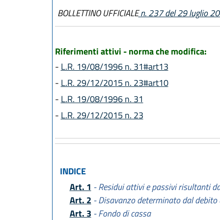
BOLLETTINO UFFICIALE
n. 237 del 29 luglio 2
Riferimenti attivi - norma che modifica:
-
L.R. 19/08/1996 n. 31#art13
-
L.R. 29/12/2015 n. 23#art10
-
L.R. 19/08/1996 n. 31
-
L.R. 29/12/2015 n. 23
INDICE
Art. 1
- Residui attivi e passivi risultanti 
Art. 2
- Disavanzo determinato dal debito 
Art. 3
- Fondo di cassa