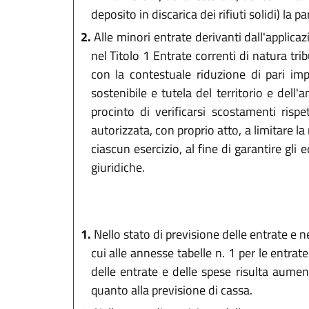
deposito in discarica dei rifiuti solidi) la p
2.
Alle minori entrate derivanti dall'applica
nel Titolo 1 Entrate correnti di natura tri
con la contestuale riduzione di pari im
sostenibile e tutela del territorio e dell
procinto di verificarsi scostamenti rispe
autorizzata, con proprio atto, a limitare l
ciascun esercizio, al fine di garantire gli
giuridiche.
1.
Nello stato di previsione delle entrate e ne
cui alle annesse tabelle n. 1 per le entrat
delle entrate e delle spese risulta aume
quanto alla previsione di cassa.