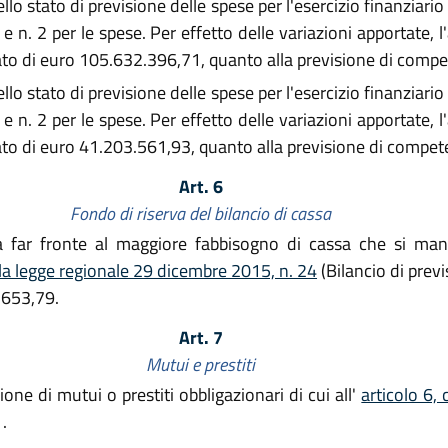
llo stato di previsione delle spese per l'esercizio finanziari
e e n. 2 per le spese. Per effetto delle variazioni apportate,
tato di euro 105.632.396,71, quanto alla previsione di comp
llo stato di previsione delle spese per l'esercizio finanziari
e e n. 2 per le spese. Per effetto delle variazioni apportate,
tato di euro 41.203.561,93, quanto alla previsione di compet
Art. 6
Fondo di riserva del bilancio di cassa
a far fronte al maggiore fabbisogno di cassa che si manif
la legge regionale 29 dicembre 2015, n. 24
(Bilancio di pre
.653,79.
Art. 7
Mutui e prestiti
ione di mutui o prestiti obbligazionari di cui all'
articolo 6,
.