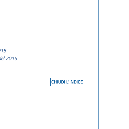
015
 del 2015
CHIUDI L'INDICE