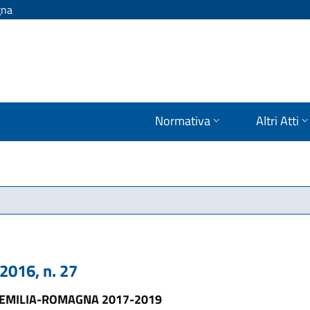
gna
Normativa
Altri Atti
016, n. 27
E EMILIA-ROMAGNA 2017-2019