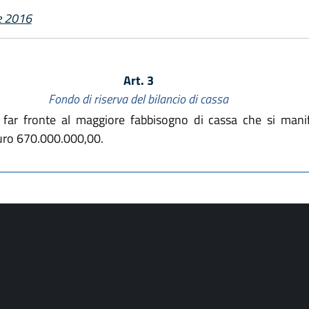
e 2016
Art. 3
Fondo di riserva del bilancio di cassa
 far fronte al maggiore fabbisogno di cassa che si manif
euro 670.000.000,00.