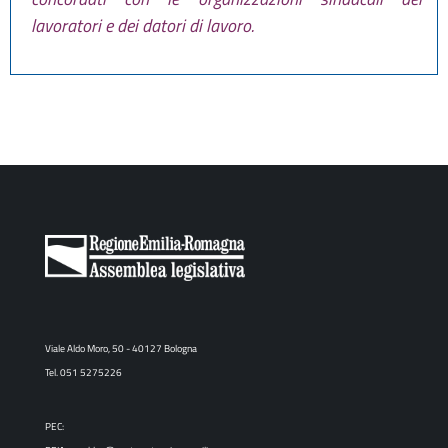
lavoratori e dei datori di lavoro.
Viale Aldo Moro, 50 - 40127 Bologna
Tel. 051 5275226
PEC: