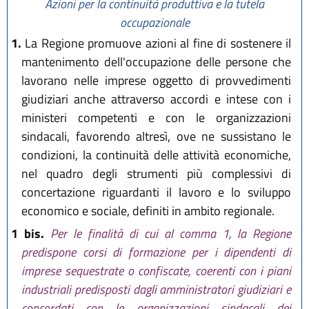
Azioni per la continuità produttiva e la tutela
occupazionale
1.
La Regione promuove azioni al fine di sostenere il
mantenimento dell'occupazione delle persone che
lavorano nelle imprese oggetto di provvedimenti
giudiziari anche attraverso accordi e intese con i
ministeri competenti e con le organizzazioni
sindacali, favorendo altresì, ove ne sussistano le
condizioni, la continuità delle attività economiche,
nel quadro degli strumenti più complessivi di
concertazione riguardanti il lavoro e lo sviluppo
economico e sociale, definiti in ambito regionale.
1 bis.
Per le finalità di cui al comma 1, la Regione
predispone corsi di formazione per i dipendenti di
imprese sequestrate o confiscate, coerenti con i piani
industriali predisposti dagli amministratori giudiziari e
concordati con le organizzazioni sindacali dei