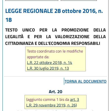
LEGGE REGIONALE 28 ottobre 2016, n.
18
TESTO UNICO PER LA PROMOZIONE DELLA
LEGALITÀ E PER LA VALORIZZAZIONE DELLA
CITTADINANZA E DELL'ECONOMIA RESPONSABILI
Testo coordinato con le modifiche
apportate da:
L.R. 22 ottobre 2018, n. 14
L.R. 30 luglio 2019, n. 13
L.R. 29 novembre 2019, n. 26
TORNA AL DOCUMENTO
Art. 20
(aggiunto comma 1 bis da
art. 3
L.R. 29 novembre 2019, n. 26)