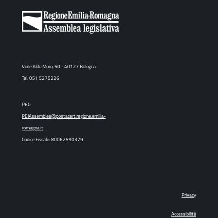
Viale Aldo Moro, 50 - 40127 Bologna
Tel. 051 5275226
PEC:
PEIAssemblea@postacert.regione.emilia-
romagna.it
Codice Fiscale: 80062590379
Privacy
Accessibilità