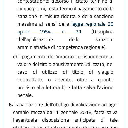
contestazione; decorso il citato termine di
cinque giorni, resta fermo il pagamento della
sanzione in misura ridotta e della sanzione
massima ai sensi della
legge regionale 28
aprile 1984, n. 21
(Disciplina
dell'applicazione delle sanzioni
amministrative di competenza regionale);
c)
il pagamento dell'importo corrispondente al
valore del titolo abusivamente utilizzato, nel
caso di utilizzo di titolo di viaggio
contraffatto o alterato, oltre a quanto
previsto alla lettera b) e fatta salva l'azione
penale.
6.
La violazione dell'obbligo di validazione ad ogni
cambio mezzo dall'1 gennaio 2018, fatta salva
l'eventuale disposizione anticipata di tale
obbligo, comporta il pagamento di una sanzione