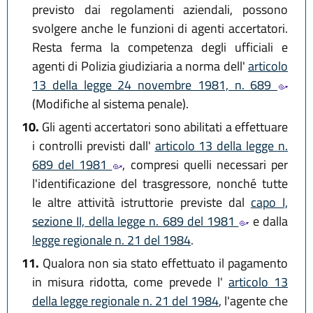
previsto dai regolamenti aziendali, possono
svolgere anche le funzioni di agenti accertatori.
Resta ferma la competenza degli ufficiali e
agenti di Polizia giudiziaria a norma dell'
articolo
13 della legge 24 novembre 1981, n. 689
(Modifiche al sistema penale).
10.
Gli agenti accertatori sono abilitati a effettuare
i controlli previsti dall'
articolo 13 della legge n.
689 del 1981
, compresi quelli necessari per
l'identificazione del trasgressore, nonché tutte
le altre attività istruttorie previste dal
capo I,
sezione II, della legge n. 689 del 1981
e dalla
legge regionale n. 21 del 1984
.
11.
Qualora non sia stato effettuato il pagamento
in misura ridotta, come prevede l'
articolo 13
della legge regionale n. 21 del 1984
, l'agente che