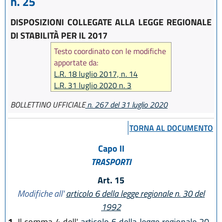
n. 25
DISPOSIZIONI COLLEGATE ALLA LEGGE REGIONALE
DI STABILITÀ PER IL 2017
Testo coordinato con le modifiche
apportate da:
L.R. 18 luglio 2017, n. 14
L.R. 31 luglio 2020 n. 3
BOLLETTINO UFFICIALE
n. 267 del 31 luglio 2020
TORNA AL DOCUMENTO
Capo II
TRASPORTI
Art. 15
Modifiche all'
articolo 6 della legge regionale n. 30 del
1992
1.
Il comma 4 dell'
articolo 6 della legge regionale 20