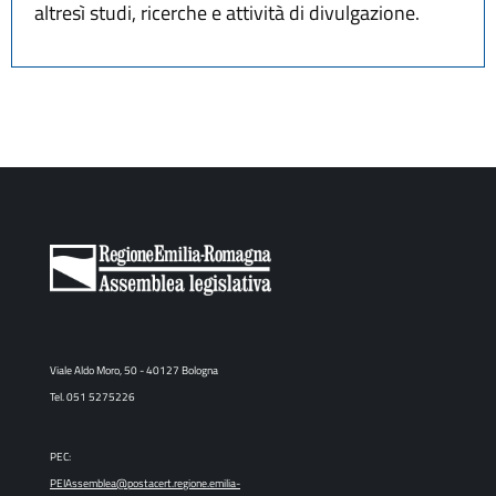
altresì studi, ricerche e attività di divulgazione.
Viale Aldo Moro, 50 - 40127 Bologna
Tel. 051 5275226
PEC:
PEIAssemblea@postacert.regione.emilia-