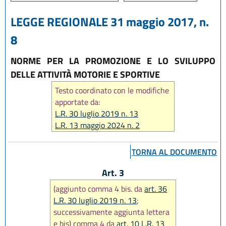
LEGGE REGIONALE 31 maggio 2017, n.
8
NORME PER LA PROMOZIONE E LO SVILUPPO
DELLE ATTIVITÀ MOTORIE E SPORTIVE
Testo coordinato con le modifiche
apportate da:
L.R. 30 luglio 2019 n. 13
L.R. 13 maggio 2024 n. 2
L.R. 14 giugno 2024, n. 7
L.R. 31 marzo 2025, n. 2
TORNA AL DOCUMENTO
L.R. 28 luglio 2026, n. 9
Art. 3
(aggiunto comma 4 bis. da
art. 36
L.R. 30 luglio 2019 n. 13
;
successivamente aggiunta lettera
e bis) comma 4 da
art. 10 L.R. 13