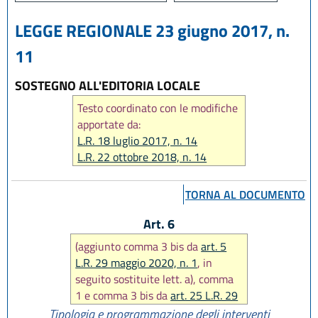
LEGGE REGIONALE 23 giugno 2017, n.
11
SOSTEGNO ALL'EDITORIA LOCALE
Testo coordinato con le modifiche
apportate da:
L.R. 18 luglio 2017, n. 14
L.R. 22 ottobre 2018, n. 14
L.R. 29 maggio 2020, n. 1
L.R. 29 dicembre 2020, n. 11
TORNA AL DOCUMENTO
Art. 6
(aggiunto comma 3 bis da
art. 5
L.R. 29 maggio 2020, n. 1
, in
seguito sostituite lett. a), comma
1 e comma 3 bis da
art. 25 L.R. 29
dicembre 2020, n. 11
)
Tipologia e programmazione degli interventi