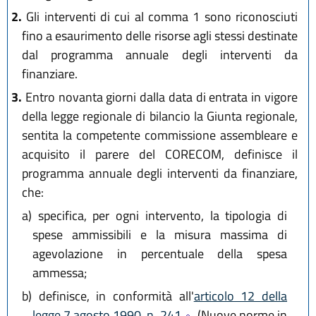
2.
Gli interventi di cui al comma 1 sono riconosciuti
fino a esaurimento delle risorse agli stessi destinate
dal programma annuale degli interventi da
finanziare.
3.
Entro novanta giorni dalla data di entrata in vigore
della legge regionale di bilancio la Giunta regionale,
sentita la competente commissione assembleare e
acquisito il parere del CORECOM, definisce il
programma annuale degli interventi da finanziare,
che:
a)
specifica, per ogni intervento, la tipologia di
spese ammissibili e la misura massima di
agevolazione in percentuale della spesa
ammessa;
b)
definisce, in conformità all'
articolo 12 della
legge 7 agosto 1990, n. 241
(Nuove norme in