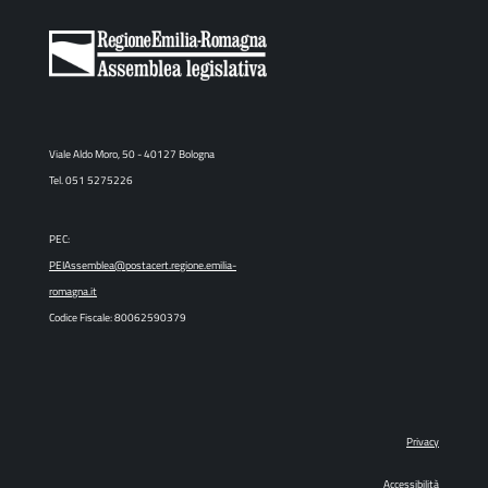
Viale Aldo Moro, 50 - 40127 Bologna
Tel. 051 5275226
PEC:
PEIAssemblea@postacert.regione.emilia-
romagna.it
Codice Fiscale: 80062590379
Privacy
Accessibilità