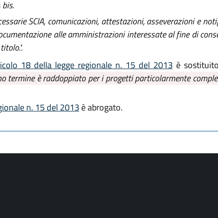
 bis.
essarie SCIA, comunicazioni, attestazioni, asseverazioni e noti
ocumentazione alle amministrazioni interessate al fine di consen
itolo.".
ticolo 18 della legge regionale n. 15 del 2013
è sostituit
mo termine è raddoppiato per i progetti particolarmente comples
egionale n. 15 del 2013
è abrogato.