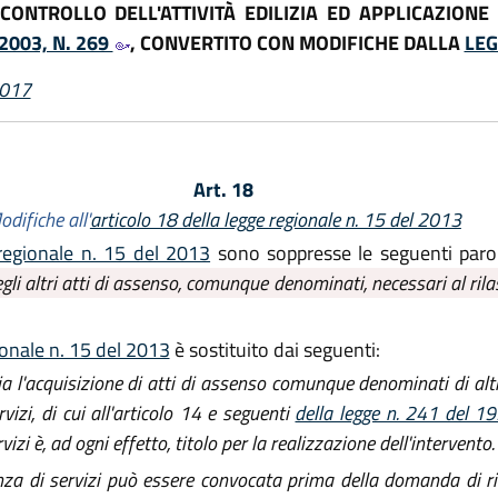
CONTROLLO DELL'ATTIVITÀ EDILIZIA ED APPLICAZIONE
2003, N. 269
, CONVERTITO CON MODIFICHE DALLA
LEG
2017
Art. 18
odifiche all'
articolo 18 della legge regionale n. 15 del 2013
 regionale n. 15 del 2013
sono soppresse le seguenti paro
degli altri atti di assenso, comunque denominati, necessari al rila
ionale n. 15 del 2013
è sostituito dai seguenti:
ia l'acquisizione di atti di assenso comunque denominati di alt
izi, di cui all'articolo 14 e seguenti
della legge n. 241 del 
zi è, ad ogni effetto, titolo per la realizzazione dell'intervento.
enza di servizi può essere convocata prima della domanda di ri