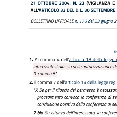
21 OTTOBRE 2004, N. 23
(VIGILANZA E 
ALL'
ARTICOLO 32 DEL D.L. 30 SETTEMBRE 
BOLLETTINO UFFICIALE
n. 176 del 23 giugno 
M
1.
Al comma 4 dell'
articolo 18 della legge
interessate il rilascio delle autorizzazioni e 
9, comma 5.".
2.
Il comma 7 dell'
articolo 18 della legge reg
"7.
Se per il rilascio del permesso è necessar
procedimento convoca la conferenza di serv
conclusione positiva della conferenza di servi
7 bis.
Su istanza dell'interessato, la confer