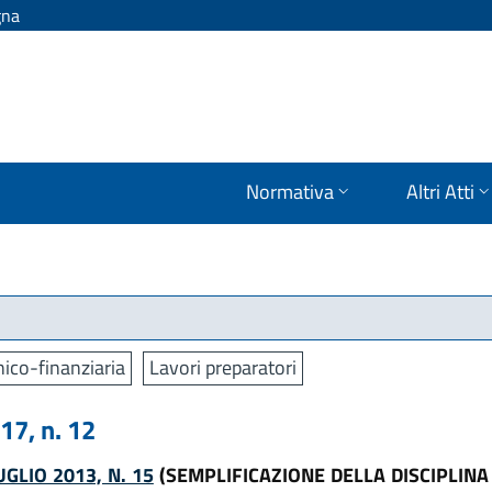
gna
Normativa
Altri Atti
ico-finanziaria
Lavori preparatori
7, n. 12
GLIO 2013, N. 15
(SEMPLIFICAZIONE DELLA DISCIPLINA 