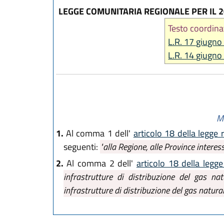
LEGGE COMUNITARIA REGIONALE PER IL 
Testo coordina
L.R. 17 giugno
L.R. 14 giugno
Mo
1.
Al comma 1 dell'
articolo 18 della legge
seguenti:
"alla Regione, alle Province interes
2.
Al comma 2 dell'
articolo 18 della legg
infrastrutture di distribuzione del gas natur
infrastrutture di distribuzione del gas naturale