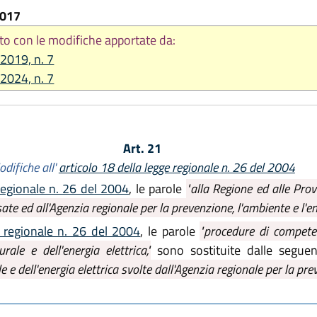
2017
to con le modifiche apportate da:
 2019, n. 7
 2024, n. 7
Art. 21
difiche all'
articolo 18 della legge regionale n. 26 del 2004
 regionale n. 26 del 2004
, le parole
"alla Regione ed alle Pro
sate ed all'Agenzia regionale per la prevenzione, l'ambiente e l'en
e regionale n. 26 del 2004
, le parole
"procedure di competen
ale e dell'energia elettrica,"
sono sostituite dalle seguen
 e dell'energia elettrica svolte dall'Agenzia regionale per la prev