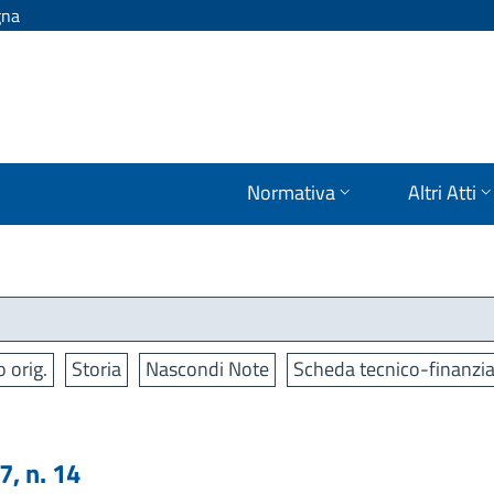
gna
Normativa
Altri Atti
o orig.
Storia
Nascondi Note
Scheda tecnico-finanzia
, n. 14