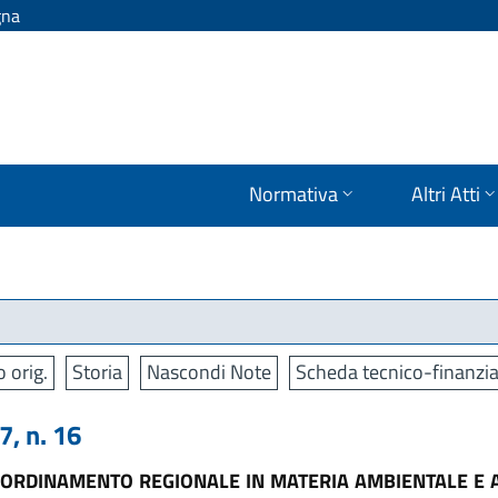
gna
Normativa
Altri Atti
o orig.
Storia
Nascondi Note
Scheda tecnico-finanzia
, n. 16
'ORDINAMENTO REGIONALE IN MATERIA AMBIENTALE E A 