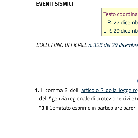
EVENTI SISMICI
Testo coordina
L.R. 27 dicemb
L.R. 29 dicemb
BOLLETTINO UFFICIALE
n. 325 del 29 dicembr
1.
Il comma 3 dell'
articolo 7 della legge r
dell'Agenzia regionale di protezione civile)
"3
Il Comitato esprime in particolare pareri a