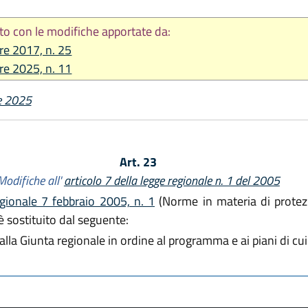
to con le modifiche apportate da:
re 2017, n. 25
re 2025, n. 11
e 2025
Art. 23
Modifiche all'
articolo 7 della legge regionale n. 1 del 2005
egionale 7 febbraio 2005, n. 1
(Norme in materia di protezio
 è sostituito dal seguente:
lla Giunta regionale in ordine al programma e ai piani di cui ag