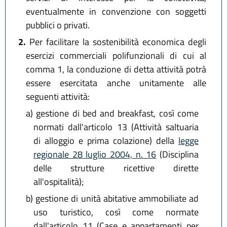
eventualmente in convenzione con soggetti
pubblici o privati.
2.
Per facilitare la sostenibilità economica degli
esercizi commerciali polifunzionali di cui al
comma 1, la conduzione di detta attività potrà
essere esercitata anche unitamente alle
seguenti attività:
a)
gestione di bed and breakfast, così come
normati dall'articolo 13 (Attività saltuaria
di alloggio e prima colazione) della
legge
regionale 28 luglio 2004, n. 16
(Disciplina
delle strutture ricettive dirette
all'ospitalità);
b)
gestione di unità abitative ammobiliate ad
uso turistico, così come normate
dall'articolo 11 (Case e appartamenti per