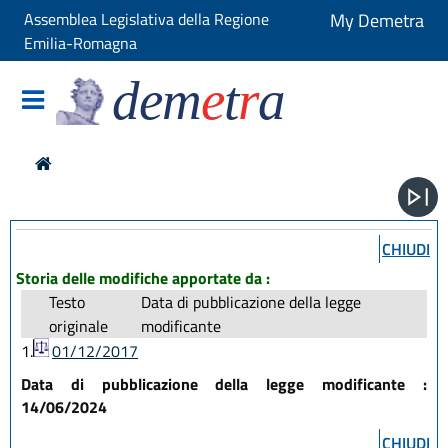
Assemblea Legislativa della Regione
My Demetra
Emilia-Romagna
dem
e
t
r
a
CHIUDI
Storia delle modifiche apportate da :
Testo
Data di pubblicazione della legge
originale
modificante
1.
01/12/2017
Data di pubblicazione della legge modificante :
14/06/2024
CHIUDI