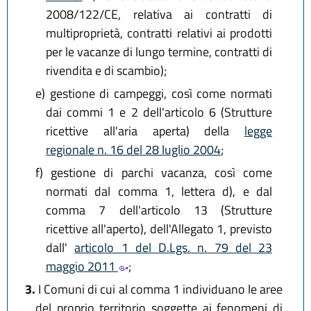
2008/122/CE, relativa ai contratti di
multiproprietà, contratti relativi ai prodotti
per le vacanze di lungo termine, contratti di
rivendita e di scambio);
e)
gestione di campeggi, così come normati
dai commi 1 e 2 dell'articolo 6 (Strutture
ricettive all'aria aperta) della
legge
regionale n. 16 del 28 luglio 2004
;
f)
gestione di parchi vacanza, così come
normati dal comma 1, lettera d), e dal
comma 7 dell'articolo 13 (Strutture
ricettive all'aperto), dell'Allegato 1, previsto
dall'
articolo 1 del D.Lgs. n. 79 del 23
maggio 2011
;
3.
I Comuni di cui al comma 1 individuano le aree
del proprio territorio soggette ai fenomeni di