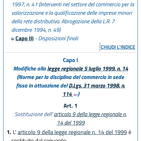
1997, n. 41 (Interventi nel settore del commercio per la
valorizzazione e la qualificazione delle imprese minori
della rete distributiva. Abrogazione della L.R. 7
dicembre 1994, n. 49)
Capo III
- Disposizioni finali
CHIUDI L'INDICE
Capo I
Modifiche alla
legge regionale 5 luglio 1999, n. 14
(Norme per la disciplina del commercio in sede
fissa in attuazione del
D.Lgs. 31 marzo 1998, n.
114
)
Art. 1
Sostituzione dell'
articolo 9 della legge regionale n.
14 del 1999
1.
L'
articolo 9 della legge regionale n. 14 del 1999
è
sostituito dal seguente: