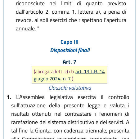
riconosciute nei limiti di quanto previsto
dall'articolo 2, comma 1, lettera a), a pena di
revoca, ai soli esercizi che rispettano l'apertura
annuale. "
Capo III
Disposizioni finali
Art. 7
(abrogata lett. c) da
art. 19 L.R. 14
giugno 2024, n. 7
)
Clausola valutativa
1.
L'Assemblea legislativa esercita il controllo
sull'attuazione della presente legge e valuta i
risultati ottenuti nel contrastare i fenomeni di
rarefazione del sistema distributivo e dei servizi. A
tal fine la Giunta, con cadenza triennale, presenta
alla Commissione assembleare competente una