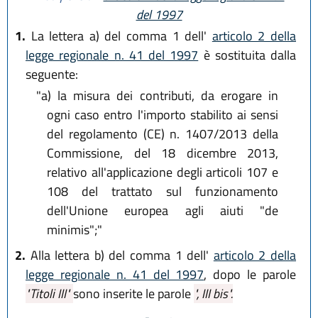
del 1997
1.
La lettera a) del comma 1 dell'
articolo 2 della
legge regionale n. 41 del 1997
è sostituita dalla
seguente:
"a)
la misura dei contributi, da erogare in
ogni caso entro l'importo stabilito ai sensi
del regolamento (CE) n. 1407/2013 della
Commissione, del 18 dicembre 2013,
relativo all'applicazione degli articoli 107 e
108 del trattato sul funzionamento
dell'Unione europea agli aiuti "de
minimis";"
2.
Alla lettera b) del comma 1 dell'
articolo 2 della
legge regionale n. 41 del 1997
, dopo le parole
"Titoli III"
sono inserite le parole
", III bis".