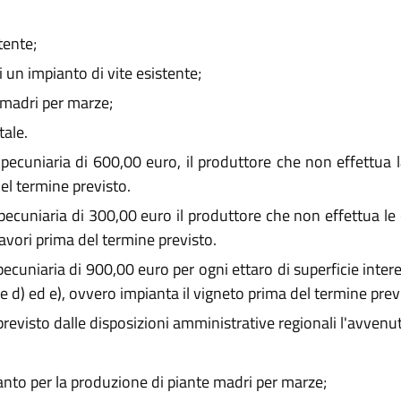
tente;
 un impianto di vite esistente;
 madri per marze;
ale.
pecuniaria di 600,00 euro, il produttore che non effettua
del termine previsto.
ecuniaria di 300,00 euro il produttore che non effettua le 
lavori prima del termine previsto.
cuniaria di 900,00 euro per ogni ettaro di superficie intere
e d) ed e), ovvero impianta il vigneto prima del termine prev
revisto dalle disposizioni amministrative regionali l'avvenut
ianto per la produzione di piante madri per marze;