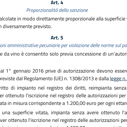
Art. 4
Proporzionalità della sanzione
alcolate in modo direttamente proporzionale alla superficie 
on diversamente previsto.
Art. 5
oni amministrative pecuniarie per violazione delle norme sul pot
ve da vino è consentito solo previa concessione di un'autori
 dal 1° gennaio 2016 prive di autorizzazione devono esser
 previste dal Regolamento (UE) n. 1308/2013 e dalla
legge n
itto di impianto nel registro dei diritti, reimpianta sen
 ottenuto l'iscrizione nel registro delle autorizzazioni per 
ta in misura corrispondente a 1.200,00 euro per ogni ettaro 
 una superficie vitata, impianta senza avere ottenuto l'
er ottenuto l'iscrizione nel registro delle autorizzazioni per