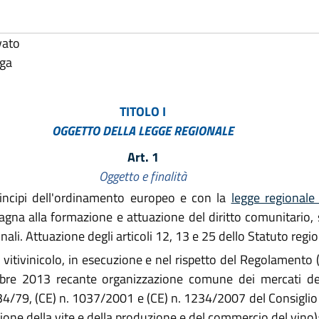
vato
lga
TITOLO I
OGGETTO DELLA LEGGE REGIONALE
Art. 1
Oggetto e finalità
incipi dell'ordinamento europeo e con la
legge regionale
a alla formazione e attuazione del diritto comunitario, sul
nali. Attuazione degli articoli 12, 13 e 25 dello Statuto regio
re vitivinicolo, in esecuzione e nel rispetto del Regolamen
bre 2013 recante organizzazione comune dei mercati dei 
34/79, (CE) n. 1037/2001 e (CE) n. 1234/2007 del Consiglio
zione della vite e della produzione e del commercio del vino)