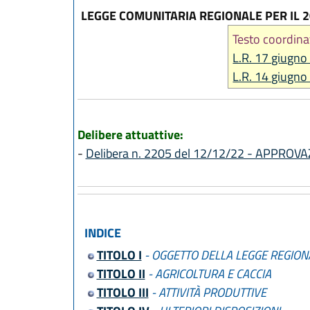
LEGGE COMUNITARIA REGIONALE PER IL 
Testo coordina
L.R. 17 giugno
L.R. 14 giugno
Delibere attuattive:
-
Delibera n. 2205 del 12/12/22 - APPR
INDICE
TITOLO I
- OGGETTO DELLA LEGGE REGION
TITOLO II
- AGRICOLTURA E CACCIA
TITOLO III
- ATTIVITÀ PRODUTTIVE