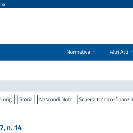
gna
Normativa
Altri Atti
o orig.
Storia
Nascondi Note
Scheda tecnico-finanzia
, n. 14