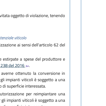
vitata oggetto di violazione, tenendo
enziale viticolo
zzazione ai sensi dell'articolo 62 del
e estirpate a spese del produttore e
. 238 del 2016
.
za averne ottenuto la conversione in
gli impianti viticoli è soggetto a una
di superficie interessata.
autorizzazione per reimpiantare una
 gli impianti viticoli è soggetto a una