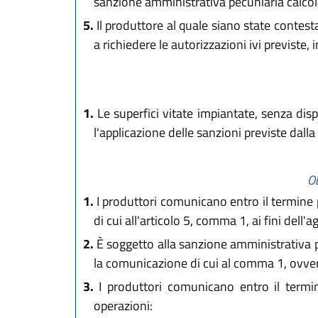
sanzione amministrativa pecuniaria calcola
5.
Il produttore al quale siano state contest
a richiedere le autorizzazioni ivi previste,
1.
Le superfici vitate impiantate, senza dis
l'applicazione delle sanzioni previste dal
Ob
1.
I produttori comunicano entro il termine pr
di cui all'articolo 5, comma 1, ai fini dell'
2.
È soggetto alla sanzione amministrativa pe
la comunicazione di cui al comma 1, ovvero 
3.
I produttori comunicano entro il termine
operazioni: