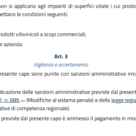
n si applicano agli impianti di superfici vitate i cui prod
pettano le condizioni seguenti:
rodotti vitivinicoli a scopi commerciali;
in azienda.
Art. 3
Vigilanza e accertamento
l presente capo sono punite con sanzioni amministrative irr
plicazione delle sanzioni amministrative previste dal present
1, n. 689
(Modifiche al sistema penale) e della
legge regi
ative di competenza regionale).
 previste dal presente capo è ammesso il pagamento in misur