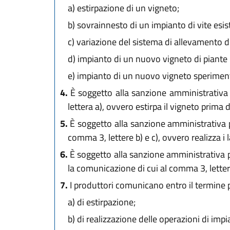
a)
estirpazione di un vigneto;
b)
sovrainnesto di un impianto di vite esis
c)
variazione del sistema di allevamento di
d)
impianto di un nuovo vigneto di piante
e)
impianto di un nuovo vigneto speriment
4.
È soggetto alla sanzione amministrativa 
lettera a), ovvero estirpa il vigneto prima 
5.
È soggetto alla sanzione amministrativa p
comma 3, lettere b) e c), ovvero realizza i 
6.
È soggetto alla sanzione amministrativa pe
la comunicazione di cui al comma 3, letter
7.
I produttori comunicano entro il termine p
a)
di estirpazione;
b)
di realizzazione delle operazioni di imp