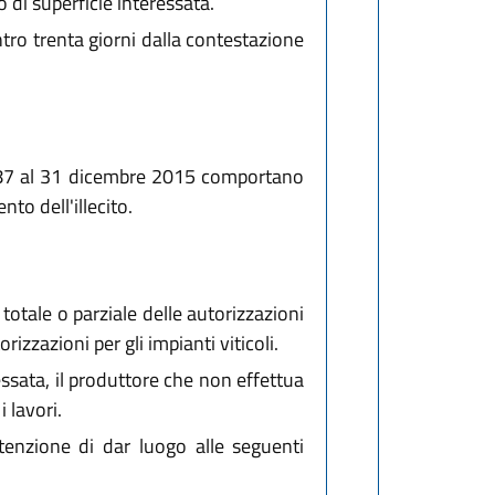
di superficie interessata.
tro trenta giorni dalla contestazione
e 1987 al 31 dicembre 2015 comportano
to dell'illecito.
totale o parziale delle autorizzazioni
rizzazioni per gli impianti viticoli.
ssata, il produttore che non effettua
 lavori.
ntenzione di dar luogo alle seguenti