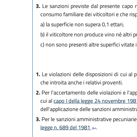
3.
Le sanzioni previste dal presente capo no
consumo familiare dei viticoltori e che ris
a)
la superficie non supera 0,1 ettari;
b)
il viticoltore non produce vino né altri p
c)
non sono presenti altre superfici vitate 
1.
Le violazioni delle disposizioni di cui a
che introita anche i relativi proventi.
2.
Per l'accertamento delle violazioni e l'ap
cui al
capo I della legge 24 novembre 198
dell'applicazione delle sanzioni amministr
3.
Per le sanzioni amministrative pecuniarie
legge n. 689 del 1981
.