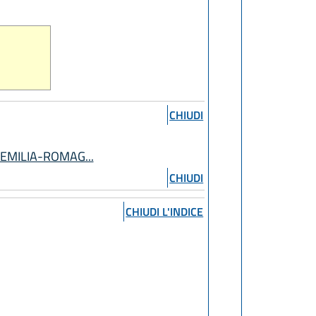
CHIUDI
 EMILIA-ROMAG...
CHIUDI
CHIUDI L'INDICE