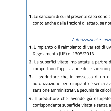
1.
Le sanzioni di cui al presente capo sono c
conto anche delle frazioni di ettaro, se n
Autorizzazioni e sanzi
1.
L'impianto o il reimpianto di varietà di u
Regolamento (UE) n. 1308/2013.
2.
Le superfici vitate impiantate a partire
comportano l'applicazione delle sanzioni
3.
Il produttore che, in possesso di un dir
autorizzazione per reimpianto e senza aver
sanzione amministrativa pecuniaria calcola
4.
Il produttore che, avendo già estirpato
corrispondente superficie vitata e senza av