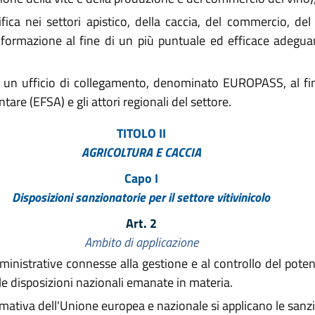
ica nei settori apistico, della caccia, del commercio, del
'informazione al fine di un più puntuale ed efficace adeg
e di un ufficio di collegamento, denominato EUROPASS, al fi
tare (EFSA) e gli attori regionali del settore.
TITOLO II
AGRICOLTURA E CACCIA
Capo I
Disposizioni sanzionatorie per il settore vitivinicolo
Art. 2
Ambito di applicazione
ministrative connesse alla gestione e al controllo del potenz
e disposizioni nazionali emanate in materia.
rmativa dell'Unione europea e nazionale si applicano le sanzio