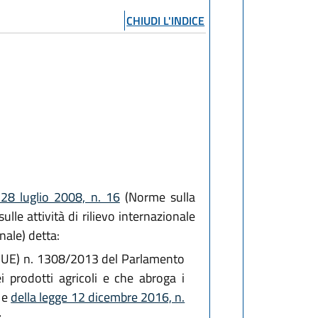
CHIUDI L'INDICE
 28 luglio 2008, n. 16
(Norme sulla
le attività di rilievo internazionale
nale) detta:
to (UE) n. 1308/2013 del Parlamento
prodotti agricoli e che abroga i
 e
della legge 12 dicembre 2016, n.
;