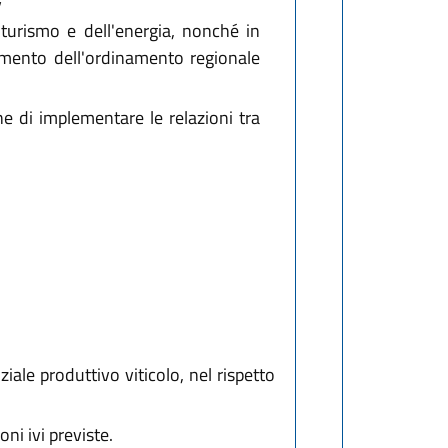
 turismo e dell'energia, nonché in
uamento dell'ordinamento regionale
ne di implementare le relazioni tra
iale produttivo viticolo, nel rispetto
ni ivi previste.