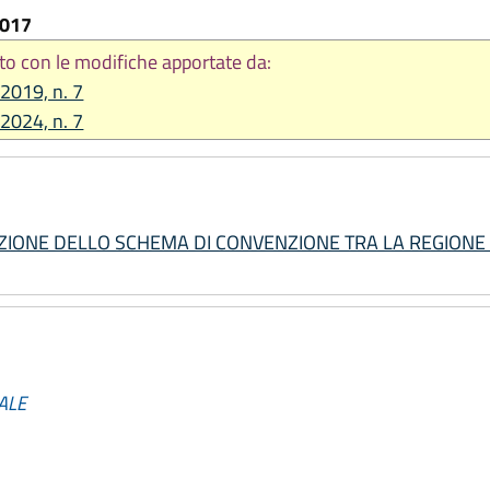
2017
to con le modifiche apportate da:
 2019, n. 7
 2024, n. 7
OVAZIONE DELLO SCHEMA DI CONVENZIONE TRA LA REGIONE
ALE