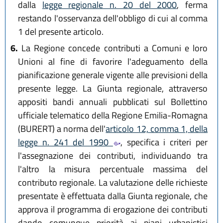
dalla
legge regionale n. 20 del 2000
, ferma
restando l'osservanza dell'obbligo di cui al comma
1 del presente articolo.
6.
La Regione concede contributi a Comuni e loro
Unioni al fine di favorire l'adeguamento della
pianificazione generale vigente alle previsioni della
presente legge. La Giunta regionale, attraverso
appositi bandi annuali pubblicati sul Bollettino
ufficiale telematico della Regione Emilia-Romagna
(BURERT) a norma dell'
articolo 12, comma 1, della
legge n. 241 del 1990
, specifica i criteri per
l'assegnazione dei contributi, individuando tra
l'altro la misura percentuale massima del
contributo regionale. La valutazione delle richieste
presentate è effettuata dalla Giunta regionale, che
approva il programma di erogazione dei contributi
dando comunque priorità ai piani urbanistici