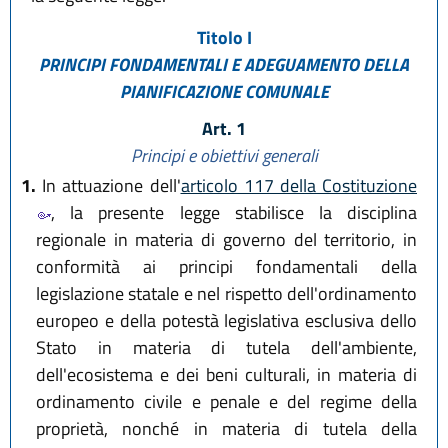
Titolo I
PRINCIPI FONDAMENTALI E ADEGUAMENTO DELLA
PIANIFICAZIONE COMUNALE
Art. 1
Principi e obiettivi generali
1.
In attuazione dell'
articolo 117 della Costituzione
, la presente legge stabilisce la disciplina
regionale in materia di governo del territorio, in
conformità ai principi fondamentali della
legislazione statale e nel rispetto dell'ordinamento
europeo e della potestà legislativa esclusiva dello
Stato in materia di tutela dell'ambiente,
dell'ecosistema e dei beni culturali, in materia di
ordinamento civile e penale e del regime della
proprietà, nonché in materia di tutela della