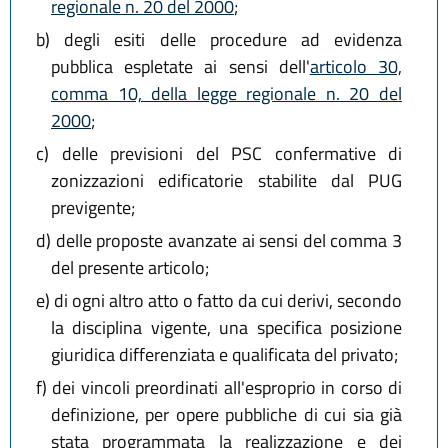
regionale n. 20 del 2000
;
b)
degli esiti delle procedure ad evidenza
pubblica espletate ai sensi dell'
articolo 30,
comma 10, della legge regionale n. 20 del
2000
;
c)
delle previsioni del PSC confermative di
zonizzazioni edificatorie stabilite dal PUG
previgente;
d)
delle proposte avanzate ai sensi del comma 3
del presente articolo;
e)
di ogni altro atto o fatto da cui derivi, secondo
la disciplina vigente, una specifica posizione
giuridica differenziata e qualificata del privato;
f)
dei vincoli preordinati all'esproprio in corso di
definizione, per opere pubbliche di cui sia già
stata programmata la realizzazione e dei