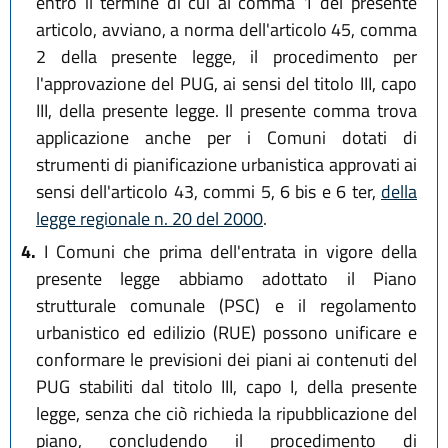
entro il termine di cui al comma 1 del presente
articolo, avviano, a norma dell'articolo 45, comma
2 della presente legge, il procedimento per
l'approvazione del PUG, ai sensi del titolo III, capo
III, della presente legge. Il presente comma trova
applicazione anche per i Comuni dotati di
strumenti di pianificazione urbanistica approvati ai
sensi dell'articolo 43, commi 5, 6 bis e 6 ter,
della
legge regionale n. 20 del 2000
.
4.
I Comuni che prima dell'entrata in vigore della
presente legge abbiamo adottato il Piano
strutturale comunale (PSC) e il regolamento
urbanistico ed edilizio (RUE) possono unificare e
conformare le previsioni dei piani ai contenuti del
PUG stabiliti dal titolo III, capo I, della presente
legge, senza che ciò richieda la ripubblicazione del
piano, concludendo il procedimento di