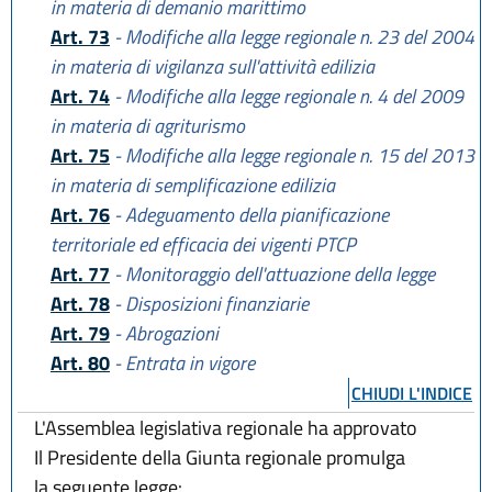
in materia di demanio marittimo
Art. 73
- Modifiche alla legge regionale n. 23 del 2004
in materia di vigilanza sull'attività edilizia
Art. 74
- Modifiche alla legge regionale n. 4 del 2009
in materia di agriturismo
Art. 75
- Modifiche alla legge regionale n. 15 del 2013
in materia di semplificazione edilizia
Art. 76
- Adeguamento della pianificazione
territoriale ed efficacia dei vigenti PTCP
Art. 77
- Monitoraggio dell'attuazione della legge
Art. 78
- Disposizioni finanziarie
Art. 79
- Abrogazioni
Art. 80
- Entrata in vigore
CHIUDI L'INDICE
L'Assemblea legislativa regionale ha approvato
Il Presidente della Giunta regionale promulga
la seguente legge: