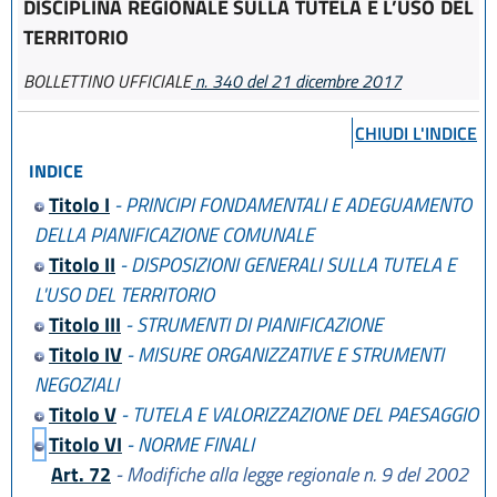
DISCIPLINA REGIONALE SULLA TUTELA E L’USO DEL
TERRITORIO
BOLLETTINO UFFICIALE
n. 340 del 21 dicembre 2017
CHIUDI L'INDICE
INDICE
Titolo I
- PRINCIPI FONDAMENTALI E ADEGUAMENTO
DELLA PIANIFICAZIONE COMUNALE
Titolo II
- DISPOSIZIONI GENERALI SULLA TUTELA E
L'USO DEL TERRITORIO
Titolo III
- STRUMENTI DI PIANIFICAZIONE
Titolo IV
- MISURE ORGANIZZATIVE E STRUMENTI
NEGOZIALI
Titolo V
- TUTELA E VALORIZZAZIONE DEL PAESAGGIO
Titolo VI
- NORME FINALI
Art. 72
- Modifiche alla legge regionale n. 9 del 2002