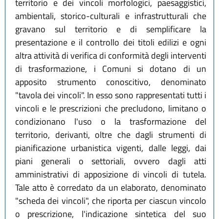
territorio e dei vincoli morfologici, paesaggistici,
L.R. 25 luglio 2025, n. 9
ambientali, storico-culturali e infrastrutturali che
L.R. 28 luglio 2026, n. 9
gravano sul territorio e di semplificare la
presentazione e il controllo dei titoli edilizi e ogni
altra attività di verifica di conformità degli interventi
di trasformazione, i Comuni si dotano di un
apposito strumento conoscitivo, denominato
"tavola dei vincoli". In esso sono rappresentati tutti i
vincoli e le prescrizioni che precludono, limitano o
condizionano l'uso o la trasformazione del
territorio, derivanti, oltre che dagli strumenti di
pianificazione urbanistica vigenti, dalle leggi, dai
piani generali o settoriali, ovvero dagli atti
amministrativi di apposizione di vincoli di tutela.
Tale atto è corredato da un elaborato, denominato
"scheda dei vincoli", che riporta per ciascun vincolo
o prescrizione, l'indicazione sintetica del suo