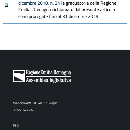
dicembre 2018, n. 24
le graduatorie della Regione
Emilia-Romagna richiamate dal presente articolo
sono prorogate fino al 31 dicembre 2019.
Viale Aldo Moro, 50 - 40127 Bologna
Tel. 051 5275226
PEC: