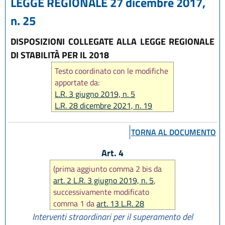
LEGGE REGIONALE 27 dicembre 2017,
n. 25
DISPOSIZIONI COLLEGATE ALLA LEGGE REGIONALE
DI STABILITÀ PER IL 2018
Testo coordinato con le modifiche
apportate da:
L.R. 3 giugno 2019, n. 5
L.R. 28 dicembre 2021, n. 19
L.R. 28 dicembre 2023, n. 17
L.R. 14 giugno 2024, n. 7
TORNA AL DOCUMENTO
Art. 4
(prima aggiunto comma 2 bis da
art. 2 L.R. 3 giugno 2019, n. 5
,
successivamente modificato
comma 1 da
art. 13 L.R. 28
dicembre 2021 n. 19
, in seguito
Interventi straordinari per il superamento del