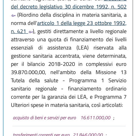
del decreto legislativo 30 dicembre 1992, n. 502
(Riordino della disciplina in materia sanitaria, a
norma dell'
articolo 1 della legge 23 ottobre 1992,
n. 421
), gestiti direttamente a livello regionale
attraverso una quota di finanziamento dei livelli
essenziali di assistenza (LEA) riservata alla
gestione sanitaria accentrata, viene determinata,
per il bilancio 2018-2020 in complessivi euro
39.870.000,00, nell'ambito della Missione 13
Tutela della salute - Programma 1 Servizio
sanitario regionale - finanziamento ordinario
corrente per la garanzia dei LEA, e Programma 7
Ulteriori spese in materia sanitaria, così articolati:
acquisto di beni e servizi per euro
16.611.000,00
;
trasferimenti correnti per euro
21.846.000,00
;