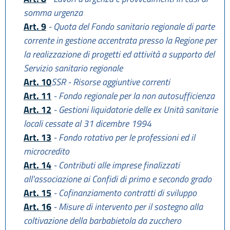
somma urgenza
Art. 9
- Quota del Fondo sanitario regionale di parte
corrente in gestione accentrata presso la Regione per
la realizzazione di progetti ed attività a supporto del
Servizio sanitario regionale
Art. 10
SSR - Risorse aggiuntive correnti
Art. 11
- Fondo regionale per la non autosufficienza
Art. 12
- Gestioni liquidatorie delle ex Unità sanitarie
locali cessate al 31 dicembre 1994
Art. 13
- Fondo rotativo per le professioni ed il
microcredito
Art. 14
- Contributi alle imprese finalizzati
all'associazione ai Confidi di primo e secondo grado
Art. 15
- Cofinanziamento contratti di sviluppo
Art. 16
- Misure di intervento per il sostegno alla
coltivazione della barbabietola da zucchero