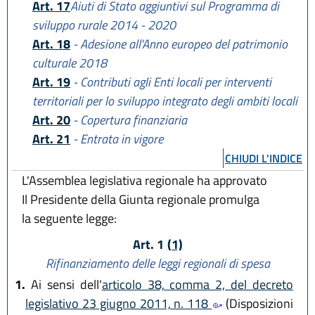
Art. 17
Aiuti di Stato aggiuntivi sul Programma di
sviluppo rurale 2014 - 2020
Art. 18
- Adesione all'Anno europeo del patrimonio
culturale 2018
Art. 19
- Contributi agli Enti locali per interventi
territoriali per lo sviluppo integrato degli ambiti locali
Art. 20
- Copertura finanziaria
Art. 21
- Entrata in vigore
CHIUDI L'INDICE
L'Assemblea legislativa regionale ha approvato
Il Presidente della Giunta regionale promulga
la seguente legge:
Art. 1
(1)
Rifinanziamento delle leggi regionali di spesa
1.
Ai sensi dell'
articolo 38, comma 2, del decreto
legislativo 23 giugno 2011, n. 118
(Disposizioni