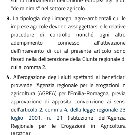
sul funzionamento dell'Unione europea agli aiuti
"de minimis" nel settore agricolo.
3.
La tipologia degli impegni agro-ambientali cui le
imprese agricole devono assoggettarsi e le relative
procedure di controllo nonché ogni altro
adempimento connesso all'attivazione
dell'intervento di cui al presente articolo sono
fissati nella deliberazione della Giunta regionale di
cui al comma 2.
4.
All'erogazione degli aiuti spettanti ai beneficiari
provvede l'Agenzia regionale per le erogazioni in
agricoltura (AGREA) per l'Emilia-Romagna, previa
approvazione di apposita convenzione ai sensi
dell'
articolo 2, comma 4, della legge regionale 23
luglio 2001, n. 21
(Istituzione dell'Agenzia
Regionale per le Erogazioni in Agricoltura
(AGREA)).