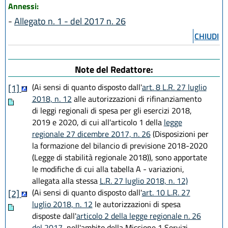
Annessi:
-
Allegato n. 1 - del 2017 n. 26
CHIUDI
Note del Redattore:
(Ai sensi di quanto disposto dall'
art. 8 L.R. 27 luglio
[1]
2018, n. 12
alle autorizzazioni di rifinanziamento
di leggi regionali di spesa per gli esercizi 2018,
2019 e 2020, di cui all'articolo 1 della
legge
regionale 27 dicembre 2017, n. 26
(Disposizioni per
la formazione del bilancio di previsione 2018-2020
(Legge di stabilità regionale 2018)), sono apportate
le modifiche di cui alla tabella A - variazioni,
allegata alla stessa
L.R. 27 luglio 2018, n. 12)
(Ai sensi di quanto disposto dall'
art. 10 L.R. 27
[2]
luglio 2018, n. 12
le autorizzazioni di spesa
disposte dall'
articolo 2 della legge regionale n. 26
del 2017
, nell'ambito della Missione 1 Servizi