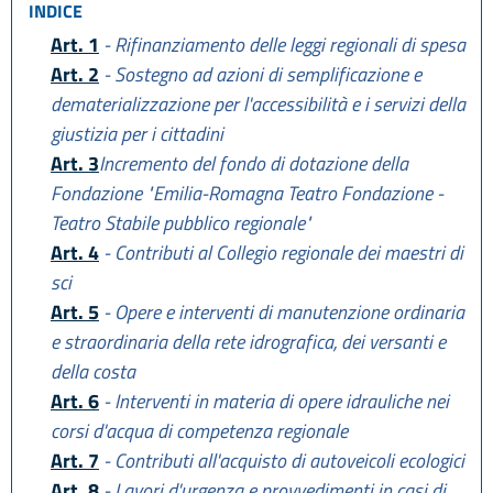
INDICE
Art. 1
- Rifinanziamento delle leggi regionali di spesa
Art. 2
- Sostegno ad azioni di semplificazione e
dematerializzazione per l'accessibilità e i servizi della
giustizia per i cittadini
Art. 3
Incremento del fondo di dotazione della
Fondazione "Emilia-Romagna Teatro Fondazione -
Teatro Stabile pubblico regionale"
Art. 4
- Contributi al Collegio regionale dei maestri di
sci
Art. 5
- Opere e interventi di manutenzione ordinaria
e straordinaria della rete idrografica, dei versanti e
della costa
Art. 6
- Interventi in materia di opere idrauliche nei
corsi d'acqua di competenza regionale
Art. 7
- Contributi all'acquisto di autoveicoli ecologici
Art. 8
- Lavori d'urgenza e provvedimenti in casi di