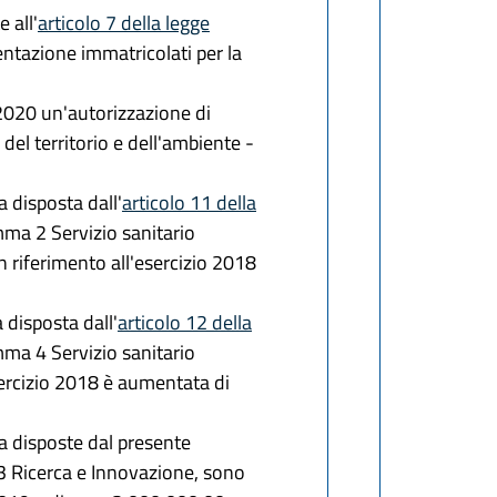
e all'
articolo 7 della legge
mentazione immatricolati per la
 2020 un'autorizzazione di
del territorio e dell'ambiente -
a disposta dall'
articolo 11 della
mma 2 Servizio sanitario
n riferimento all'esercizio 2018
a disposta dall'
articolo 12 della
mma 4 Servizio sanitario
esercizio 2018 è aumentata di
sa disposte dal presente
3 Ricerca e Innovazione, sono