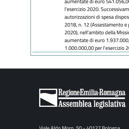
aumentate di euro 541.056,00 
l'esercizio 2020. Successivame
autorizzazioni di spesa dispos
2018, n. 12 (Assestamento e 
2020), nell'ambito della Mis
aumentate di euro 1.937.000,0
1.000.000,00 per l'esercizio 
Viale Aldo Moro, 50 - 40127 Bologna