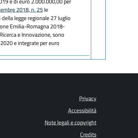
2019 e di euro 2.000.000,00 per
icembre 2018, n. 25
le
 della legge regionale 27 luglio
Regione Emilia-Romagna 2018-
Ricerca e Innovazione, sono
 2020 e integrate per euro
Privacy
Accessibilità
Note legali e copyright
Credits