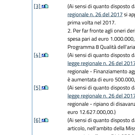
[3]
(Ai sensi di quanto disposto da
regionale n. 26 del 2017
si ap
prima volta nel 2017.
2. Per far fronte agli oneri d
spesa pari ad euro 1.000.000,0
Programma 8 Qualità dell'aria
[4]
(Ai sensi di quanto disposto da
legge regionale n. 26 del 201
regionale - Finanziamento aggi
è aumentata di euro 500.000,
[5]
(Ai sensi di quanto disposto da
legge regionale n. 26 del 201
regionale - ripiano di disavanz
euro 12.627.000,00.)
[6]
(Ai sensi di quanto disposto da
articolo
, nell'ambito della M