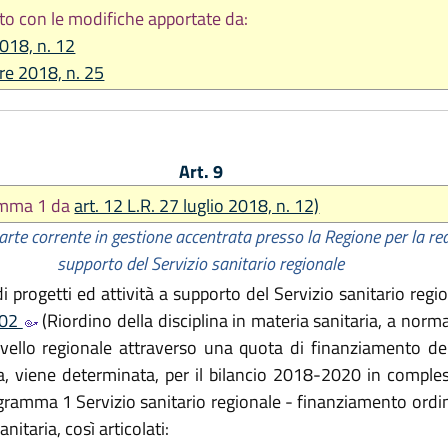
to con le modifiche apportate da:
2018, n. 12
re 2018, n. 25
Art. 9
omma 1 da
art. 12 L.R. 27 luglio 2018, n. 12)
rte corrente in gestione accentrata presso la Regione per la real
supporto del Servizio sanitario regionale
 progetti ed attività a supporto del Servizio sanitario region
502
(Riordino della disciplina in materia sanitaria, a norma
livello regionale attraverso una quota di finanziamento dei 
ata, viene determinata, per il bilancio 2018-2020 in comple
ogramma 1 Servizio sanitario regionale - finanziamento ordin
itaria, così articolati: