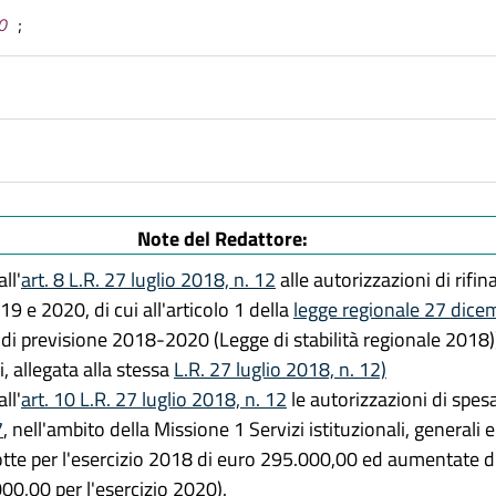
0
;
Note del Redattore:
ll'
art. 8 L.R. 27 luglio 2018, n. 12
alle autorizzazioni di rifin
19 e 2020, di cui all'articolo 1 della
legge regionale 27 dice
 di previsione 2018-2020 (Legge di stabilità regionale 2018)
ni, allegata alla stessa
L.R. 27 luglio 2018, n. 12)
ll'
art. 10 L.R. 27 luglio 2018, n. 12
le autorizzazioni di spesa
7
, nell'ambito della Missione 1 Servizi istituzionali, general
idotte per l'esercizio 2018 di euro 295.000,00 ed aumentate 
000,00 per l'esercizio 2020).