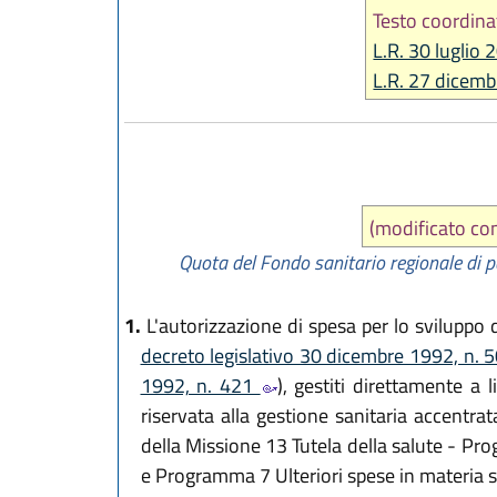
Testo coordina
L.R. 30 luglio 
L.R. 27 dicemb
(modificato c
Quota del Fondo sanitario regionale di pa
1.
L'autorizzazione di spesa per lo sviluppo di
decreto legislativo 30 dicembre 1992, n. 
1992, n. 421
), gestiti direttamente a 
riservata alla gestione sanitaria accentr
della Missione 13 Tutela della salute - Pr
e Programma 7 Ulteriori spese in materia san