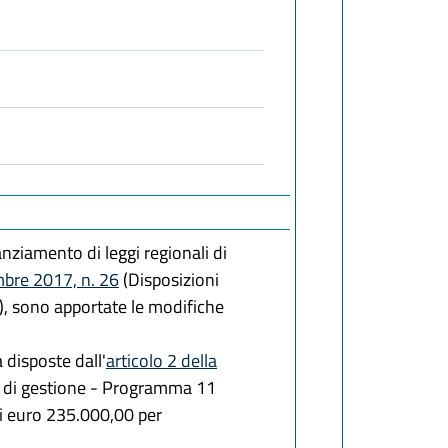
anziamento di leggi regionali di
mbre 2017, n. 26
(Disposizioni
), sono apportate le modifiche
 disposte dall'
articolo 2 della
i e di gestione - Programma 11
di euro 235.000,00 per