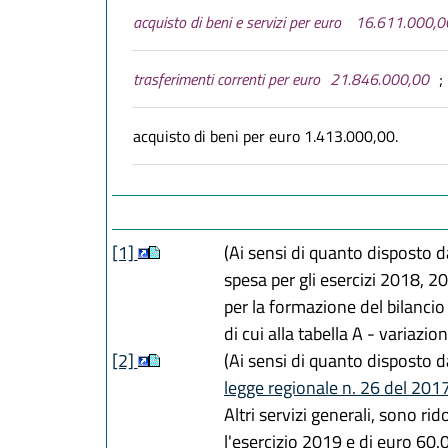
acquisto di beni e servizi per euro
16.611.000,0
trasferimenti correnti per euro
21.846.000,00
;
acquisto di beni per euro 1.413.000,00.
[1]
(Ai sensi di quanto disposto da
spesa per gli esercizi 2018, 20
per la formazione del bilancio
di cui alla tabella A - variazio
[2]
(Ai sensi di quanto disposto da
legge regionale n. 26 del 201
Altri servizi generali, sono r
l'esercizio 2019 e di euro 60.