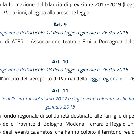
r la formazione del bilancio di previsione 2017-2019 (Legge
- Variazioni, allegata alla presente legge.
Art. 9
ogazione dell'
articolo 12 della legge regionale n. 26 del 2016
io di ATER - Associazione teatrale Emilia-Romagna) del
Art. 10
ogazione dell'
articolo 18 della legge regionale n. 26 del 2016
ell'ambito dell'aeroporto di Parma) della
legge regionale n. 2
Art. 11
lie delle vittime del sisma 2012 e degli eventi calamitosi che han
gennaio 2015
ondo regionale di solidarietà destinato alle famiglie di p
rio delle Province di Bologna, Modena, Ferrara e Reggio Em
 degli eventi calamitosi che hanno colpito il territorio regi