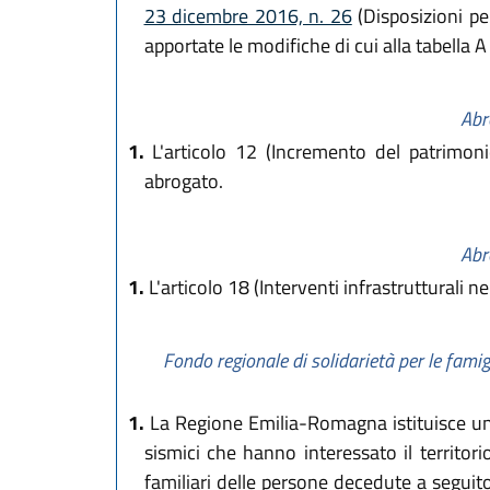
23 dicembre 2016, n. 26
(Disposizioni pe
apportate le modifiche di cui alla tabella A 
Abr
1.
L'articolo 12 (Incremento del patrimon
abrogato.
Abr
1.
L'articolo 18 (Interventi infrastrutturali n
Fondo regionale di solidarietà per le famig
1.
La Regione Emilia-Romagna istituisce un f
sismici che hanno interessato il territo
familiari delle persone decedute a seguito