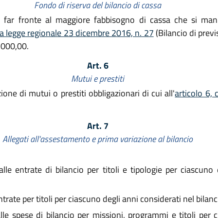
Fondo di riserva del bilancio di cassa
 far fronte al maggiore fabbisogno di cassa che si manif
la legge regionale 23 dicembre 2016, n. 27
(Bilancio di pre
.000,00.
Art. 6
Mutui e prestiti
one di mutui o prestiti obbligazionari di cui all'
articolo 6,
Art. 7
Allegati all'assestamento e prima variazione al bilancio
lle entrate di bilancio per titoli e tipologie per ciascuno 
trate per titoli per ciascuno degli anni considerati nel bilanc
lle spese di bilancio per missioni, programmi e titoli per 