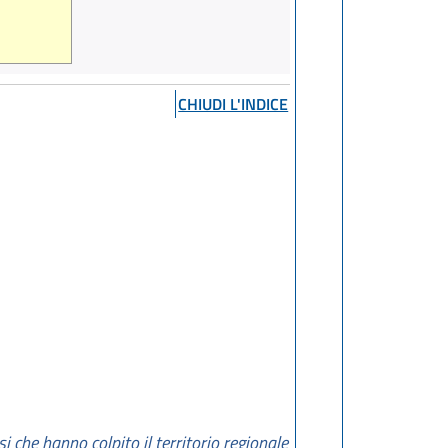
CHIUDI L'INDICE
i che hanno colpito il territorio regionale