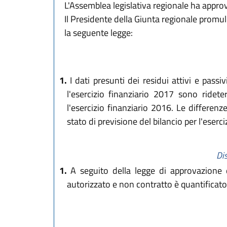
L'Assemblea legislativa regionale ha appro
Il Presidente della Giunta regionale promu
la seguente legge:
1.
I dati presunti dei residui attivi e passi
l'esercizio finanziario 2017 sono ridete
l'esercizio finanziario 2016. Le differen
stato di previsione del bilancio per l'eser
Di
1.
A seguito della legge di approvazione d
autorizzato e non contratto è quantificat