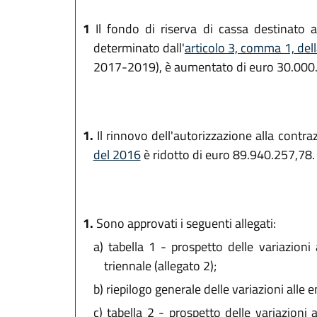
1
Il fondo di riserva di cassa destinato a
determinato dall'
articolo 3, comma 1, del
2017-2019), è aumentato di euro 30.000
1.
Il rinnovo dell'autorizzazione alla contrazi
del 2016
è ridotto di euro 89.940.257,78.
1.
Sono approvati i seguenti allegati:
a)
tabella 1 - prospetto delle variazioni a
triennale (allegato 2);
b)
riepilogo generale delle variazioni alle en
c)
tabella 2 - prospetto delle variazioni a