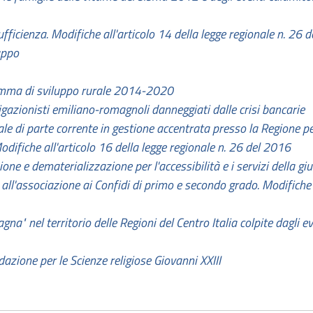
ficienza. Modifiche all'articolo 14 della legge regionale n. 26 
uppo
gramma di sviluppo rurale 2014-2020
igazionisti emiliano-romagnoli danneggiati dalle crisi bancarie
e di parte corrente in gestione accentrata presso la Regione per 
odifiche all'articolo 16 della legge regionale n. 26 del 2016
ne e dematerializzazione per l'accessibilità e i servizi della gius
 all'associazione ai Confidi di primo e secondo grado. Modifiche a
na" nel territorio delle Regioni del Centro Italia colpite dagli 
azione per le Scienze religiose Giovanni XXIII