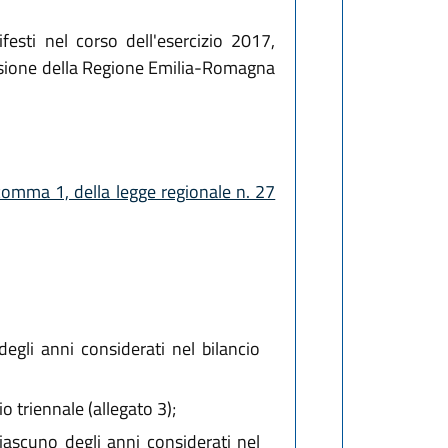
esti nel corso dell'esercizio 2017,
visione della Regione Emilia-Romagna
 comma 1, della legge regionale n. 27
degli anni considerati nel bilancio
io triennale (allegato 3);
ciascuno degli anni considerati nel