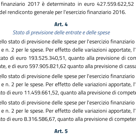
izio finanziario 2017 è determinato in euro 427.559.622,5
 del rendiconto generale per l'esercizio finanziario 2016.
Art. 4
Stato di previsione delle entrate e delle spese
llo stato di previsione delle spese per l'esercizio finanziari
e e n. 2 per le spese. Per effetto delle variazioni apportate,
ntato di euro 193.525.340,51, quanto alla previsione di c
ate, e di euro 597.905.821,62 quanto alla previsione di cassa
llo stato di previsione delle spese per l'esercizio finanziari
e e n. 2 per le spese. Per effetto delle variazioni apportate,
tato di euro 11.459.661,52, quanto alla previsione di compet
llo stato di previsione delle spese per l'esercizio finanziari
e e n. 2 per le spese. Per effetto delle variazioni apportate,
ato di euro 8.316.586,67, quanto alla previsione di compete
Art. 5