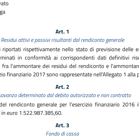
vato
lga
Art. 1
Residui attivi e passivi risultanti dal rendiconto generale
vi riportati rispettivamente nello stato di previsione delle 
rminati in conformità ai corrispondenti dati definitivi ri
ze fra l'ammontare dei residui del rendiconto e l'ammontare
cizio finanziario 2017 sono rappresentate nell'Allegato 1 alla 
Art. 2
savanzo determinato dal debito autorizzato e non contratto
el rendiconto generale per l'esercizio finanziario 2016 
o in euro 1.522.987.385,60.
Art. 3
Fondo di cassa