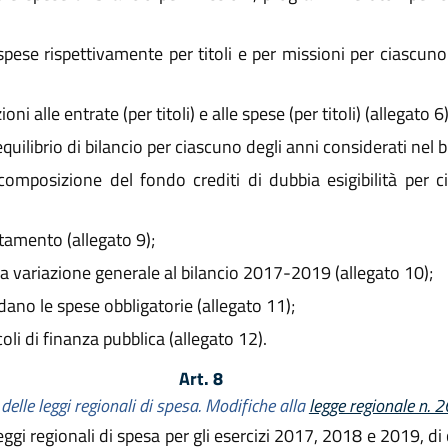
 spese rispettivamente per titoli e per missioni per ciascuno
 alle entrate (per titoli) e alle spese (per titoli) (allegato 6)
ilibrio di bilancio per ciascuno degli anni considerati nel bi
mposizione del fondo crediti di dubbia esigibilità per ci
itamento (allegato 9);
a variazione generale al bilancio 2017-2019 (allegato 10);
dano le spese obbligatorie (allegato 11);
oli di finanza pubblica (allegato 12).
Art. 8
elle leggi regionali di spesa. Modifiche alla
legge regionale n. 
ggi regionali di spesa per gli esercizi 2017, 2018 e 2019, di c