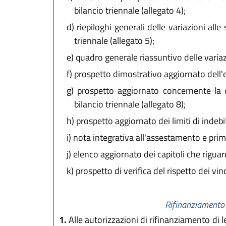
bilancio triennale (allegato 4);
d)
riepiloghi generali delle variazioni alle
triennale (allegato 5);
e)
quadro generale riassuntivo delle variazioni
f)
prospetto dimostrativo aggiornato dell'equ
g)
prospetto aggiornato concernente la co
bilancio triennale (allegato 8);
h)
prospetto aggiornato dei limiti di indeb
i)
nota integrativa all'assestamento e prim
j)
elenco aggiornato dei capitoli che riguar
k)
prospetto di verifica del rispetto dei vinc
Rifinanziamento d
1.
Alle autorizzazioni di rifinanziamento di le