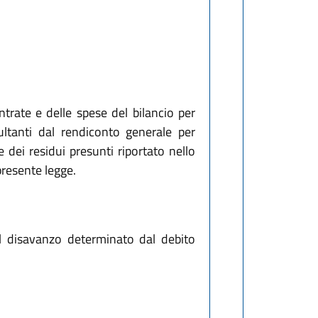
entrate e delle spese del bilancio per
sultanti dal rendiconto generale per
 dei residui presunti riportato nello
presente legge.
il disavanzo determinato dal debito