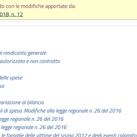
to con le modifiche apportate da:
2018, n. 12
dal rendiconto generale
autorizzato e non contratto
delle spese
sa
ariazione al bilancio
li di spesa. Modifiche alla legge regionale n. 26 del 2016
legge regionale n. 26 del 2016
 legge regionale n. 26 del 2016
le famiglie delle vittime del sisma 2012 e degli eventi calamitos