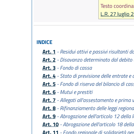
Testo coordina
L.R. 27 luglio 
INDICE
Art. 1
- Residui attivi e passivi risultanti 
Art. 2
- Disavanzo determinato dal debito 
Art. 3
- Fondo di cassa
Art. 4
- Stato di previsione delle entrate e 
Art. 5
- Fondo di riserva del bilancio di cas
Art. 6
- Mutui e prestiti
Art. 7
- Allegati all'assestamento e prima v
Art. 8
- Rifinanziamento delle leggi regiona
Art. 9
- Abrogazione dell'articolo 12 della 
Art. 10
- Abrogazione dell'articolo 18 della
Art. 11
- Fondo regionale di solidarietà per 