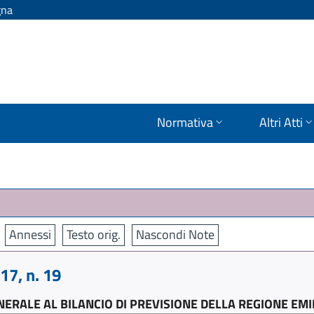
gna
Normativa
Altri Atti
Annessi
Testo orig.
Nascondi Note
7, n. 19
ERALE AL BILANCIO DI PREVISIONE DELLA REGIONE EM