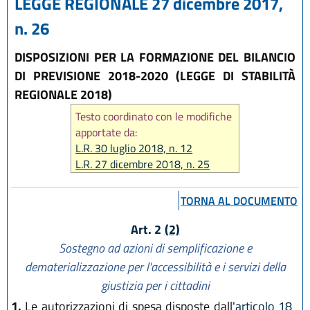
LEGGE REGIONALE 27 dicembre 2017,
n. 26
DISPOSIZIONI PER LA FORMAZIONE DEL BILANCIO
DI PREVISIONE 2018-2020 (LEGGE DI STABILITÀ
REGIONALE 2018)
Testo coordinato con le modifiche
apportate da:
L.R. 30 luglio 2018, n. 12
L.R. 27 dicembre 2018, n. 25
TORNA AL DOCUMENTO
Art. 2
(2)
Sostegno ad azioni di semplificazione e
dematerializzazione per l'accessibilità e i servizi della
giustizia per i cittadini
1.
Le autorizzazioni di spesa disposte dall'
articolo 18