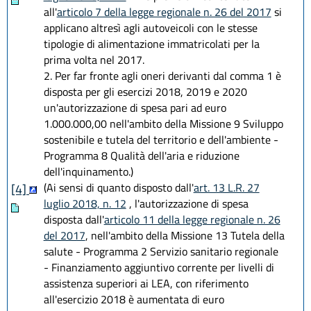
all'
articolo 7 della legge regionale n. 26 del 2017
si
applicano altresì agli autoveicoli con le stesse
tipologie di alimentazione immatricolati per la
prima volta nel 2017.
2. Per far fronte agli oneri derivanti dal comma 1 è
disposta per gli esercizi 2018, 2019 e 2020
un'autorizzazione di spesa pari ad euro
1.000.000,00 nell'ambito della Missione 9 Sviluppo
sostenibile e tutela del territorio e dell'ambiente -
Programma 8 Qualità dell'aria e riduzione
dell'inquinamento.)
(Ai sensi di quanto disposto dall'
art. 13 L.R. 27
[4]
luglio 2018, n. 12
, l'autorizzazione di spesa
disposta dall'
articolo 11 della legge regionale n. 26
del 2017
, nell'ambito della Missione 13 Tutela della
salute - Programma 2 Servizio sanitario regionale
- Finanziamento aggiuntivo corrente per livelli di
assistenza superiori ai LEA, con riferimento
all'esercizio 2018 è aumentata di euro