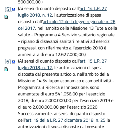
500.000,00.)
(Ai sensi di quanto disposto dall'
art. 14 L.R. 27
[5]
luglio 2018, n. 12
, l'autorizzazione di spesa
disposta dall'
articolo 12 della legge regionale n. 26
del 2017
, nell'ambito della Missione 13 Tutela della
salute - Programma 4 Servizio sanitario regionale
- ripiano di disavanzi sanitari relativi ad esercizi
pregressi, con riferimento all'esercizio 2018 è
aumentata di euro 12.627.000,00.)
(Ai sensi di quanto disposto dall'
art. 15 L.R. 27
[6]
luglio 2018, n. 12
, le autorizzazioni di spesa
disposte dal presente articolo
, nell'ambito della
Missione 14 Sviluppo economico e competitività -
Programma 3 Ricerca e Innovazione, sono
aumentate di euro 541.056,00 per l'esercizio
2018, di euro 2.000.000,00 per l'esercizio 2019 e
di euro 2.000.000,00 per l'esercizio 2020.
Successivamente, ai sensi di quanto disposto
dell'
art. 19 della L.R. 27 dicembre 2018, n. 25
le
autorizzazioni di spesa disposte dal presente