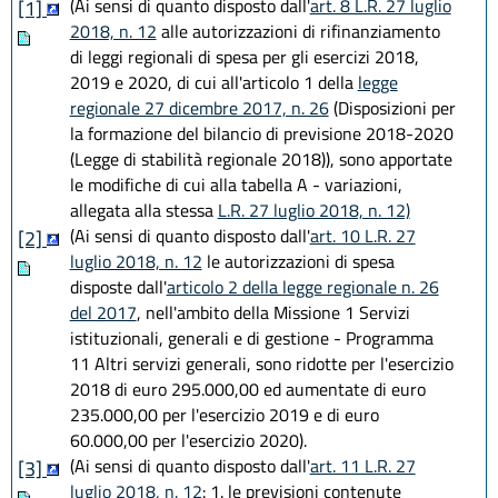
(Ai sensi di quanto disposto dall'
art. 8 L.R. 27 luglio
[1]
2018, n. 12
alle autorizzazioni di rifinanziamento
di leggi regionali di spesa per gli esercizi 2018,
2019 e 2020, di cui all'articolo 1 della
legge
regionale 27 dicembre 2017, n. 26
(Disposizioni per
la formazione del bilancio di previsione 2018-2020
(Legge di stabilità regionale 2018)), sono apportate
le modifiche di cui alla tabella A - variazioni,
allegata alla stessa
L.R. 27 luglio 2018, n. 12)
(Ai sensi di quanto disposto dall'
art. 10 L.R. 27
[2]
luglio 2018, n. 12
le autorizzazioni di spesa
disposte dall'
articolo 2 della legge regionale n. 26
del 2017
, nell'ambito della Missione 1 Servizi
istituzionali, generali e di gestione - Programma
11 Altri servizi generali, sono ridotte per l'esercizio
2018 di euro 295.000,00 ed aumentate di euro
235.000,00 per l'esercizio 2019 e di euro
60.000,00 per l'esercizio 2020).
(Ai sensi di quanto disposto dall'
art. 11 L.R. 27
[3]
luglio 2018, n. 12
: 1. le previsioni contenute