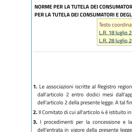
NORME PER LA TUTELA DEI CONSUMATORI
PER LA TUTELA DEI CONSUMATORI E DEGLI
Testo coordina
L.R. 18 luglio 
L.R. 28 luglio 
1.
Le associazioni iscritte al Registro region
dall'articolo 2 entro dodici mesi dall'a
dell'articolo 2 della presente legge. A tal fi
2.
Il Comitato di cui all'articolo 4 è istituito
3.
I procedimenti per la concessione e la
dell'entrata in vigore della presente legg