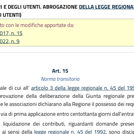
 E DEGLI UTENTI. ABROGAZIONE
DELLA LEGGE REGIONAL
 UTENTI)
to con le modifiche apportate da:
2017, n. 15
2022, n. 9
Art. 15
Norma transitoria
ale di cui all'
articolo 3 della legge regionale n. 45 del 1
pprovazione della deliberazione della Giunta regionale p
ne le associazioni dichiarano alla Regione il possesso dei requis
 in via di prima applicazione entro centottanta giorni dall'entr
 liquidazione dei contributi, riguardanti domande pres
e ai sensi della
legge regionale n. 45 del 1992
, sono discip