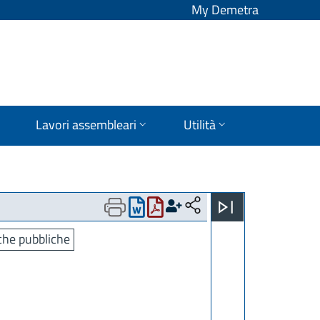
My Demetra
Lavori assembleari
Utilità
che pubbliche