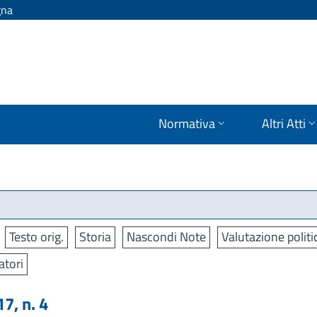
gna
Normativa
Altri Atti
Testo orig.
Storia
Nascondi Note
Valutazione politi
atori
, n. 4