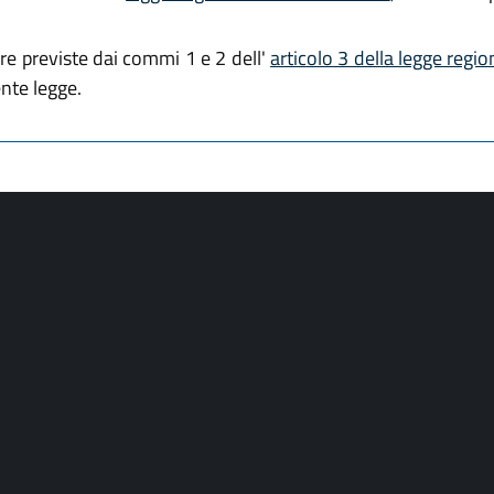
re previste dai commi 1 e 2 dell'
articolo 3 della legge regi
ente legge.