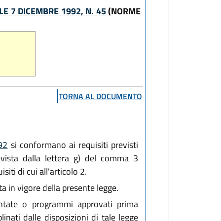
E 7 DICEMBRE 1992, N. 45
(NORME
TORNA AL DOCUMENTO
992
si conformano ai requisiti previsti
revista dalla lettera g) del comma 3
iti di cui all'articolo 2.
ata in vigore della presente legge.
entate o programmi approvati prima
linati dalle disposizioni di tale legge