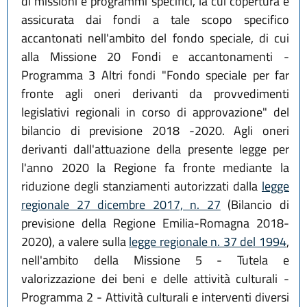
di missioni e programmi specifici, la cui copertura è
assicurata dai fondi a tale scopo specifico
accantonati nell'ambito del fondo speciale, di cui
alla Missione 20 Fondi e accantonamenti -
Programma 3 Altri fondi "Fondo speciale per far
fronte agli oneri derivanti da provvedimenti
legislativi regionali in corso di approvazione" del
bilancio di previsione 2018 -2020. Agli oneri
derivanti dall'attuazione della presente legge per
l'anno 2020 la Regione fa fronte mediante la
riduzione degli stanziamenti autorizzati dalla
legge
regionale 27 dicembre 2017, n. 27
(Bilancio di
previsione della Regione Emilia-Romagna 2018-
2020), a valere sulla
legge regionale n. 37 del 1994
,
nell'ambito della Missione 5 - Tutela e
valorizzazione dei beni e delle attività culturali -
Programma 2 - Attività culturali e interventi diversi