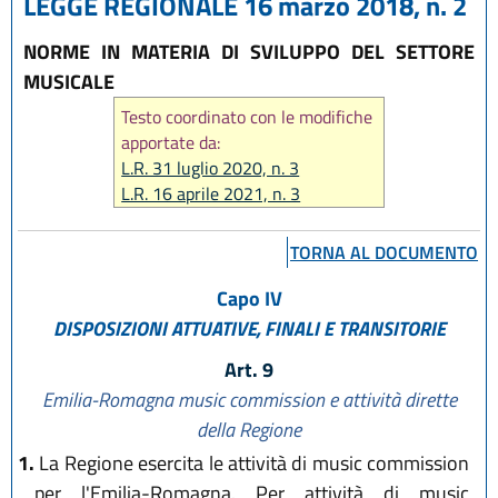
LEGGE REGIONALE 16 marzo 2018, n. 2
NORME IN MATERIA DI SVILUPPO DEL SETTORE
MUSICALE
Testo coordinato con le modifiche
apportate da:
L.R. 31 luglio 2020, n. 3
L.R. 16 aprile 2021, n. 3
L.R. 28 luglio 2023, n. 10
TORNA AL DOCUMENTO
Capo IV
DISPOSIZIONI ATTUATIVE, FINALI E TRANSITORIE
Art. 9
Emilia-Romagna music commission e attività dirette
della Regione
1.
La Regione esercita le attività di music commission
per l'Emilia-Romagna. Per attività di music