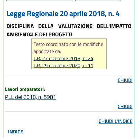
Legge Regionale 20 aprile 2018, n. 4
DISCIPLINA DELLA VALUTAZIONE DELL'IMPATTO
AMBIENTALE DEI PROGETTI
Testo coordinato con le modifiche
apportate da:
L.R. 27 dicembre 2018, n. 24
L.R. 29 dicembre 2020, n. 11
L.R. 12 luglio 2023, n. 7
CHIUDI
L.R. 14 giugno 2024, n. 7
Lavori preparatori:
L.R. 31 marzo 2025, n. 2
PLL del 2018, n. 5981
L.R. 28 luglio 2026, n. 9
CHIUDI
CHIUDI L'INDICE
INDICE