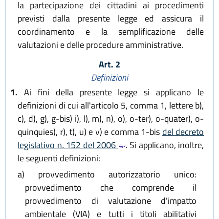
la partecipazione dei cittadini ai procedimenti
previsti dalla presente legge ed assicura il
coordinamento e la semplificazione delle
valutazioni e delle procedure amministrative.
Art. 2
Definizioni
1.
Ai fini della presente legge si applicano le
definizioni di cui all'articolo 5, comma 1, lettere b),
c), d), g), g-bis) i), l), m), n), o), o-ter), o-quater), o-
quinquies), r), t), u) e v) e comma 1-bis
del decreto
legislativo n. 152 del 2006
. Si applicano, inoltre,
le seguenti definizioni:
a)
provvedimento autorizzatorio unico:
provvedimento che comprende il
provvedimento di valutazione d'impatto
ambientale (VIA) e tutti i titoli abilitativi