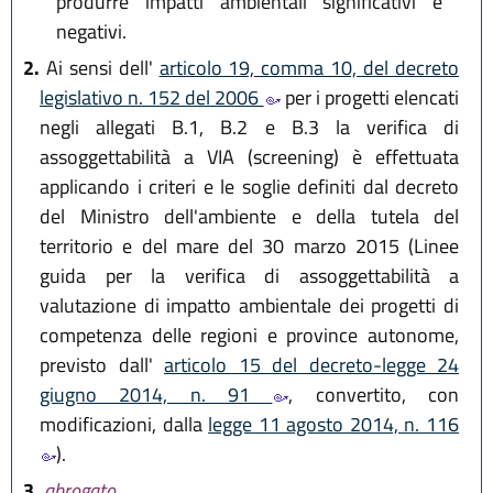
produrre impatti ambientali significativi e
negativi.
2.
Ai sensi dell'
articolo 19, comma 10, del decreto
legislativo n. 152 del 2006
per i progetti elencati
negli allegati B.1, B.2 e B.3 la verifica di
assoggettabilità a VIA (screening) è effettuata
applicando i criteri e le soglie definiti dal decreto
del Ministro dell'ambiente e della tutela del
territorio e del mare del 30 marzo 2015 (Linee
guida per la verifica di assoggettabilità a
valutazione di impatto ambientale dei progetti di
competenza delle regioni e province autonome,
previsto dall'
articolo 15 del decreto-legge 24
giugno 2014, n. 91
, convertito, con
modificazioni, dalla
legge 11 agosto 2014, n. 116
).
3.
abrogato