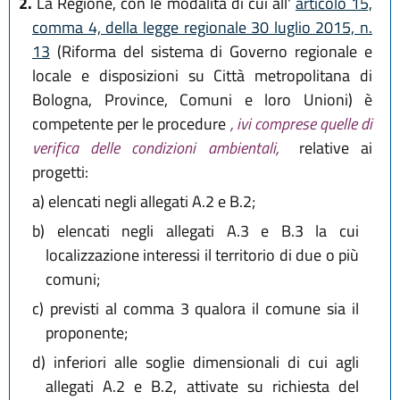
2.
La Regione, con le modalità di cui all'
articolo 15,
comma 4, della legge regionale 30 luglio 2015, n.
13
(Riforma del sistema di Governo regionale e
locale e disposizioni su Città metropolitana di
Bologna, Province, Comuni e loro Unioni) è
competente per le procedure
, ivi comprese quelle di
verifica delle condizioni ambientali,
relative ai
progetti:
a)
elencati negli allegati A.2 e B.2;
b)
elencati negli allegati A.3 e B.3 la cui
localizzazione interessi il territorio di due o più
comuni;
c)
previsti al comma 3 qualora il comune sia il
proponente;
d)
inferiori alle soglie dimensionali di cui agli
allegati A.2 e B.2, attivate su richiesta del