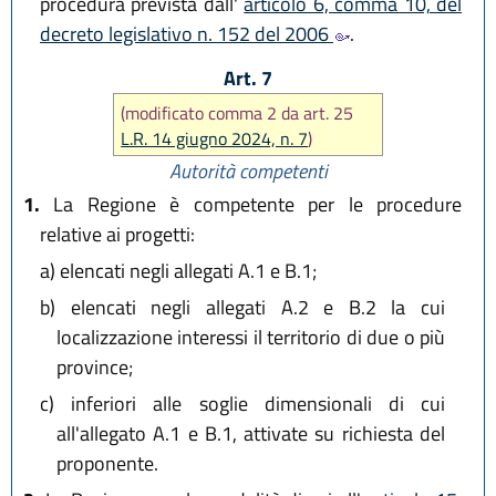
procedura prevista dall'
articolo 6, comma 10, del
decreto legislativo n. 152 del 2006
.
Art. 7
(modificato comma 2 da art. 25
L.R. 14 giugno 2024, n. 7
)
Autorità competenti
1.
La Regione è competente per le procedure
relative ai progetti:
a)
elencati negli allegati A.1 e B.1;
b)
elencati negli allegati A.2 e B.2 la cui
localizzazione interessi il territorio di due o più
province;
c)
inferiori alle soglie dimensionali di cui
all'allegato A.1 e B.1, attivate su richiesta del
proponente.