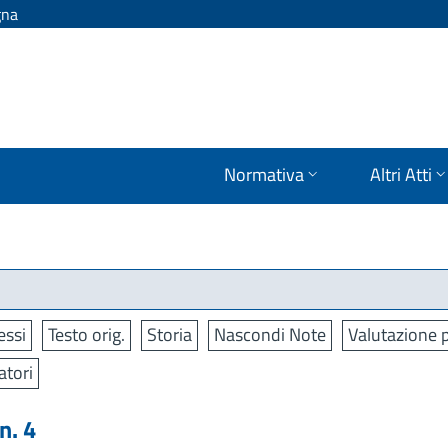
gna
Normativa
Altri Atti
ssi
Testo orig.
Storia
Nascondi Note
Valutazione p
atori
n. 4