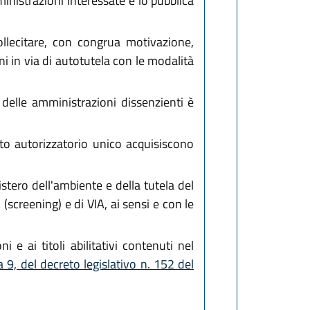
nistrazioni interessate e lo pubblica
llecitare, con congrua motivazione,
i in via di autotutela con le modalità
 delle amministrazioni dissenzienti è
ento autorizzatorio unico acquisiscono
tero dell'ambiente e della tutela del
 (screening) e di VIA, ai sensi e con le
 e ai titoli abilitativi contenuti nel
 9, del decreto legislativo n. 152 del