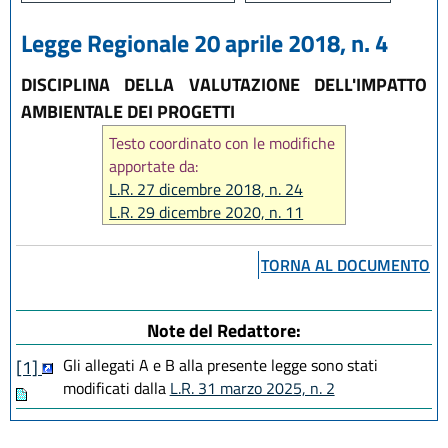
Legge Regionale 20 aprile 2018, n. 4
DISCIPLINA DELLA VALUTAZIONE DELL'IMPATTO
AMBIENTALE DEI PROGETTI
Testo coordinato con le modifiche
apportate da:
L.R. 27 dicembre 2018, n. 24
L.R. 29 dicembre 2020, n. 11
L.R. 12 luglio 2023, n. 7
L.R. 14 giugno 2024, n. 7
TORNA AL DOCUMENTO
L.R. 31 marzo 2025, n. 2
L.R. 28 luglio 2026, n. 9
Note del Redattore:
Gli allegati A e B alla presente legge sono stati
[1]
modificati dalla
L.R. 31 marzo 2025, n. 2