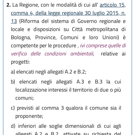
2.
La Regione, con le modalità di cui all'
articolo 15,
comma 4, della legge regionale 30 luglio 2015, n.
13
(Riforma del sistema di Governo regionale e
locale e disposizioni su Città metropolitana di
Bologna, Province, Comuni e loro Unioni) è
competente per le procedure
, ivi comprese quelle di
verifica delle condizioni ambientali,
relative ai
progetti:
a)
elencati negli allegati A.2 e B.2;
b)
elencati negli allegati A.3 e B.3 la cui
localizzazione interessi il territorio di due o più
comuni;
c)
previsti al comma 3 qualora il comune sia il
proponente;
d)
inferiori alle soglie dimensionali di cui agli
allegati A.2 e B.2, attivate su richiesta del