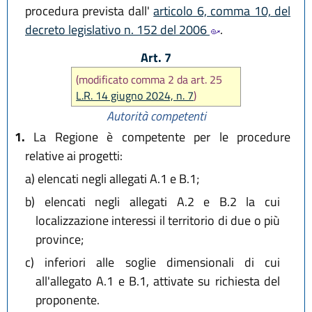
procedura prevista dall'
articolo 6, comma 10, del
decreto legislativo n. 152 del 2006
.
Art. 7
(modificato comma 2 da art. 25
L.R. 14 giugno 2024, n. 7
)
Autorità competenti
1.
La Regione è competente per le procedure
relative ai progetti:
a)
elencati negli allegati A.1 e B.1;
b)
elencati negli allegati A.2 e B.2 la cui
localizzazione interessi il territorio di due o più
province;
c)
inferiori alle soglie dimensionali di cui
all'allegato A.1 e B.1, attivate su richiesta del
proponente.