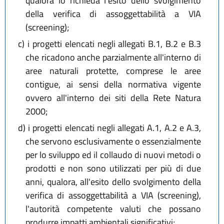
qualora lo richieda l'esito dello svolgimento
della verifica di assoggettabilità a VIA
(screening);
c)
i progetti elencati negli allegati B.1, B.2 e B.3
che ricadono anche parzialmente all'interno di
aree naturali protette, comprese le aree
contigue, ai sensi della normativa vigente
ovvero all'interno dei siti della Rete Natura
2000;
d)
i progetti elencati negli allegati A.1, A.2 e A.3,
che servono esclusivamente o essenzialmente
per lo sviluppo ed il collaudo di nuovi metodi o
prodotti e non sono utilizzati per più di due
anni, qualora, all'esito dello svolgimento della
verifica di assoggettabilità a VIA (screening),
l'autorità competente valuti che possano
produrre impatti ambientali significativi;