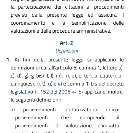
la partecipazione dei cittadini ai procedimenti
previsti dalla presente legge ed assicura il
coordinamento e la semplificazione delle
valutazioni e delle procedure amministrative.
Art. 2
Definizioni
1.
Ai fini della presente legge si applicano le
definizioni di cui all'articolo 5, comma 1, lettere b),
c), d), g), g-bis) i), l), m), n), o), o-ter), o-quater), o-
quinquies), r), t), u) e v) e comma 1-bis
del decreto
legislativo n. 152 del 2006
. Si applicano, inoltre,
le seguenti definizioni:
a)
provvedimento autorizzatorio unico:
provvedimento che comprende il
provvedimento di valutazione d'impatto