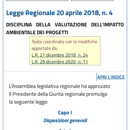
Legge Regionale 20 aprile 2018, n. 4
DISCIPLINA DELLA VALUTAZIONE DELL'IMPATTO
AMBIENTALE DEI PROGETTI
Testo coordinato con le modifiche
apportate da:
L.R. 27 dicembre 2018, n. 24
L.R. 29 dicembre 2020, n. 11
L.R. 12 luglio 2023, n. 7
L.R. 14 giugno 2024, n. 7
APRI L'INDICE
L.R. 31 marzo 2025, n. 2
L'Assemblea legislativa regionale ha approvato
L.R. 28 luglio 2026, n. 9
Il Presidente della Giunta regionale promulga
la seguente legge:
Capo I
Disposizioni generali