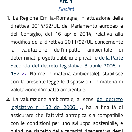
Art. 1
Finalità
1.
La Regione Emilia-Romagna, in attuazione della
direttiva 2014/52/UE del Parlamento europeo e
del Consiglio, del 16 aprile 2014, relativa alla
modifica della direttiva 2011/92/UE concernente
la valutazione dell'impatto ambientale di
determinati progetti pubblici e privati, e
della Parte
Seconda del decreto legislativo 3 aprile 2006, n.
152
(Norme in materia ambientale), stabilisce
con la presente legge le disposizioni in materia di
valutazione d'impatto ambientale.
2.
La valutazione ambientale, ai sensi
del decreto
legislativo n. 152 del 2006
, ha la finalità di
assicurare che l'attività antropica sia compatibile
con le condizioni per uno sviluppo sostenibile, e
quindi nel rispetto della capacità rigenerativa degli