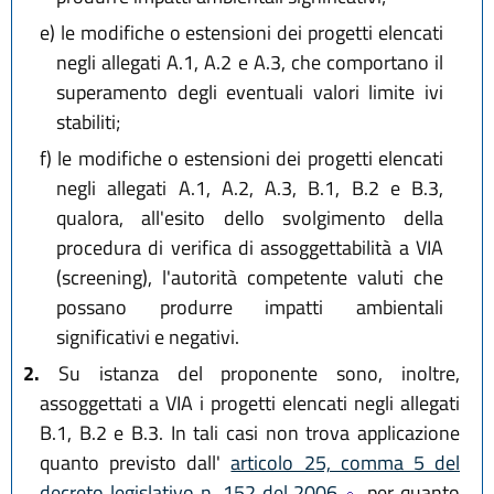
e)
le modifiche o estensioni dei progetti elencati
negli allegati A.1, A.2 e A.3, che comportano il
superamento degli eventuali valori limite ivi
stabiliti;
f)
le modifiche o estensioni dei progetti elencati
negli allegati A.1, A.2, A.3, B.1, B.2 e B.3,
qualora, all'esito dello svolgimento della
procedura di verifica di assoggettabilità a VIA
(screening), l'autorità competente valuti che
possano produrre impatti ambientali
significativi e negativi.
2.
Su istanza del proponente sono, inoltre,
assoggettati a VIA i progetti elencati negli allegati
B.1, B.2 e B.3. In tali casi non trova applicazione
quanto previsto dall'
articolo 25, comma 5 del
decreto legislativo n. 152 del 2006
per quanto