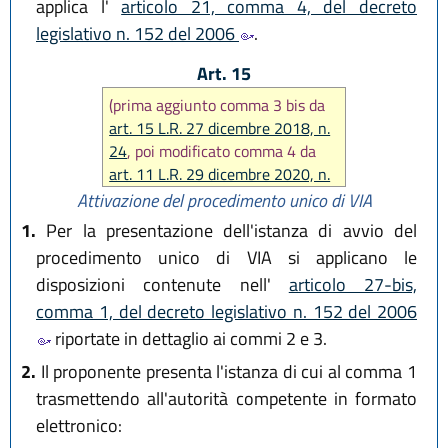
applica l'
articolo 21, comma 4, del decreto
legislativo n. 152 del 2006
.
Art. 15
(prima aggiunto comma 3 bis da
art. 15 L.R. 27 dicembre 2018, n.
24
, poi modificato comma 4 da
art. 11 L.R. 29 dicembre 2020, n.
11
)
Attivazione del procedimento unico di VIA
1.
Per la presentazione dell'istanza di avvio del
procedimento unico di VIA si applicano le
disposizioni contenute nell'
articolo 27-bis,
comma 1, del decreto legislativo n. 152 del 2006
riportate in dettaglio ai commi 2 e 3.
2.
Il proponente presenta l'istanza di cui al comma 1
trasmettendo all'autorità competente in formato
elettronico: