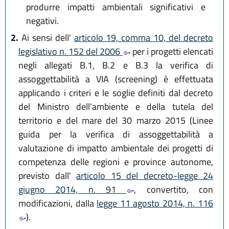
produrre impatti ambientali significativi e
negativi.
2.
Ai sensi dell'
articolo 19, comma 10, del decreto
legislativo n. 152 del 2006
per i progetti elencati
negli allegati B.1, B.2 e B.3 la verifica di
assoggettabilità a VIA (screening) è effettuata
applicando i criteri e le soglie definiti dal decreto
del Ministro dell'ambiente e della tutela del
territorio e del mare del 30 marzo 2015 (Linee
guida per la verifica di assoggettabilità a
valutazione di impatto ambientale dei progetti di
competenza delle regioni e province autonome,
previsto dall'
articolo 15 del decreto-legge 24
giugno 2014, n. 91
, convertito, con
modificazioni, dalla
legge 11 agosto 2014, n. 116
).