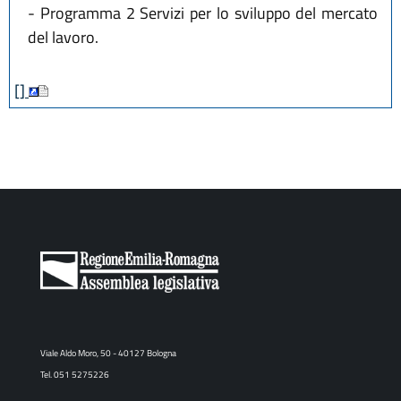
- Programma 2 Servizi per lo sviluppo del mercato
del lavoro.
[]
Viale Aldo Moro, 50 - 40127 Bologna
Tel. 051 5275226