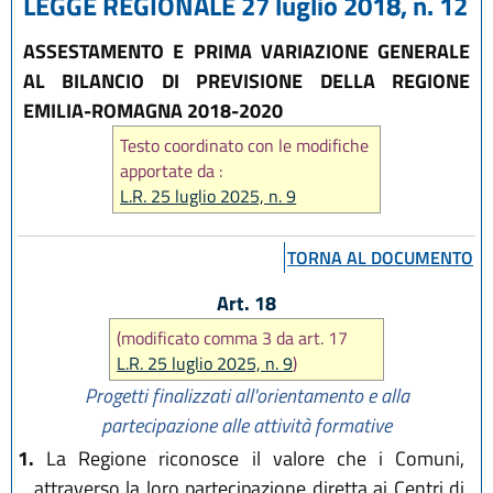
LEGGE REGIONALE 27 luglio 2018, n. 12
ASSESTAMENTO E PRIMA VARIAZIONE GENERALE
AL BILANCIO DI PREVISIONE DELLA REGIONE
EMILIA-ROMAGNA 2018-2020
Testo coordinato con le modifiche
apportate da :
L.R. 25 luglio 2025, n. 9
TORNA AL DOCUMENTO
Art. 18
(modificato comma 3 da art. 17
L.R. 25 luglio 2025, n. 9
)
Progetti finalizzati all'orientamento e alla
partecipazione alle attività formative
1.
La Regione riconosce il valore che i Comuni,
attraverso la loro partecipazione diretta ai Centri di