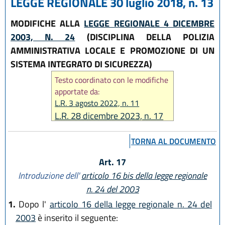
LEGGE REGIONALE 30 luglio 2018, n. 13
MODIFICHE ALLA
LEGGE REGIONALE 4 DICEMBRE
2003, N. 24
(DISCIPLINA DELLA POLIZIA
AMMINISTRATIVA LOCALE E PROMOZIONE DI UN
SISTEMA INTEGRATO DI SICUREZZA)
Testo coordinato con le modifiche
apportate da:
L.R. 3 agosto 2022, n. 11
L.R. 28 dicembre 2023, n. 17
TORNA AL DOCUMENTO
Art. 17
Introduzione dell'
articolo 16 bis della legge regionale
n. 24 del 2003
1.
Dopo l'
articolo 16 della legge regionale n. 24 del
2003
è inserito il seguente: