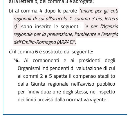
a)
la lettera b) del comma 3 è abrogata;
b)
al comma 4 dopo le parole
"anche per gli enti
regionali di cui all'articolo 1, comma 3 bis, lettera
c)"
sono inserite le seguenti:
"e per l'Agenzia
regionale per la prevenzione, l'ambiente e l'energia
dell'Emilia-Romagna (ARPAE)";
c)
il comma 6 è sostituto dal seguente:
"6.
Ai componenti e ai presidenti degli
Organismi indipendenti di valutazione di cui
ai commi 2 e 5 spetta il compenso stabilito
dalla Giunta regionale nell'avviso pubblico
per l'individuazione degli stessi, nel rispetto
dei limiti previsti dalla normativa vigente.".