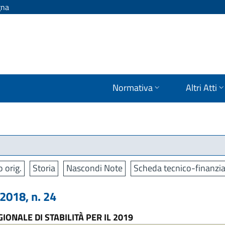
gna
Normativa
Altri Atti
o orig.
Storia
Nascondi Note
Scheda tecnico-finanzia
018, n. 24
IONALE DI STABILITÀ PER IL 2019