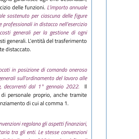
cizio delle funzioni.
L'importo annuale
ale sostenuto per ciascuna delle figure
e professionali in distacco nell’esercizio
osti generali per la gestione di ogni
ti generali. L'entità del trasferimento
te distaccato.
llocati in posizione di comando oneroso
nerali sull'ordinamento del lavoro alle
e, decorrenti dal 1° gennaio 2022.
Il
 di personale proprio, anche tramite
anziamento di cui al comma 1.
nvenzioni regolano gli aspetti finanziari,
ria tra gli enti. Le stesse convenzioni