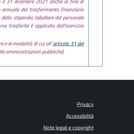
o il 31 dicembre 2021 anche al fine di
o annuale del trasferimento finanziario
dello stipendio tabellare del personale
rse trasferite è applicato dall'esercizio
 e le modalità di cui all’
articolo 31 del
le amministrazioni pubbliche).
Privacy
Accessibilità
Note legali e copyright