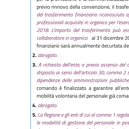
previo rinnovo della convenzione, il trasfe
del trasferimento finanziario riconosciuto a
professionali acquisite in organico per l’eserc
2018. L’importo del trasferimento può ess
collaboratore in organico
al 31 dicembre 201
finanziario sarà annualmente decurtata dei
2.
abrogato.
3.
A richiesta dell’ente, e previo assenso del
disposto ai sensi dell’articolo 30, comma 2 
dipendenze delle amministrazioni pubblich
comando è finalizzato a garantire all'ent
mobilità volontaria del personale già com
4.
abrogato.
5.
La Regione e gli enti di cui al comma 1 regola
le modalità di gestione del personale in pos