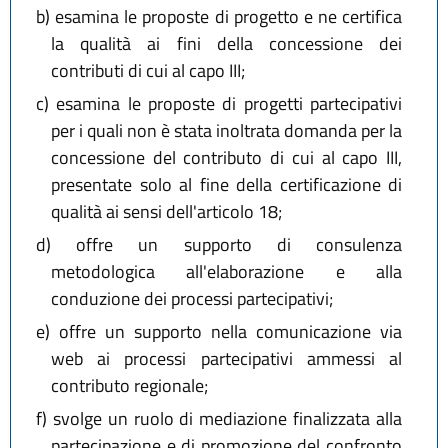
b)
esamina le proposte di progetto e ne certifica
la qualità ai fini della concessione dei
contributi di cui al capo III;
c)
esamina le proposte di progetti partecipativi
per i quali non è stata inoltrata domanda per la
concessione del contributo di cui al capo III,
presentate solo al fine della certificazione di
qualità ai sensi dell'articolo 18;
d)
offre un supporto di consulenza
metodologica all'elaborazione e alla
conduzione dei processi partecipativi;
e)
offre un supporto nella comunicazione via
web ai processi partecipativi ammessi al
contributo regionale;
f)
svolge un ruolo di mediazione finalizzata alla
partecipazione e di promozione del confronto