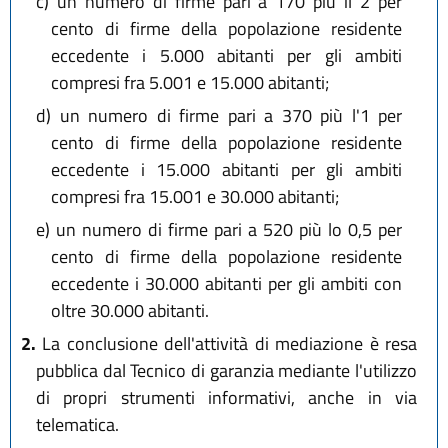
c)
un numero di firme pari a 170 più il 2 per
cento di firme della popolazione residente
eccedente i 5.000 abitanti per gli ambiti
compresi fra 5.001 e 15.000 abitanti;
d)
un numero di firme pari a 370 più l'1 per
cento di firme della popolazione residente
eccedente i 15.000 abitanti per gli ambiti
compresi fra 15.001 e 30.000 abitanti;
e)
un numero di firme pari a 520 più lo 0,5 per
cento di firme della popolazione residente
eccedente i 30.000 abitanti per gli ambiti con
oltre 30.000 abitanti.
2.
La conclusione dell'attività di mediazione è resa
pubblica dal Tecnico di garanzia mediante l'utilizzo
di propri strumenti informativi, anche in via
telematica.