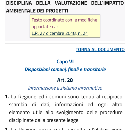
DISCIPLINA DELLA VALUTAZIONE DELL'IMPATTO
AMBIENTALE DEI PROGETTI
Testo coordinato con le modifiche
apportate da:
L.R. 27 dicembre 2018, n. 24
TORNA AL DOCUMENTO
Capo VI
Disposizioni comuni, finali e transitorie
Art. 28
Informazione e sistema informativo
1.
La Regione ed i comuni sono tenuti al reciproco
scambio di dati, informazioni ed ogni altro
elemento utile allo svolgimento delle procedure
disciplinate dalla presente legge.
2.
La Regione organizza la raccolta e l'elaborazione