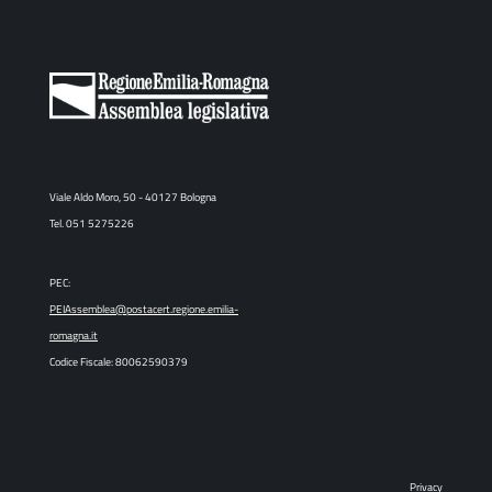
Viale Aldo Moro, 50 - 40127 Bologna
Tel. 051 5275226
PEC:
PEIAssemblea@postacert.regione.emilia-
romagna.it
Codice Fiscale: 80062590379
Privacy