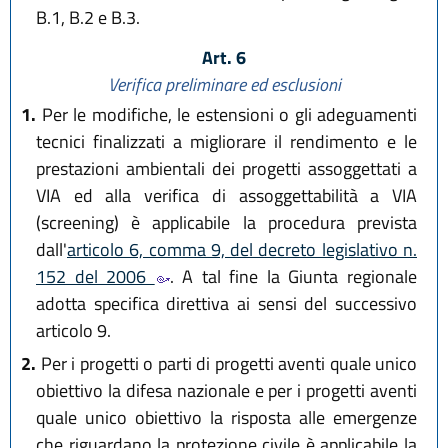
B.1, B.2 e B.3.
Art. 6
Verifica preliminare ed esclusioni
1.
Per le modifiche, le estensioni o gli adeguamenti
tecnici finalizzati a migliorare il rendimento e le
prestazioni ambientali dei progetti assoggettati a
VIA ed alla verifica di assoggettabilità a VIA
(screening) è applicabile la procedura prevista
dall'
articolo 6, comma 9, del decreto legislativo n.
152 del 2006
. A tal fine la Giunta regionale
adotta specifica direttiva ai sensi del successivo
articolo 9.
2.
Per i progetti o parti di progetti aventi quale unico
obiettivo la difesa nazionale e per i progetti aventi
quale unico obiettivo la risposta alle emergenze
che riguardano la protezione civile è applicabile la