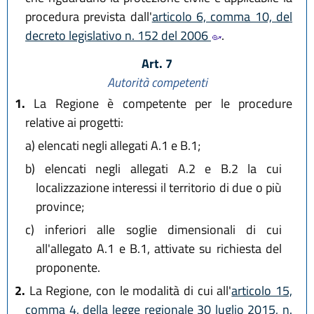
procedura prevista dall'
articolo 6, comma 10, del
decreto legislativo n. 152 del 2006
.
Art. 7
Autorità competenti
1.
La Regione è competente per le procedure
relative ai progetti:
a)
elencati negli allegati A.1 e B.1;
b)
elencati negli allegati A.2 e B.2 la cui
localizzazione interessi il territorio di due o più
province;
c)
inferiori alle soglie dimensionali di cui
all'allegato A.1 e B.1, attivate su richiesta del
proponente.
2.
La Regione, con le modalità di cui all'
articolo 15,
comma 4, della legge regionale 30 luglio 2015, n.