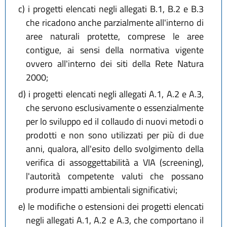
c)
i progetti elencati negli allegati B.1, B.2 e B.3
che ricadono anche parzialmente all'interno di
aree naturali protette, comprese le aree
contigue, ai sensi della normativa vigente
ovvero all'interno dei siti della Rete Natura
2000;
d)
i progetti elencati negli allegati A.1, A.2 e A.3,
che servono esclusivamente o essenzialmente
per lo sviluppo ed il collaudo di nuovi metodi o
prodotti e non sono utilizzati per più di due
anni, qualora, all'esito dello svolgimento della
verifica di assoggettabilità a VIA (screening),
l'autorità competente valuti che possano
produrre impatti ambientali significativi;
e)
le modifiche o estensioni dei progetti elencati
negli allegati A.1, A.2 e A.3, che comportano il