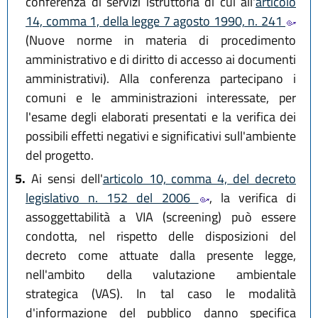
conferenza di servizi istruttoria di cui all'
articolo
14, comma 1, della legge 7 agosto 1990, n. 241
(Nuove norme in materia di procedimento
amministrativo e di diritto di accesso ai documenti
amministrativi). Alla conferenza partecipano i
comuni e le amministrazioni interessate, per
l'esame degli elaborati presentati e la verifica dei
possibili effetti negativi e significativi sull'ambiente
del progetto.
5.
Ai sensi dell'
articolo 10, comma 4, del decreto
legislativo n. 152 del 2006
, la verifica di
assoggettabilità a VIA (screening) può essere
condotta, nel rispetto delle disposizioni del
decreto come attuate dalla presente legge,
nell'ambito della valutazione ambientale
strategica (VAS). In tal caso le modalità
d'informazione del pubblico danno specifica