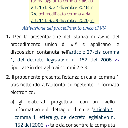
(prima aggiunto comma 3 bis da
art. 15 L.R. 27 dicembre 2018, n.
24
, poi modificato comma 4 da
art. 11 L.R. 29 dicembre 2020, n.
11
)
Attivazione del procedimento unico di VIA
1.
Per la presentazione dell'istanza di avvio del
procedimento unico di VIA si applicano le
disposizioni contenute nell'
articolo 27-bis, comma
1, del decreto legislativo n. 152 del 2006
riportate in dettaglio ai commi 2 e 3.
2.
Il proponente presenta l'istanza di cui al comma 1
trasmettendo all'autorità competente in formato
elettronico:
a)
gli elaborati progettuali, con un livello
informativo e di dettaglio, di cui all'
articolo 5,
comma 1, lettera g), del decreto legislativo n.
152 del 2006
tale da consentire la compiuta