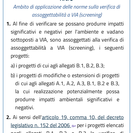
Ambito di applicazione delle norme sulla verifica di
assoggettabilità a VIA (screening)
1.
Al fine di verificare se possano produrre impatti
significativi e negativi per l'ambiente e vadano
sottoposti a VIA, sono assoggettati alla verifica di
assoggettabilità a VIA (screening), i seguenti
progetti:
a)
i progetti di cui agli allegati B.1, B.2, B.3;
b)
i progetti di modifiche o estensioni di progetti
di cui agli allegati A.1, A.2, A.3, B.1, B.2 e B.3,
la cui realizzazione potenzialmente possa
produrre impatti ambientali significativi e
negativi.
2.
Ai sensi dell'
articolo 19, comma 10, del decreto
legislativo n. 152 del 2006
per i progetti elencati