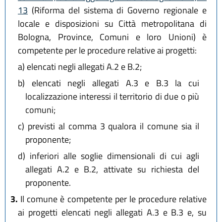
13
(Riforma del sistema di Governo regionale e
locale e disposizioni su Città metropolitana di
Bologna, Province, Comuni e loro Unioni) è
competente per le procedure relative ai progetti:
a)
elencati negli allegati A.2 e B.2;
b)
elencati negli allegati A.3 e B.3 la cui
localizzazione interessi il territorio di due o più
comuni;
c)
previsti al comma 3 qualora il comune sia il
proponente;
d)
inferiori alle soglie dimensionali di cui agli
allegati A.2 e B.2, attivate su richiesta del
proponente.
3.
Il comune è competente per le procedure relative
ai progetti elencati negli allegati A.3 e B.3 e, su