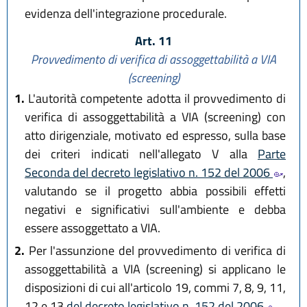
evidenza dell'integrazione procedurale.
Art. 11
Provvedimento di verifica di assoggettabilità a VIA
(screening)
1.
L'autorità competente adotta il provvedimento di
verifica di assoggettabilità a VIA (screening) con
atto dirigenziale, motivato ed espresso, sulla base
dei criteri indicati nell'allegato V alla
Parte
Seconda del decreto legislativo n. 152 del 2006
,
valutando se il progetto abbia possibili effetti
negativi e significativi sull'ambiente e debba
essere assoggettato a VIA.
2.
Per l'assunzione del provvedimento di verifica di
assoggettabilità a VIA (screening) si applicano le
disposizioni di cui all'articolo 19, commi 7, 8, 9, 11,
12 e 13
del decreto legislativo n. 152 del 2006
.