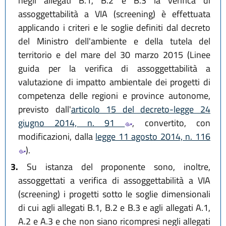
negli allegati B.1, B.2 e B.3 la verifica di
assoggettabilità a VIA (screening) è effettuata
applicando i criteri e le soglie definiti dal decreto
del Ministro dell'ambiente e della tutela del
territorio e del mare del 30 marzo 2015 (Linee
guida per la verifica di assoggettabilità a
valutazione di impatto ambientale dei progetti di
competenza delle regioni e province autonome,
previsto dall'
articolo 15 del decreto-legge 24
giugno 2014, n. 91
, convertito, con
modificazioni, dalla
legge 11 agosto 2014, n. 116
).
3.
Su istanza del proponente sono, inoltre,
assoggettati a verifica di assoggettabilità a VIA
(screening) i progetti sotto le soglie dimensionali
di cui agli allegati B.1, B.2 e B.3 e agli allegati A.1,
A.2 e A.3 e che non siano ricompresi negli allegati