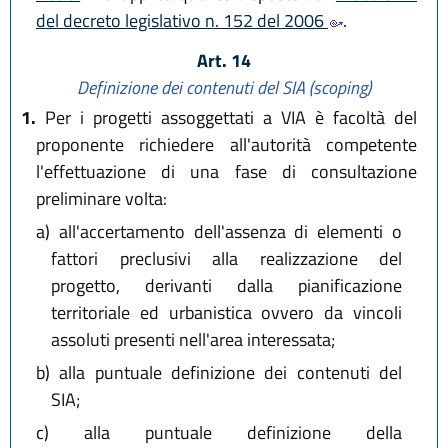
del decreto legislativo n. 152 del 2006
.
Art. 14
Definizione dei contenuti del SIA (scoping)
1.
Per i progetti assoggettati a VIA è facoltà del
proponente richiedere all'autorità competente
l'effettuazione di una fase di consultazione
preliminare volta:
a)
all'accertamento dell'assenza di elementi o
fattori preclusivi alla realizzazione del
progetto, derivanti dalla pianificazione
territoriale ed urbanistica ovvero da vincoli
assoluti presenti nell'area interessata;
b)
alla puntuale definizione dei contenuti del
SIA;
c)
alla puntuale definizione della