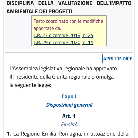
DISCIPLINA DELLA VALUTAZIONE DELL'IMPATTO
AMBIENTALE DEI PROGETTI
Testo coordinato con le modifiche
apportate da:
L.R. 27 dicembre 2018, n. 24
L.R. 29 dicembre 2020, n. 11
APRI L'INDICE
L'Assemblea legislativa regionale ha approvato
Il Presidente della Giunta regionale promulga
la seguente legge:
Capo I
Disposizioni generali
Art. 1
Finalità
1.
La Regione Emilia-Romagna, in attuazione della